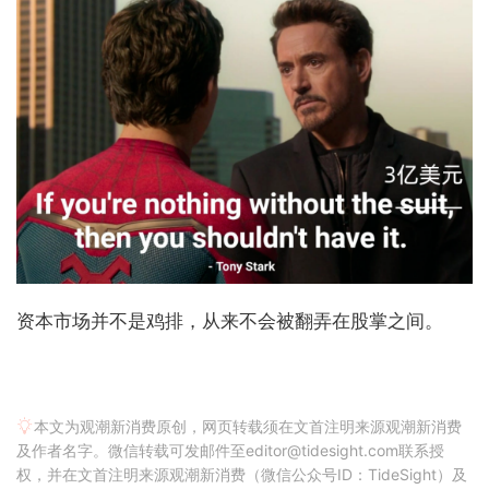
资本市场并不是鸡排，从来不会被翻弄在股掌之间。
本文为观潮新消费原创，网页转载须在文首注明来源观潮新消费
及作者名字。微信转载可发邮件至editor@tidesight.com联系授
权，并在文首注明来源观潮新消费（微信公众号ID：TideSight）及