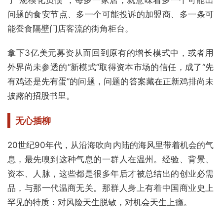
了“规模化负债”，每多一家店，就意味着多一个可能出
问题的食安节点、多一个可能投诉的加盟商、多一条可
能蚕食隔壁门店客流的街角柜台。
拿下3亿美元募资从而回到原有的增长模式中，或者用
外界尚未参透的“新模式”取得资本市场的信任，成了“先
有鸡还是先有蛋”的问题，问题的答案藏在正新鸡排尚未
披露的招股书里。
无心插柳
20世纪90年代，从沿海吹向内陆的海风里带着机会的气
息，最先嗅到这种气息的一群人在温州。经验、背景、
资本、人脉，这些都是很多年后才被总结出的创业必需
品，与那一代温商无关。那群人身上有着中国商业史上
罕见的特质：对风险天生脱敏，对机会天生上瘾。