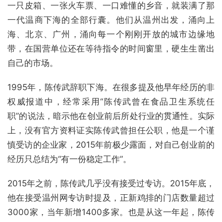
一只皮箱、一张火车票、一口难懂的乡音，就装满了那
一代温商下海的全部行囊。他们从温州出发，涌向上
海、北京、广州，涌向每一个刚刚开放的城市边缘地
带，在国营单位还在等待指令的时间窗里，硬生生凿出
自己的市场。
1995年，陈传武辞职下海。在很多提及他早年经历的非
权威报道中，经常采用“陈传武曾在食品卫生系统任
职”的说法，暗示他在创业前后所处行业的贯通性。实际
上，没有官方资料证实陈传武曾担任公职，他是一个谨
慎受访的企业家，2015年前极少露面，对自己创业前的
经历只总结为“有一份稳定工作”。
2015年之前，陈传武几乎没有接受过专访。2015年底，
他在接受温州网专访时提及，正新鸡排的门店数量超过
3000家，当年新增1400多家。也是从这一年起，陈传