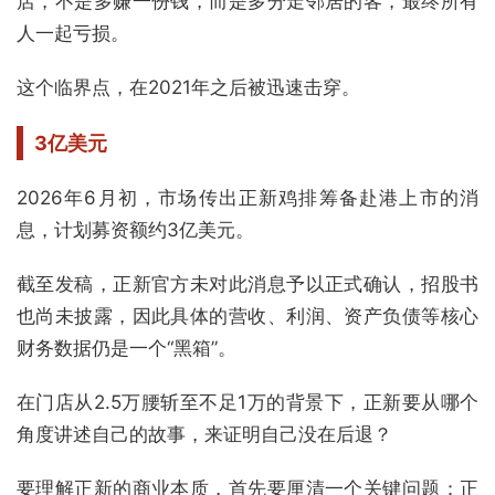
店，不是多赚一份钱，而是多分走邻居的客，最终所有
人一起亏损。
这个临界点，在2021年之后被迅速击穿。
3亿美元
2026年6月初，市场传出正新鸡排筹备赴港上市的消
息，计划募资额约3亿美元。
截至发稿，正新官方未对此消息予以正式确认，招股书
也尚未披露，因此具体的营收、利润、资产负债等核心
财务数据仍是一个“黑箱”。
在门店从2.5万腰斩至不足1万的背景下，正新要从哪个
角度讲述自己的故事，来证明自己没在后退？
要理解正新的商业本质，首先要厘清一个关键问题：正