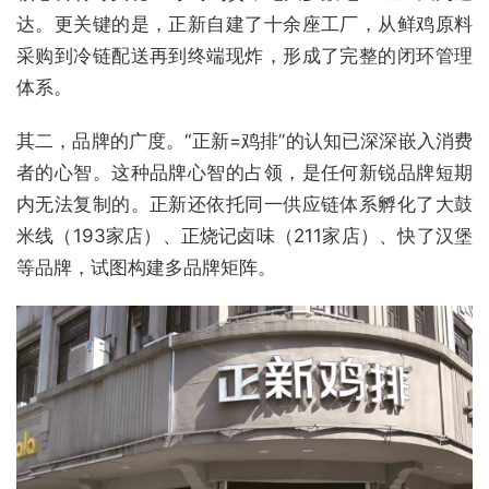
达。更关键的是，正新自建了十余座工厂，从鲜鸡原料
采购到冷链配送再到终端现炸，形成了完整的闭环管理
体系。
其二，品牌的广度。“正新=鸡排”的认知已深深嵌入消费
者的心智。这种品牌心智的占领，是任何新锐品牌短期
内无法复制的。正新还依托同一供应链体系孵化了大鼓
米线（193家店）、正烧记卤味（211家店）、快了汉堡
等品牌，试图构建多品牌矩阵。