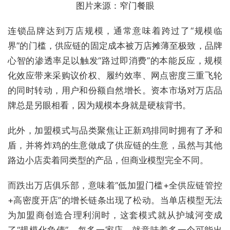
图片来源：窄门餐眼
连锁品牌达到万店规模，通常意味着跨过了“规模临
界”的门槛，供应链的固定成本被万店摊薄至极致，品牌
心智的渗透率足以触发“路过即消费”的本能反应，规模
化效应带来采购议价权、履约效率、网点密度三重飞轮
的同时转动，用户和份额自然增长。资本市场对万店品
牌总是另眼相看，因为规模本身就是硬核背书。
此外，加盟模式与品类聚焦让正新鸡排同时拥有了矛和
盾，并将炸鸡的生意做成了供应链的生意，虽然与其他
路边小店卖着同类型的产品，但商业模型完全不同。
而跌出万店俱乐部，意味着“低加盟门槛+全供应链管控
+高密度开店”的增长链条出现了松动。当单店模型无法
为加盟商创造合理利润时，这套模式就从护城河变成