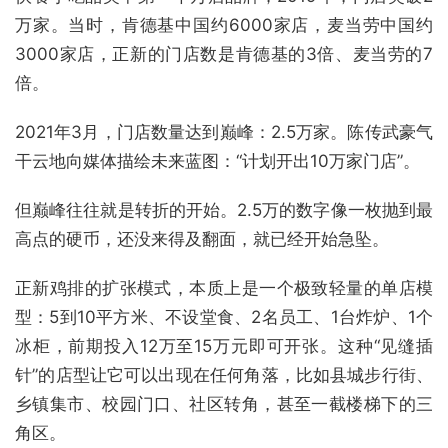
万家。当时，肯德基中国约6000家店，麦当劳中国约
3000家店，正新的门店数是肯德基的3倍、麦当劳的7
倍。
2021年3月，门店数量达到巅峰：2.5万家。陈传武豪气
干云地向媒体描绘未来蓝图：“计划开出10万家门店”。
但巅峰往往就是转折的开始。2.5万的数字像一枚抛到最
高点的硬币，还没来得及翻面，就已经开始急坠。
正新鸡排的扩张模式，本质上是一个极致轻量的单店模
型：5到10平方米、不设堂食、2名员工、1台炸炉、1个
冰柜，前期投入12万至15万元即可开张。这种“见缝插
针”的店型让它可以出现在任何角落，比如县城步行街、
乡镇集市、校园门口、社区转角，甚至一截楼梯下的三
角区。