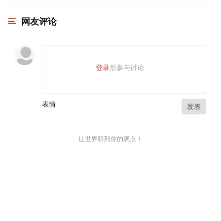
网友评论
登录
后参与讨论
表情
发表
让世界听到你的观点！