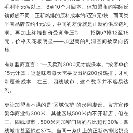
毛利率55%以上、8至10个月回本。但加盟商的实际反
馈截然不同：正新鸡排的原料成本约5至6元/块，而同类
平替品牌仅约4元/块，中间的差价就是正新的供应链利
润。再加上终端售价受竞争压制——招牌鸡排12至15
元，价格天花板明显——加盟商的利润空间被双向挤
压。
有加盟商直言：“一天卖到3000元才能保本。”按客单价
15元计算，这意味着每天需要卖出约200份鸡排，才刚
刚覆盖成本。在三、四线城市，这个数字并不容易达
到。
更让加盟商不满的是“区域保护”的形同虚设。官方宣传
繁华商业街300米、其他区域500米内不开新店，但在
三、四线城市，500米内加密门店的占比超过30%，四
线城市甚至超过37%。当同一条街上的正新鸡排比奶茶