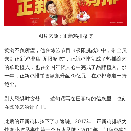
图片来源：正新鸡排微博
黄渤不负所望，他在综艺节目《极限挑战》中，带全员
来到正新鸡排店“无限畅吃”，正新鸡排完成了热播综艺
的单期植入，也在全国年轻人心中完成了品牌植入。那
一年，正新鸡排销售额飙升至70亿元，在鸡排赛道一骑
绝尘。
别人恐惧时贪婪——这句话写在巴菲特的信条里，也刻
在陈传武的骨子里。
此后的正新鸡排按下了加速键。2017年，正新鸡排成为
快餐小吃品类中第一个万店品牌；2019年，门店突破2