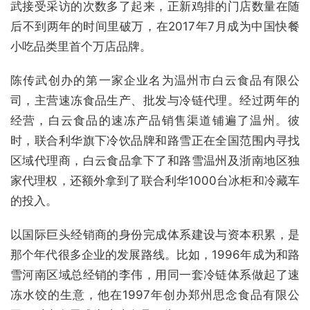
武接受采访的次数多了起来，正新鸡排的门店数量在随
后不到两年的时间里破万，在2017年7月成为中国快餐
小吃品类里首个万店品牌。
陈传武创办的第一家企业名为温州市白云食品有限公
司，主营速冻食品生产、批发与冷链代理。经过两年的
经营，白云食品的速冻产品销售渠道铺遍了温州。彼
时，联合利华旗下冷饮品牌和路雪正在全国范围内寻找
区域代理商，白云食品拿下了和路雪温州及浙南地区独
家代理权，还额外拿到了联合利华1000台冰柜和冷藏车
的投入。
以国际巨头经销商的身份完成体系建设与资本积累，是
那个年代很多企业的发展路线。比如，1996年成为和路
雪河南区域总经销的李伟，用同一套冷链体系做起了速
冻水饺的生意，他在1997年创办郑州思念食品有限公