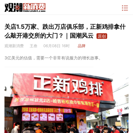
关店1.5万家、跌出万店俱乐部，正新鸡排拿什
么敲开港交所的大门？｜国潮风云
原创
观潮新消费
王叁
06月08日 16时
品牌
3亿美元的估值，需要一个非常有说服力的增长故事。