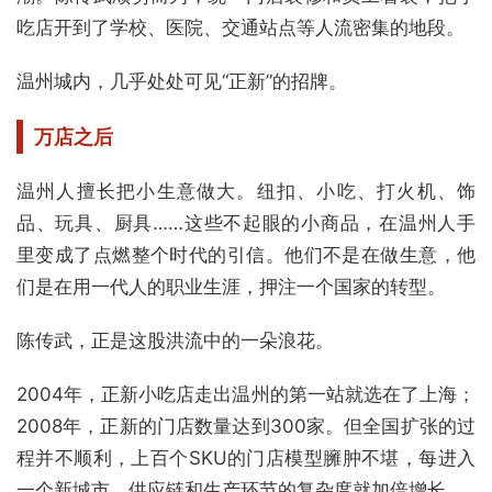
吃店开到了学校、医院、交通站点等人流密集的地段。
温州城内，几乎处处可见“正新”的招牌。
万店之后
温州人擅长把小生意做大。纽扣、小吃、打火机、饰
品、玩具、厨具……这些不起眼的小商品，在温州人手
里变成了点燃整个时代的引信。他们不是在做生意，他
们是在用一代人的职业生涯，押注一个国家的转型。
陈传武，正是这股洪流中的一朵浪花。
2004年，正新小吃店走出温州的第一站就选在了上海；
2008年，正新的门店数量达到300家。但全国扩张的过
程并不顺利，上百个SKU的门店模型臃肿不堪，每进入
一个新城市，供应链和生产环节的复杂度就加倍增长。