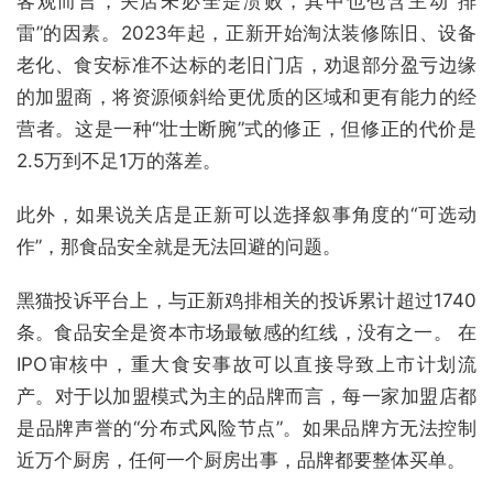
客观而言，关店未必全是溃败，其中也包含主动“排
雷”的因素。2023年起，正新开始淘汰装修陈旧、设备
老化、食安标准不达标的老旧门店，劝退部分盈亏边缘
的加盟商，将资源倾斜给更优质的区域和更有能力的经
营者。这是一种“壮士断腕”式的修正，但修正的代价是
2.5万到不足1万的落差。
此外，如果说关店是正新可以选择叙事角度的“可选动
作”，那食品安全就是无法回避的问题。
黑猫投诉平台上，与正新鸡排相关的投诉累计超过1740
条。食品安全是资本市场最敏感的红线，没有之一。 在
IPO审核中，重大食安事故可以直接导致上市计划流
产。对于以加盟模式为主的品牌而言，每一家加盟店都
是品牌声誉的“分布式风险节点”。如果品牌方无法控制
近万个厨房，任何一个厨房出事，品牌都要整体买单。