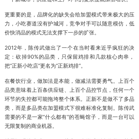
更重要的是，品牌化的缺失会给加盟模式带来极大的压
力，小吃赛道没有护城河，竞争对手可以随意模仿，低
价快消品的模式无法支撑下一步的扩张。
2012年，陈传武做出了一个在当时看来近乎疯狂的决
定：砍掉90%的品类，只保留鸡排和几款核心肉串，
把“正新小吃店”更名为“正新鸡排”。
在餐饮行业，做加法是本能，做减法需要勇气。上百个
品类意味着上百条供应链、上百个品控节点，任何一个
环节的失控都可能拖垮整个体系。正新不是做不了多品
类，而是多品类在加盟模式下很难标准化复制。陈传武
需要的不是一家“什么都有”的苍蝇馆子，而是一台可以
无限复制的商业机器。