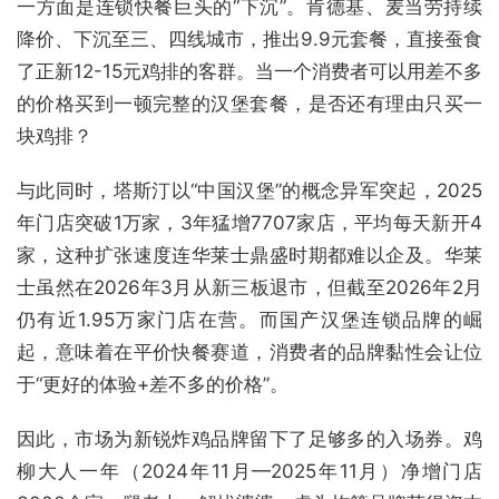
一方面是连锁快餐巨头的“下沉”。肯德基、麦当劳持续
降价、下沉至三、四线城市，推出9.9元套餐，直接蚕食
了正新12-15元鸡排的客群。当一个消费者可以用差不多
的价格买到一顿完整的汉堡套餐，是否还有理由只买一
块鸡排？
与此同时，塔斯汀以“中国汉堡”的概念异军突起，2025
年门店突破1万家，3年猛增7707家店，平均每天新开4
家，这种扩张速度连华莱士鼎盛时期都难以企及。华莱
士虽然在2026年3月从新三板退市，但截至2026年2月
仍有近1.95万家门店在营。而国产汉堡连锁品牌的崛
起，意味着在平价快餐赛道，消费者的品牌黏性会让位
于“更好的体验+差不多的价格”。
因此，市场为新锐炸鸡品牌留下了足够多的入场券。鸡
柳大人一年（2024年11月—2025年11月）净增门店