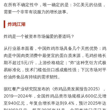
在所有不确定性中，唯一确定的是：3亿美元的估值，
需要一个非常有说服力的增长故事。
炸鸡江湖
炸鸡是一个被资本市场偏爱的赛道吗？
从行业基本面看，中国炸鸡市场具备几个天然优势：鸡
肉是中国肉类消费中最便宜的蛋白质来源，毛鸡价格长
期不超过5元/斤，上游价格稳定；“炸”这种烹饪方式极
易标准化，技术门槛低但口感成瘾性强；下沉市场对平
价油炸食品有持续的需求韧性。
据红餐产业研究院发布的《炸鸡品类发展报告2025》，
2019—2024年，全国炸鸡品类市场规模从600亿元增
至940亿元，年复合增长率达到9.4%，预计2025年达