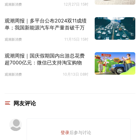
12月27日 15时
观潮新消费
观潮周报｜多平台公布2024双11成绩
单；我国新能源汽车年产量首破千万
11月15日 15时
观潮新消费
观潮周报｜国庆假期国内出游总花费
超7000亿元：微信已支持淘宝购物
10月13日 08时
观潮新消费
网友评论
登录
后参与讨论