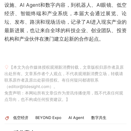
设施、AI Agent和数字内容，到机器人、AI眼镜、低空
经济、智能终端和产业系统，本届大会通过展览、论
坛、发布、路演和现场活动，记录了AI进入现实产业的
最新进展，也让来自全球的科技企业、创业团队、投资
机构和产业伙伴在澳门建立起新的合作起点。
【本文为合作媒体授权观潮新消费转载，文章版权归原作者及原
出处所有。文章系作者个人观点，不代表观潮新消费立场，转载请
联系原作者及原出处获得授权。有任何疑问都请联系
（editor@tidesight.com）。
免责声明：本网站所有文章仅作为资讯传播使用，既不代表任何观
点导向，也不构成任何投资建议。】
低空经济
BEYOND Expo
AI Agent
数字共生