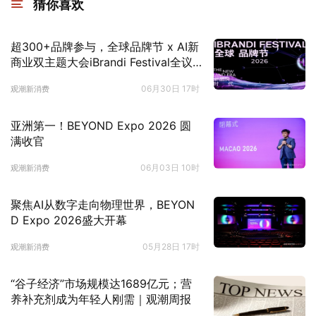
猜你喜欢
超300+品牌参与，全球品牌节 x AI新
商业双主题大会iBrandi Festival全议
程曝光
06月30日 17时
观潮新消费
亚洲第一！BEYOND Expo 2026 圆
满收官
06月03日 10时
观潮新消费
聚焦AI从数字走向物理世界，BEYON
D Expo 2026盛大开幕
05月28日 17时
观潮新消费
“谷子经济”市场规模达1689亿元；营
养补充剂成为年轻人刚需｜观潮周报