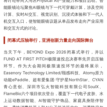
将讨论带向大湾区Physical AI产业能力和项目启动。智
能眼镜论坛聚焦AI眼镜与下一代可穿戴计算，涉及空间
计算、实时AI交互、视觉识别、沉浸式体验和下一代人
机交互入口，使智能眼镜议题从单品发布走向产业应用
和交互方式的讨论。
闭幕式压轴举行，
亚洲创新力量走向国际舞台
当天下午，BEYOND Expo 2026闭幕式举行，并以
FUND AT FIRST PITCH极限速投总决赛率先开启压轴
环节。作为大会期间极限速投环节的最终展示，
Easenory Technology Limited/颐感科技、Atomy原力
动能ePaddle、超有爱集团·守护星NorthStar、CYAN
青心意创、深圳市弘火智能科技有限公司SoulX、
FlameBio六个项目依次登台，覆盖下一代电子皮肤、水
上运动数据智能、AI智能守护饰品、家庭具身陪伴智