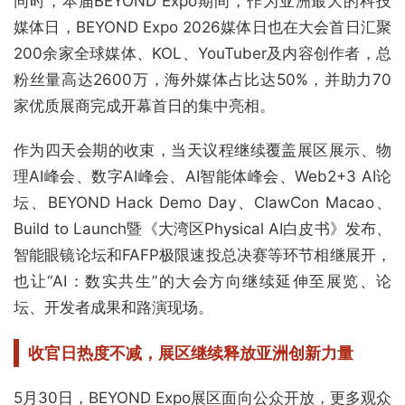
同时，本届BEYOND Expo期间，作为亚洲最大的科技
媒体日，BEYOND Expo 2026媒体日也在大会首日汇聚
200余家全球媒体、KOL、YouTuber及内容创作者，总
粉丝量高达2600万，海外媒体占比达50%，并助力70
家优质展商完成开幕首日的集中亮相。
作为四天会期的收束，当天议程继续覆盖展区展示、物
理AI峰会、数字AI峰会、AI智能体峰会、Web2+3 AI论
坛、BEYOND Hack Demo Day、ClawCon Macao、
Build to Launch暨《大湾区Physical AI白皮书》发布、
智能眼镜论坛和FAFP极限速投总决赛等环节相继展开，
也让“AI：数实共生”的大会方向继续延伸至展览、论
坛、开发者成果和路演现场。
收官日热度不减，
展区继续释放亚洲创新力量
5月30日，BEYOND Expo展区面向公众开放，更多观众