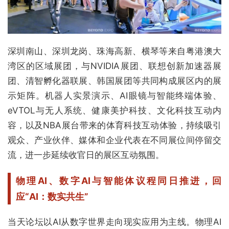
深圳南山、深圳龙岗、珠海高新、横琴等来自粤港澳大
湾区的区域展团，与NVIDIA展团、联想创新加速器展
团、清智孵化器联展、韩国展团等共同构成展区内的展
示矩阵。机器人实景演示、AI眼镜与智能终端体验、
eVTOL与无人系统、健康美护科技、文化科技互动内
容，以及NBA展台带来的体育科技互动体验，持续吸引
观众、产业伙伴、媒体和企业代表在不同展位间停留交
流，进一步延续收官日的展区互动氛围。
物理AI、数字AI与智能体议程同日推进，
回
应“AI：数实共生”
当天论坛以AI从数字世界走向现实应用为主线。物理AI