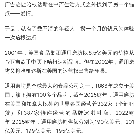
广告语让哈根达斯在中产生活方式之外找到了另一个锚
点——爱情。
于是，就有了数不清的年轻人，攒一个月的钱只为体验
一次哈根达斯。
2001年，美国食品集团通用磨坊以6.5亿美元的价格从
帝亚吉欧手中买下哈根达斯品牌。但在2002年，通用磨
坊又将哈根达斯在美国的运营权出售给雀巢。
通用磨坊是全球最大的食品公司之一，1866年成立于美
国，旗下拥有100多个品牌，截至2025财年，通用磨坊
在美国和加拿大以外的世界各国经营着332家（全部租
赁）和387家特许经营的品牌冰淇淋店。2022财
年-2025财年，通用磨坊销售额分别为190亿美元、201
亿美元、199亿美元、195亿美元。