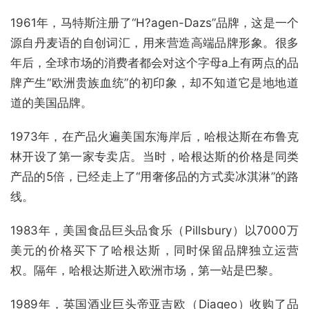
1961年，马特斯注册了“H?agen-Dazs”品牌，这是一个
源自丹麦语的自创词汇，用来营造高端品牌形象。很多
年后，全球市场的消费者都会对这个字母a上有两点的品
牌产生“欧洲贵族血统”的初印象，却不知道它是地地道
道的美国品牌。
1973年，在产品火遍美国东海岸后，哈根达斯在布鲁克
林开设了第一家专卖店。当时，哈根达斯的价格是同类
产品的5倍，已经走上了“用奢侈品的方式卖冰淇淋”的路
线。
1983年，美国食品巨头品食乐（Pillsbury）以7000万
美元的价格买下了哈根达斯，同时保留品牌独立运营
权。隔年，哈根达斯进入欧洲市场，第一站是巴黎。
1989年，英国酒业巨头帝亚吉欧（Diageo）收购了品