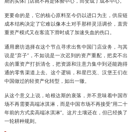
斯的实体门店就不再是体验中心，而变成了成本中心。
更要命的是，它的核心原料至今仍以进口为主，供应链
成本结构决定了它难以像本土对手那样灵活调价，直营
重资产模式又在客流下滑时成了加速失血的伤口。
通用磨坊选择在这个节点寻求出售中国门店业务，与其
说是“弃子”，不如说是一次迟到的资产重配，把卖不出
去的重资产打折清仓，把资源和注意力集中到还能跑得
通的零售渠道上去。这个逻辑，和星巴克、汉堡王们在
中国做过的轻资产化转型，如出一辙。
从这个意义上说，哈根达斯的衰落，并不意味着中国市
场不再需要高端冰淇淋，而是中国市场不再接受“用二十
年前的方式卖高端冰淇淋”。这片土壤还在，但已经换了
一轮耕种规则。