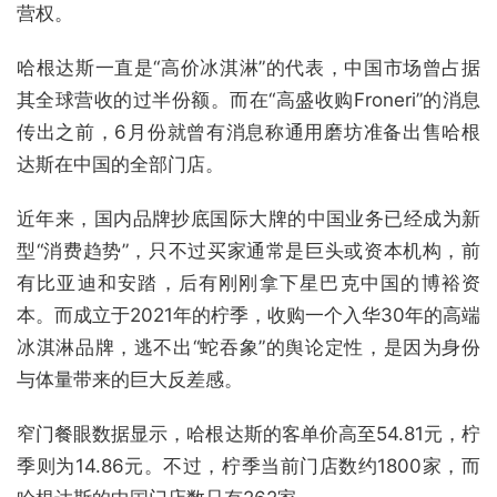
营权。
哈根达斯一直是“高价冰淇淋”的代表，中国市场曾占据
其全球营收的过半份额。而在“高盛收购Froneri”的消息
传出之前，6月份就曾有消息称通用磨坊准备出售哈根
达斯在中国的全部门店。
近年来，国内品牌抄底国际大牌的中国业务已经成为新
型“消费趋势”，只不过买家通常是巨头或资本机构，前
有比亚迪和安踏，后有刚刚拿下星巴克中国的博裕资
本。而成立于2021年的柠季，收购一个入华30年的高端
冰淇淋品牌，逃不出“蛇吞象”的舆论定性，是因为身份
与体量带来的巨大反差感。
窄门餐眼数据显示，哈根达斯的客单价高至54.81元，柠
季则为14.86元。不过，柠季当前门店数约1800家，而