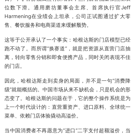
位数下滑。通用磨坊董事会主席、首席执行官Jeff
Harmening在业绩会上坦承，公司正试图通过扩大零
售、餐饮服务和电商渠道来缓解颓势。
这等于公开承认了一个事实：哈根达斯的门店模型已经
跑不动了。而所谓“换赛道”，就是把资源从直营门店抽
离，转向零售分销和即食便携产品，同时关闭表现不佳
的门店。
因此，哈根达斯走到卖身的局面，并不是一句“消费降
级”就能概括的。中国市场从来不缺机会，只是机会的形
态变了。哈根达斯的问题在于，它的整个操作系统是为
上一个时代设计的：直营重资产、进口原料、全球统一
菜单、依赖门店体验撬动高溢价。
当中国消费者不再愿意为“进口”二字支付超额溢价，当