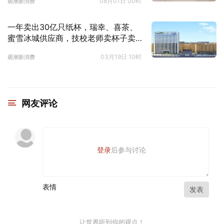
08月01日 00时
观潮新消费
一年卖出30亿只纸杯，瑞幸、喜茶、
蜜雪冰城供应商，技校老师卖杯子卖
到上市，开盘暴涨120%｜国潮风云
03月19日 10时
观潮新消费
网友评论
登录
后参与讨论
表情
发表
让世界听到你的观点！