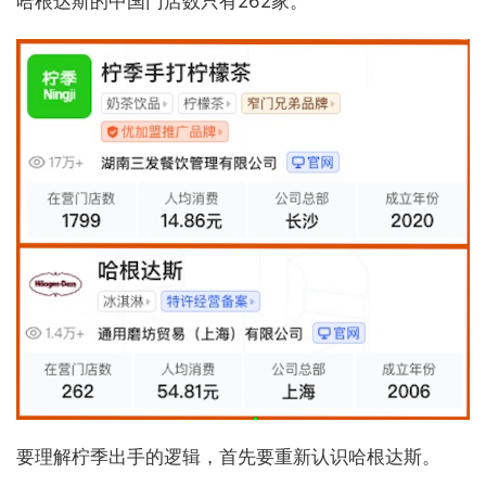
哈根达斯的中国门店数只有262家。
要理解柠季出手的逻辑，首先要重新认识哈根达斯。