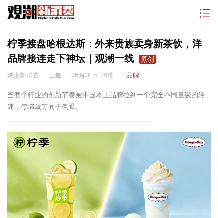
柠季接盘哈根达斯：外来贵族卖身新茶饮，洋
品牌接连走下神坛｜观潮一线
原创
观潮新消费
王叁
06月01日 18时
品牌
当整个行业的创新节奏被中国本土品牌拉到一个完全不同量级的转
速，停滞就等同于倒退。