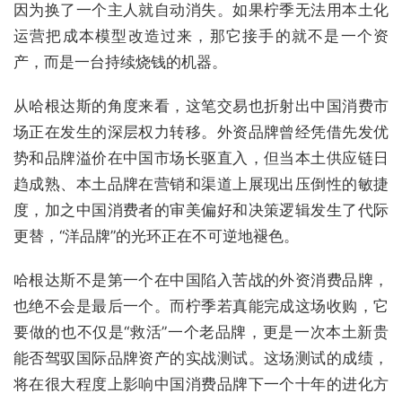
因为换了一个主人就自动消失。如果柠季无法用本土化
运营把成本模型改造过来，那它接手的就不是一个资
产，而是一台持续烧钱的机器。
从哈根达斯的角度来看，这笔交易也折射出中国消费市
场正在发生的深层权力转移。外资品牌曾经凭借先发优
势和品牌溢价在中国市场长驱直入，但当本土供应链日
趋成熟、本土品牌在营销和渠道上展现出压倒性的敏捷
度，加之中国消费者的审美偏好和决策逻辑发生了代际
更替，“洋品牌”的光环正在不可逆地褪色。
哈根达斯不是第一个在中国陷入苦战的外资消费品牌，
也绝不会是最后一个。而柠季若真能完成这场收购，它
要做的也不仅是“救活”一个老品牌，更是一次本土新贵
能否驾驭国际品牌资产的实战测试。这场测试的成绩，
将在很大程度上影响中国消费品牌下一个十年的进化方