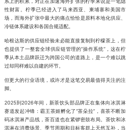
系上的积累，对正在加速海外扩张的柠季来说是一笔隐
性财富。柠季已经进入了马来西亚、柬埔寨和美国市
场，而海外扩张中最大的痛点恰恰是原料本地化供应、
冷链体系建设和各国合规适配。
哈根达斯的供应链经验未必能直接复制到柠檬茶上，但
也提供了一整套全球供应链管理的“操作系统”，这在柠
季从本土品牌跃迁为跨国公司的道路上，是一个难以跳
过却同样难以自建的环节。
但更大的行业语境，或许才是这笔交易最值得关注的注
脚。
2025到2026年间，新茶饮头部品牌正在集体向冰淇淋
赛道发起冲锋：霸王茶姬孵化了“茶朵拉”，喜茶不断加
码冰淇淋产品线，茶百道也在紧锣密鼓布局。茶饮和冰
淇淋在消费场景、季节周期和目标客群上天然互补，当