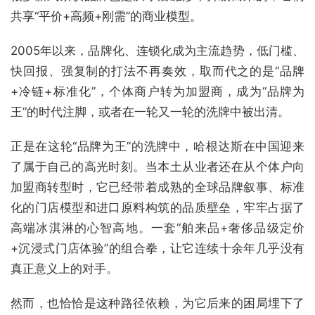
共享“平价+高频+刚需”的商业模型。
2005年以来，品牌化、连锁化成为主流趋势，低门槛、
快回报、强复制的打法不再奏效，取而代之的是“品牌
+冷链+标准化”，个体商户转为加盟商，成为“品牌为
王”的时代注脚，或者在一轮又一轮的洗牌中被出清。
正是在这轮“品牌为王”的洗牌中，哈根达斯在中国迎来
了属于自己的高光时刻。当本土从业者还在从个体户向
加盟商转型时，它已经带着成熟的全球品牌叙事、标准
化的门店模型和进口原料构筑的品质壁垒，牢牢占据了
高端冰淇淋的心智高地。一套“舶来品+奢侈品级定价
+沉浸式门店体验”的组合拳，让它连续十余年几乎没有
真正意义上的对手。
然而，也恰恰是这种路径依赖，为它后来的困局埋下了