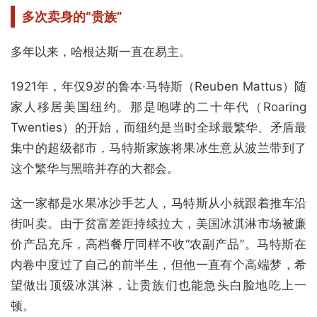
多次卖身的“贵族”
多年以来，哈根达斯一直在易主。
1921年，年仅9岁的鲁本·马特斯（Reuben Mattus）随
家人移居美国纽约。那是咆哮的二十年代（Roaring
Twenties）的开始，而纽约是当时全球最繁华、矛盾最
集中的超级都市，马特斯家族将果冰生意从波兰带到了
这个繁华与黑暗并存的大都会。
这一家都是水果冰沙手艺人，马特斯从小就跟着推车沿
街叫卖。由于贫富差距持续拉大，美国冰淇淋市场被廉
价产品充斥，高档餐厅同样不收“农副产品”。马特斯在
内卷中度过了自己的前半生，但他一直有个高端梦，希
望做出顶级冰淇淋，让贵族们也能急头白脸地吃上一
顿。