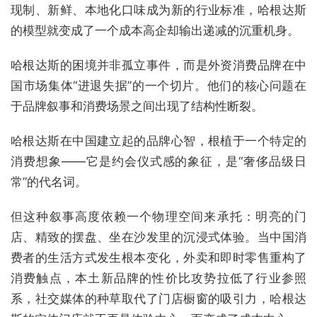
现制、新鲜、本地化口味成为新的行业标准，哈根达斯
的模型就变成了一个成本高企却输出递减的沉重机身。
哈根达斯的困境并非孤立事件，而是外资消费品牌在中
国市场集体“进退失据”的一个切片。他们的核心问题在
于品牌叙事和消费场景之间出现了结构性断裂。
哈根达斯在中国建立起的品牌心智，根植于一个特定的
消费想象——它是约会仪式感的象征，是“奢侈品级日
常”的代名词。
但这种叙事高度依赖一个物理空间来承托：明亮的门
店、精致的摆盘、坐在沙发里的沉浸式体验。当中国消
费者的生活方式发生根本变化，外卖和即时零售重构了
消费触点，本土新品牌的性价比攻势拉低了行业参照
系，社交媒体的种草取代了门店橱窗的吸引力，哈根达