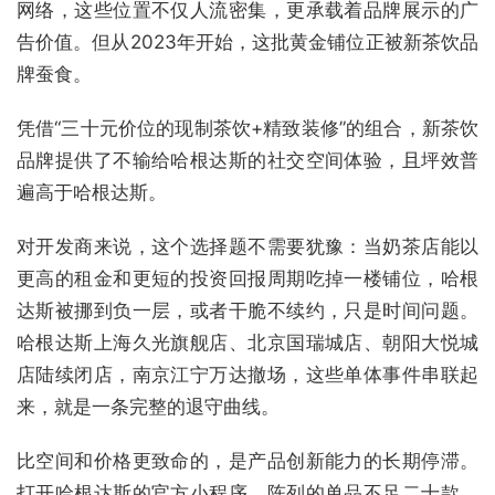
网络，这些位置不仅人流密集，更承载着品牌展示的广
告价值。但从2023年开始，这批黄金铺位正被新茶饮品
牌蚕食。
凭借“三十元价位的现制茶饮+精致装修”的组合，新茶饮
品牌提供了不输给哈根达斯的社交空间体验，且坪效普
遍高于哈根达斯。
对开发商来说，这个选择题不需要犹豫：当奶茶店能以
更高的租金和更短的投资回报周期吃掉一楼铺位，哈根
达斯被挪到负一层，或者干脆不续约，只是时间问题。
哈根达斯上海久光旗舰店、北京国瑞城店、朝阳大悦城
店陆续闭店，南京江宁万达撤场，这些单体事件串联起
来，就是一条完整的退守曲线。
比空间和价格更致命的，是产品创新能力的长期停滞。
打开哈根达斯的官方小程序，陈列的单品不足二十款，