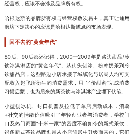
经营权，应该不会涉及品牌所有权。
哈根达斯的品牌所有权与经营权数次易主，真正让通用
磨坊下定决心的应该是哈根达斯尴尬的市场表现。
回不去的“黄金年代”
80后、90后都还记得，2000—2009年是路边甜品/冷
饮冰淇淋店的“黄金年代”。从街头刨冰、粉冲奶茶到冷
饮甜品店，这些路边小店承接了城镇化与居民人均可支
配收入起飞所衍生的消费需求，用“平价甜蜜”完成消费
习惯启蒙，也为后来的新茶饮与冰淇淋产业埋下伏笔。
小型刨冰机、封口机普及拉低了单店启动成本，消暑
+社交的情绪价值吸引了年轻创业者与消费者，学校门
口及热门商圈“十米一家”的密度不输如今的新式茶饮，
很多新式茶饮品牌也是从小店雏形中升级而来的，它们