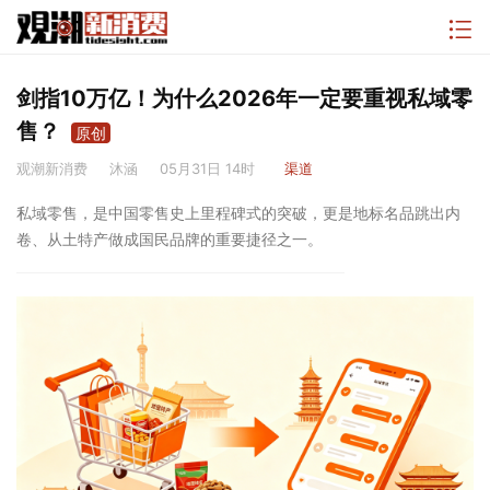
剑指10万亿！为什么2026年一定要重视私域零
售？
原创
观潮新消费
沐涵
05月31日 14时
渠道
私域零售，是中国零售史上里程碑式的突破，更是地标名品跳出内
卷、从土特产做成国民品牌的重要捷径之一。