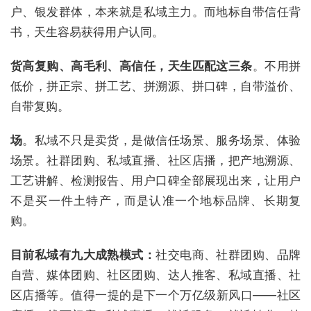
户、银发群体，本来就是私域主力。而地标自带信任背
书，天生容易获得用户认同。
货
高复购、高毛利、高信任
，天生匹配这三条
。不用拼
低价，拼正宗、拼工艺、拼溯源、拼口碑，自带溢价、
自带复购。
场
。私域不只是卖货，是做信任场景、服务场景、体验
场景。社群团购、私域直播、社区店播，把产地溯源、
工艺讲解、检测报告、用户口碑全部展现出来，让用户
不是买一件土特产，而是认准一个地标品牌、长期复
购。
目前私域有九大成熟模式
：
社交电商、社群团购、品牌
自营、媒体团购、社区团购、达人推客、私域直播、社
区店播等。值得一提的是下一个万亿级新风口——社区