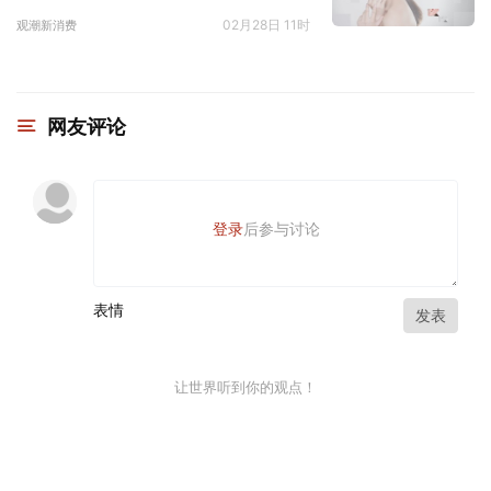
02月28日 11时
观潮新消费
网友评论
登录
后参与讨论
表情
发表
让世界听到你的观点！