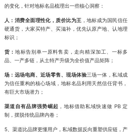
的变化，针对地标名品梳理出一些核心洞察：
人：消费全面理性化，质价比为王
，地标成为国民信任
硬通货，大家买特产、买滋补，优先认原产地、认地理
标识；
货：
地标告别单一原料售卖，走向精深加工、一标多
品、一产多链，从土特产升级为全价值产品矩阵；
场：远场电商、近场零售、现场体验
三场一体，私域成
为信任重构的核心场域，地标名品利用天然信任背书，
有巨大市场潜力；
渠道自有品牌强势崛起
，地标借助私域快速做 PB 定
制，摆脱传统品牌内卷；
5、渠道比品牌更懂用户，私域数据反向重塑供应链，产