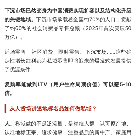
下沉市场已然变身为中国消费实现扩容以及结构
化升
级
的关键地域
。
下沉市场承载着全国约70%的人口，贡献
了约60%的社会消费品零售总额（2025年首次突破50
万亿）。
近场零售、社区消费、即时零售、下沉市场……这些确
定性增长红利都为私域零售即将迎来的爆发式发展提供
了优渥条件。
复
购率能做到
LTV
（用户生命周期价值）可以翻5-10
倍
。
从人货场讲透地标名品如何做私域？
人
。私域做的不是泛流量，是精准人群。认可原产地、
认准地标正宗、追求健康、注重品质的新中产、家庭用