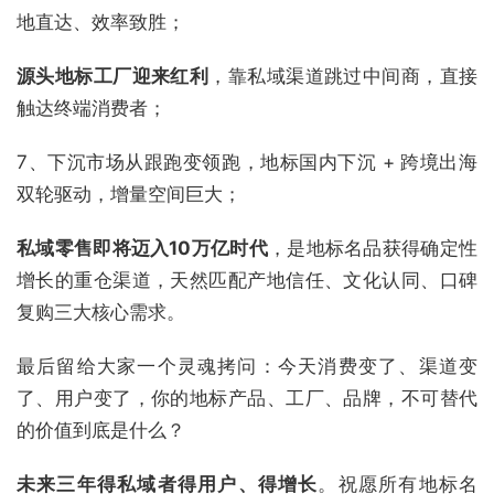
地直达、效率致胜；
源头地标工厂迎来红利
，靠私域渠道跳过中间商，直接
触达终端消费者；
7、下沉市场从跟跑变领跑，地标国内下沉 + 跨境出海
双轮驱动，增量空间巨大；
私域零售即将迈入10万亿时代
，是地标名品获得确定性
增长的重仓渠道，天然匹配产地信任、文化认同、口碑
复购三大核心需求。
最后留给大家一个灵魂拷问：今天消费变了、渠道变
了、用户变了，你的地标产品、工厂、品牌，不可替代
的价值到底是什么？
未来三年
得私域者得用户、得增长
。祝愿所有地标名