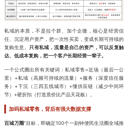
私域的本质，不是拉个群、加个企微，核心是经营信
任、沉淀用户资产，把一次性买卖，变成长期可持续的
复购生意。
只有私域，流量是自己的资产，可以反复触
达、低成本复购，把一个客户长期经营一辈子。
一个公式圈出所有关键词：私域零售=近场（最后一公
里）+私域（高频可持续的流量）+服务（深度信任服
务）+下沉（三四五线城市）+懂供应链（减少中间环
节）+硬折扣（打造质价比产品天花板）。
加码私域零售，背后有
强大
数据支撑
百城万圈
”目标，即确定100个一刻钟便民生活圈全域推