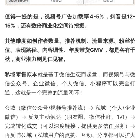
值得一提的是，视频号广告加载率
4-5%，抖音是12-
15%，还有数倍商业化空间待挖掘。
其他维度
如创作者数量、推荐机制、流量来源、粉丝价
值、表现路径、内容调性、年度带货GMV，都是各有千
秋，商业潜力则见仁见智。
私域零售
原本就是基于微信生态而起盘，而视频号与微
信公众号、企业微信、个人微信、小程序可以完全打
通，这就是一个完整的流量闭环：
公域（微信公众号/视频号推荐流）→ 私域（个人/企业
微信）→ 反复主动触达（朋友圈、微信社群、1v1）→
完成转化成交（可以深度链接，提供更多信任服务）→
再反哺公域（私域用户的点赞、互动、分享都可以扩大