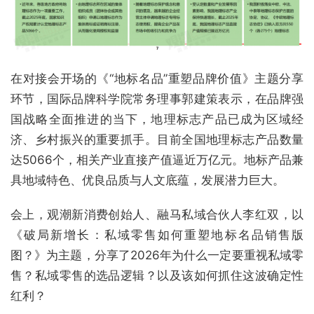
在对接会开场的《“地标名品”重塑品牌价值》主题分享
环节，国际品牌科学院常务理事郭建策表示，在品牌强
国战略全面推进的当下，地理标志产品已成为区域经
济、乡村振兴的重要抓手。目前全国地理标志产品数量
达5066个，相关产业直接产值逼近万亿元。地标产品兼
具地域特色、优良品质与人文底蕴，发展潜力巨大。
会上，观潮新消费创始人、融马私域合伙人李红双，以
《破局新增长：私域零售如何重塑地标名品销售版
图？》为主题，分享了2026年为什么一定要重视私域零
售？私域零售的选品逻辑？以及该如何抓住这波确定性
红利？