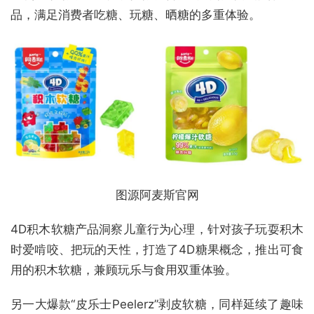
品，满足消费者吃糖、玩糖、晒糖的多重体验。
图源阿麦斯官网
4D积木软糖产品洞察儿童行为心理，针对孩子玩耍积木
时爱啃咬、把玩的天性，打造了4D糖果概念，推出可食
用的积木软糖，兼顾玩乐与食用双重体验。
另一大爆款“皮乐士Peelerz”剥皮软糖，同样延续了趣味