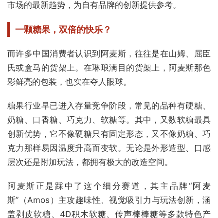
市场的最新趋势，为自有品牌的创新提供参考。
一颗糖果，双倍的快乐？
而许多中国消费者认识到阿麦斯，往往是在山姆、屈臣
氏或盒马的货架上。在琳琅满目的货架上，阿麦斯那色
彩鲜亮的包装，也实在夺人眼球。
糖果行业早已进入存量竞争阶段，常见的品种有硬糖、
奶糖、口香糖、巧克力、软糖等。其中，又数软糖最具
创新优势，它不像硬糖只有固定形态，又不像奶糖、巧
克力那样易因温度升高而变软。无论是外形造型、口感
层次还是附加玩法，都拥有极大的改造空间。
阿麦斯正是踩中了这个细分赛道，其主品牌“阿麦
斯”（Amos）主攻趣味性、视觉吸引力与玩法创新，涵
盖剥皮软糖、4D积木软糖、传声棒棒糖等多款特色产