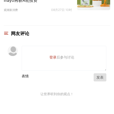
inayo再获A轮投资
08月27日 10时
观潮新消费
网友评论
登录
后参与讨论
表情
发表
让世界听到你的观点！