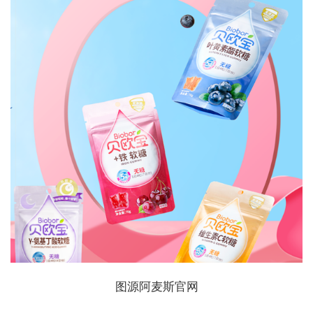
图源阿麦斯官网