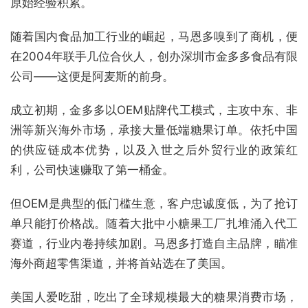
原始经验积累。
随着国内食品加工行业的崛起，马恩多嗅到了商机，便
在2004年联手几位合伙人，创办深圳市金多多食品有限
公司——这便是阿麦斯的前身。
成立初期，金多多以OEM贴牌代工模式，主攻中东、非
洲等新兴海外市场，承接大量低端糖果订单。依托中国
的供应链成本优势，以及入世之后外贸行业的政策红
利，公司快速赚取了第一桶金。
但OEM是典型的低门槛生意，客户忠诚度低，为了抢订
单只能打价格战。随着大批中小糖果工厂扎堆涌入代工
赛道，行业内卷持续加剧。马恩多打造自主品牌，瞄准
海外商超零售渠道，并将首站选在了美国。
美国人爱吃甜，吃出了全球规模最大的糖果消费市场，