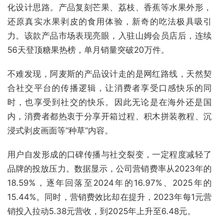
化设计思路。产品复刻芒果、荔枝、香蕉等水果外形，
还原真实水果剥皮的食用体验，新奇的吃法极具吸引
力。该款产品市场表现亮眼，入驻山姆会员店后，连续
56天登顶糖果热榜，单月销量突破20万件。
不难发现，阿麦斯的产品设计走的是网红路线，天然契
合社交平台的传播逻辑，让消费者享受口感快乐的同
时，也享受到社交的快乐。因此无论是在海外还是国
内，消费者都热衷于分享开箱过程、积木拼装教程、沉
浸式剥皮画面等“种草”内容。
用户自发形成的口碑传播与社交裂变，一定程度减轻了
品牌的投放压力。数据显示，公司营销费率从2023年的
18.59%，逐年回落至2024年的16.97%、2025年的
15.44%。同时，营销费效比却在提升，2023年每1元营
销投入拉动5.38元营收，到2025年上升至6.48元。