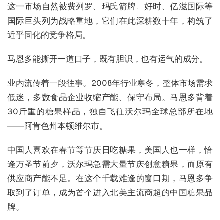
这一市场自然被费列罗、玛氏箭牌、好时、亿滋国际等
国际巨头列为战略重地，它们在此深耕数十年，构筑了
近乎固化的竞争格局。
马恩多能撕开一道口子，既有胆识，也有运气的成分。
业内流传着一段往事。2008年行业寒冬，整体市场需求
低迷，多数食品企业收缩产能、保守布局。马恩多背着
30斤重的糖果样品，独自飞往沃尔玛全球总部所在地
——阿肯色州本顿维尔市。
中国人喜欢在春节等节庆日吃糖果，美国人也一样，恰
逢万圣节前夕，沃尔玛急需大量节庆创意糖果，而原有
供应商产能不足。在这个千载难逢的窗口期，马恩多争
取到了订单，成为首个进入北美主流商超的中国糖果品
牌。