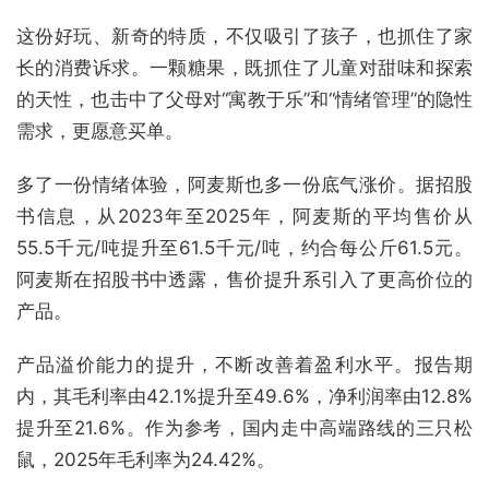
这份好玩、新奇的特质，不仅吸引了孩子，也抓住了家
长的消费诉求。一颗糖果，既抓住了儿童对甜味和探索
的天性，也击中了父母对“寓教于乐”和“情绪管理”的隐性
需求，更愿意买单。
多了一份情绪体验，阿麦斯也多一份底气涨价。据招股
书信息，从2023年至2025年，阿麦斯的平均售价从
55.5千元/吨提升至61.5千元/吨，约合每公斤61.5元。
阿麦斯在招股书中透露，售价提升系引入了更高价位的
产品。
产品溢价能力的提升，不断改善着盈利水平。报告期
内，其毛利率由42.1%提升至49.6%，净利润率由12.8%
提升至21.6%。作为参考，国内走中高端路线的三只松
鼠，2025年毛利率为24.42%。