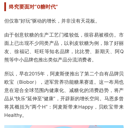
终究要面对“0糖时代”
但仅靠“好玩”驱动的增长，并非没有天花板。
由于创意软糖的生产工艺门槛较低，很容易被模仿。市
面上已出现不少同类产品，以剥皮软糖为例，除了好丽
友、徐福记、旺旺等知名品牌，比比赞、新期天、阿Q
熊等中小品牌也推出类似产品分流消费者。
所以，早在2015年，阿麦斯便推出了第二个自有品牌贝
欧宝（Biobor），进军营养功能糖果赛道。这一布局也
意在迎合全球范围内健康化、减糖化的消费趋势，将产
品从“快乐”延伸至“健康”，开辟新的增长空间。马恩多曾
将其概括为“两个H”：阿麦斯带来Happy，贝欧宝带来
Healthy。