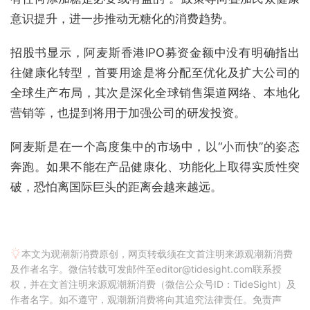
意识提升，进一步推动无糖化的消费趋势。
招股书显示，阿麦斯香港IPO募资金额中没有明确指出
往健康化转型，首要用途是将分配至优化及扩大公司的
全球生产布局，其次是深化全球销售渠道网络、本地化
营销等，也提到将用于加强公司的研发投资。
阿麦斯是在一个高度集中的市场中，以“小而快”的姿态
奔跑。如果不能在产品健康化、功能化上取得实质性突
破，恐怕离国际巨头的距离会越来越远。
本文为观潮新消费原创，网页转载须在文首注明来源观潮新消费
及作者名字。微信转载可发邮件至editor@tidesight.com联系授
权，并在文首注明来源观潮新消费（微信公众号ID：TideSight）及
作者名字。如不遵守，观潮新消费将向其追究法律责任。免责声