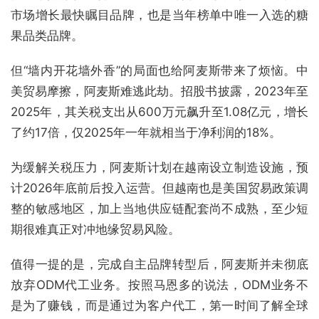
市场增长最快瞩目品牌，也是当年榜单中唯一入选的糖
果品类品牌。
但“墙内开花墙外香”的局面也给阿麦斯带来了烦恼。中
美贸易摩擦，阿麦斯难逃此劫。招股书披露，2023年至
2025年，其关税支出从600万元飙升至1.08亿元，增长
了约17倍，仅2025年一年就相当于净利润的18%。
为缓解关税压力，阿麦斯计划在越南设立制造设施，预
计2026年底前后投入运营。但越南也是美国贸易政策调
整的敏感地区，加上当地供应链配套尚不成熟，至少短
期很难真正对冲地缘贸易风险。
值得一提的是，完成自主品牌转型后，阿麦斯并未彻底
放弃ODM代工业务。按照马恩多的说法，ODM业务不
是为了赚钱，而是通过为客户代工，第一时间了解全球