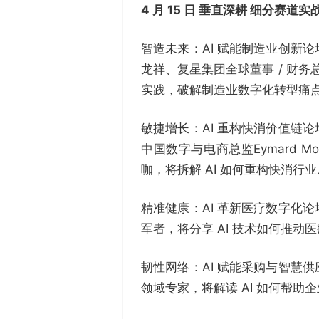
4 月 15 日 垂直深耕 细分赛道实
智造未来：AI 赋能制造业创新
龙祥、复星集团全球董事 / 财务
实践，破解制造业数字化转型痛
敏捷增长：AI 重构快消价值链
中国数字与电商总监Eymard 
咖，将拆解 AI 如何重构快消行
精准健康：AI 革新医疗数字化
军者，将分享 AI 技术如何推
韧性网络：AI 赋能采购与智慧
领域专家，将解读 AI 如何帮