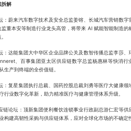
战拆解
论坛：蔚来汽车数字技术及安全总监姜镕、长城汽车营销数字
总监董本安等制造行业龙头高管，将带来 AI 赋能智能制造的
点。
论坛：达能集团大中华区企业品牌公关及数智传播总监李莎、
Monneret、百事集团亚太区供应链数字总监杨惠林等快消行
业从生产到终端的全价值链。
论坛：复星集团执行总裁、国药控股总裁刘勇等医疗大健康领
动医疗行业数字化革新，助力精准医疗与健康管理体系升级。
供应链论坛：顶新集团便利餐饮连锁事业行政副总游仁宏等供
助企业构建高韧性采购与供应链体系，应对全球化市场的不确定