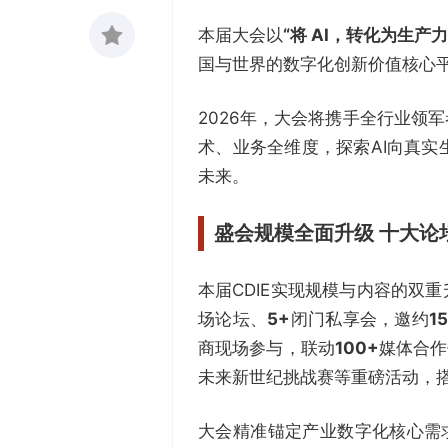
本届大会以
“将 AI，转化为生产力
国与世界的数字化创新价值核心
收藏
0
2026年，大会将携手全行业领
术、业务全维度，探索AI向真
未来。
盛会规模全面升级 十大论
本届CDIE实现规模与内容的双
场论坛、
5+
闭门私享会，邀约
1
商现场参与，联动
100+
媒体合作
未来新世纪挑战赛等重磅活动，
大会精准锚定产业数字化核心需