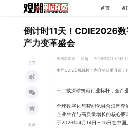
首页
资
倒计时11天！CDIE202
产力变革盛会
观潮新消费
郭超
2026年04月03日 1
分享
本届CDIE实现规模与内容的双重升级
十二载深耕筑就行业标杆，全产
全球数字化与智能化融合浪潮奔
企业生存与高质量增长的核心驱
于2026年4月14日 - 15日在
收藏