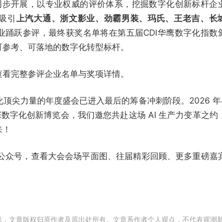
会同步开展，以专业权威的评价体系，挖掘数字化创新标杆企
吸引
上汽大通、浙文影业、劲霸男装、玛氏、王老吉、长
业踊跃参评，最终获奖名单将在第五届CDI华鹰数字化指数
可参考、可落地的数字化转型标杆。
查看完整参评企业名单与奖项详情。
化顶尖力量的年度盛会已进入最后的筹备冲刺阶段。2026 年
CDIE数字化创新博览会，我们邀您共赴这场 AI 生产力变革之约
来！
官方公众号，查看大会会场平面图、往届精彩回顾、更多重磅嘉
载，文章版权归原作者及原出处所有。文章系作者个人观点，不代表观潮