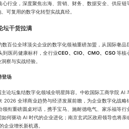
核心行业，深度聚焦出海、营销、财务、数据安全、供应链
地、可复用的数字化转型实战真经。
论坛干货拉满
成功邀约数百位全球顶尖企业的数字化领袖重磅加盟，从国际奢品
头到医药健康标杆，全行业
CEO、CIO、CMO、CSO
等核
业洞察与实战经验。
重磅登场
主论坛集结数字化领域全明星阵容。中欧国际工商学院 AI 
 2026 全球商业趋势与经济发展前瞻，为企业数字化战略
晓勤领衔重磅圆桌对话，携手宝马、施耐德电气、家乐福等行
 协同如何驱动 AI 时代的企业进化；南京玄武区政府领导也将亲
代的企业增长新机遇。