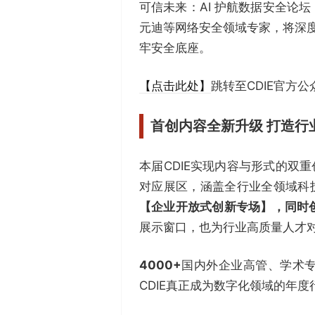
可信未来：AI 护航数据安全论坛：
元迪等网络安全领域专家，将深度
牢安全底座。
【点击此处】
跳转至CDIE官方
首创内容全新升级 打造行
本届CDIE实现内容与形式的双
对应展区，涵盖全行业全领域科技
【企业开放式创新专场】，同时
展示窗口，也为行业高质量人才
4000+
国内外企业高管、学术
CDIE真正成为数字化领域的年