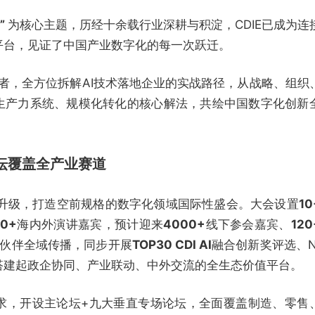
”
为核心主题，历经十余载行业深耕与积淀，CDIE已成为连
平台，见证了中国产业数字化的每一次跃迁。
军者，全方位拆解AI技术落地企业的实战路径，从战略、组织
实生产力系统、规模化转化的核心解法，共绘中国数字化创新
坛覆盖全产业赛道
重升级，打造空前规格的数字化领域国际性盛会。大会设置
10
50+
海内外演讲嘉宾，预计迎来
4000+
线下参会嘉宾、
120
伙伴全域传播，同步开展
TOP30 CDI AI
融合创新奖评选、N
搭建起政企协同、产业联动、中外交流的全生态价值平台。
求，开设主论坛+九大垂直专场论坛，全面覆盖制造、零售