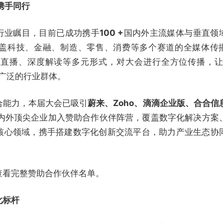
携手同行
备受行业瞩目，目前已成功携手
100 +
国内外主流媒体与垂直领
盖科技、金融、制造、零售、消费等多个赛道的全媒体传
、直播、深度解读等多元形式，对大会进行全方位传播，
广泛的行业群体。
合能力，本届大会已吸引
蔚来、Zoho、滴滴企业版、合合信
内外顶尖企业加入赞助合作伙伴阵营，覆盖数字化解决方案
核心领域，携手搭建数字化创新交流平台，助力产业生态协
查看完整赞助合作伙伴名单。
化标杆