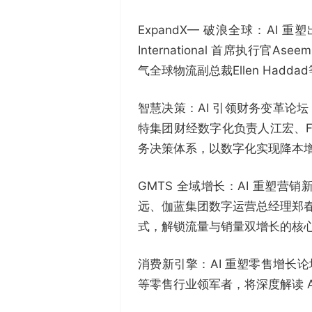
ExpandX— 破浪全球：AI 重
International 首席执行官Asee
气全球物流副总裁Ellen Ha
智慧决策：AI 引领财务变革论
特集团财经数字化负责人江宏、Fer
务决策体系，以数字化实现降本
GMTS 全域增长：AI 重塑
远、伽蓝集团数字运营总经理郑春
式，解锁流量与销量双增长的核
消费新引擎：AI 重塑零售增长论
等零售行业领军者，将深度解读 