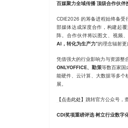
百媒聚力全域传播 顶级合作伙伴
CDIE2026 的筹备进程始终
部媒体达成深度合作，构建起覆
阵。合作伙伴将以图文、视频
AI，转化为生产力”
的理念辐射更
凭借强大的行业影响力与资源整
ONLYOFFICE、勤策
等数百家国
能硬件、云计算、大数据等多个
展。
【点击此处】
跳转官方公众号，
CDI奖项重磅评选 树立行业数字