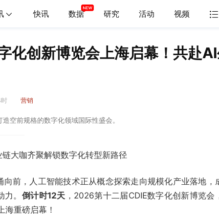
讯
快讯
数据
研究
活动
视频
6数字化创新博览会上海启幕！共赴A
4时
营销
，打造空前规格的数字化领域国际性盛会。
业链大咖齐聚解锁数字化转型新路径
涌向前，人工智能技术正从概念探索走向规模化产业落地，
动力。
倒计时12天
，2026第十二届CDIE数字化创新博览会
中国上海重磅启幕！