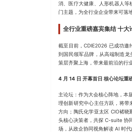
消、医疗大健康、人形机器人等
门主题，为全行业企业带来可落
全行业重磅嘉宾集结 十大
截至目前，CDIE2026 已
到国民领军品牌，从高端制造龙
策层齐聚上海，带来最前沿的行
4 月 14 日 开幕首日 核心论坛
主论坛：作为大会核心阵地，本届
理创新研究中心主任方跃，将带来
方向；陶氏化学亚太区 CIO褚
头核心决策者，共探 C-suite
场，从政企协同视角解读 AI 时