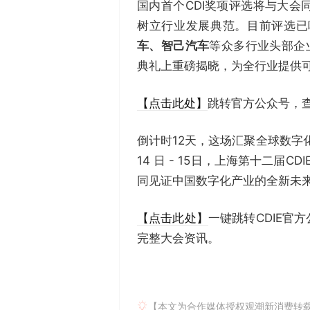
国内首个CDI奖项评选将与大
树立行业发展典范。目前评选已
车、智己汽车
等众多行业头部企
典礼上重磅揭晓，为全行业提供
【点击此处】
跳转官方公众号，
倒计时12天，这场汇聚全球数字
14 日 - 15日，上海第十二届
同见证中国数字化产业的全新未
【点击此处】
一键跳转CDIE
完整大会资讯。
【本文为合作媒体授权观潮新消费转