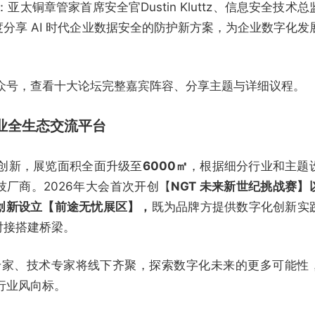
亚太铜章管家首席安全官Dustin Kluttz、信息安全技术总
分享 AI 时代企业数据安全的防护新方案，为企业数字化发
公众号，查看十大论坛完整嘉宾阵容、分享主题与详细议程。
业全生态交流平台
重创新，展览面积全面升级至
6000㎡
，根据细分行业和主题
厂商。2026年大会首次开创【
NGT 未来新世纪挑战赛】
创新设立【前途无忧展区】，
既为品牌方提供数字化创新实
对接搭建桥梁。
专家、技术专家将线下齐聚，探索数字化未来的更多可能性
度行业风向标。