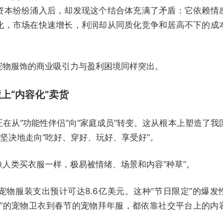
资本纷纷涌入后，却发现这个结合体充满了矛盾：它依赖情
化，市场在快速增长，利润却从同质化竞争和居高不下的成
宠物服饰的商业吸引力与盈利困境同样突出。
撞上“内容化”卖货
在从“功能性伴侣”向“家庭成员”转变。这从根本上塑造了我
”坚决地走向“吃好、穿好、玩好、享受好”。
人类买衣服一样，极易被情绪、场景和内容“种草”。
物服装支出预计可达8.6亿美元。这种“节日限定”的爆发
一”的宠物卫衣到春节的宠物拜年服，都依靠社交平台上的内