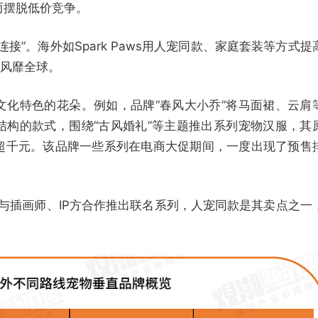
而摆脱低价竞争。
接”。海外如Spark Paws用人宠同款、家庭套装等方式提
性风靡全球。
文化特色的花朵。例如，品牌“春风大小乔”将马面裙、云肩
结构的款式，围绕“古风婚礼”等主题推出系列宠物汉服，其
超千元。该品牌一些系列在电商大促期间，一度出现了预售
，其与插画师、IP方合作推出联名系列，人宠同款是其卖点之一
。