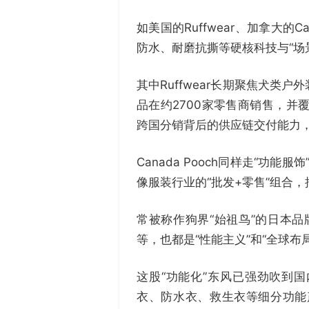
如美国的Ruffwear、加拿大的
防水、耐磨抗撕等硬核科技与“场
其中Ruffwear长期聚焦犬
品在约2700家零售商销售，并
跨国分销背后的供应链交付能力
Canada Pooch同样走“功
像服装行业的“批发+零售”组合
常被称作狗界“始祖鸟”的日本品牌Al
等，也都是“性能主义”和“全球布
这股“功能化”东风已强劲吹到国内
衣、防水衣、救生衣等细分功能产