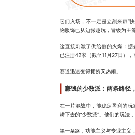
它们入场，不一定是立刻来赚“
物服饰已从边缘趣玩，晋级为主
这直接刺激了供给侧的火爆：据企
已注册42家（截至11月27日），
赛道迅速变得拥挤又热闹。
赚钱的少数派：
两条路径
在一片混战中，能稳定盈利的玩
耕下去的“少数派”。他们的玩法
第一条路，功能主义与专业主义