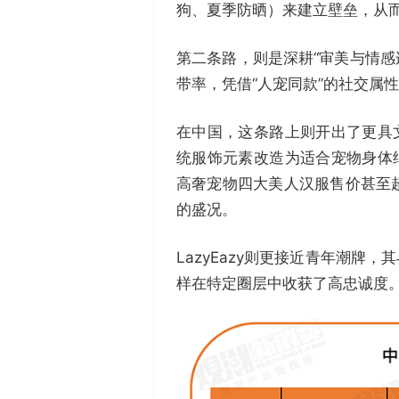
狗、夏季防晒）来建立壁垒，从
第二条路，则是深耕“审美与情感连
带率，凭借“人宠同款”的社交属
在中国，这条路上则开出了更具
统服饰元素改造为适合宠物身体
高奢宠物四大美人汉服售价甚至
的盛况。
LazyEazy则更接近青年潮牌
样在特定圈层中收获了高忠诚度