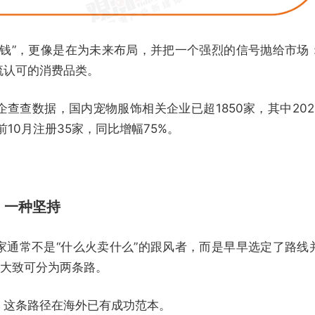
快钱”，更像是在为未来布局，并把一个强烈的信号抛给市场
流认可的消费品类。
查查数据，国内宠物服饰相关企业已超1850家，其中202
前10月注册35家，同比增幅75%。
，一种坚持
家通常不是“什么火卖什么”的跟风者，而是早早选定了路线
，大致可分为两条路。
，这条路径在海外已有成功范本。