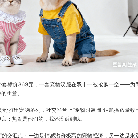
外套标价369元，一套宠物汉服在双十一被抢购一空——为
热的生意。
纷纷推出宠物系列，社交平台上“宠物时装周”话题播放量数
坦言：热闹是他们的，我还没赚到钱。
道”的交汇点：一边是情感溢价极高的宠物经济，另一边是永