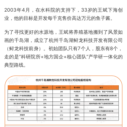
2003年4月，在水科院的支持下，33岁的王斌下海创
业，他的目标是开发每千克售价高达万元的鱼子酱。
为了寻找更好的水源地，王斌将养殖基地搬到了风景如
画的千岛湖，成立了杭州千岛湖鲟龙科技开发有限公司
（鲟龙科技前身）。初始团队只有7个人，股东有8个，
走的是“科研院所+地方国企+核心团队”产学研一体化的
典型路线。