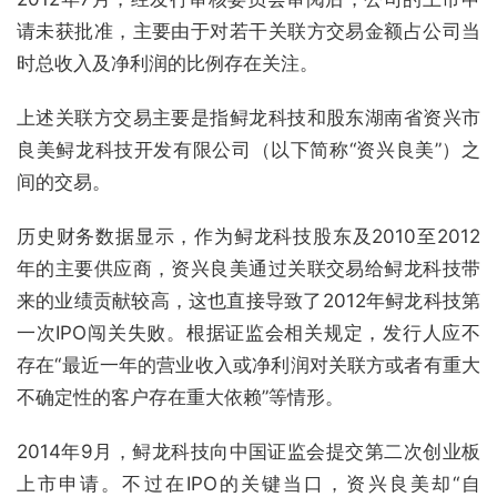
请未获批准，主要由于对若干关联方交易金额占公司当
时总收入及净利润的比例存在关注。
上述关联方交易主要是指鲟龙科技和股东湖南省资兴市
良美鲟龙科技开发有限公司（以下简称“资兴良美”）之
间的交易。
历史财务数据显示，作为鲟龙科技股东及2010至2012
年的主要供应商，资兴良美通过关联交易给鲟龙科技带
来的业绩贡献较高，这也直接导致了2012年鲟龙科技第
一次IPO闯关失败。根据证监会相关规定，发行人应不
存在“最近一年的营业收入或净利润对关联方或者有重大
不确定性的客户存在重大依赖”等情形。
2014年9月，鲟龙科技向中国证监会提交第二次创业板
上市申请。不过在IPO的关键当口，资兴良美却“自