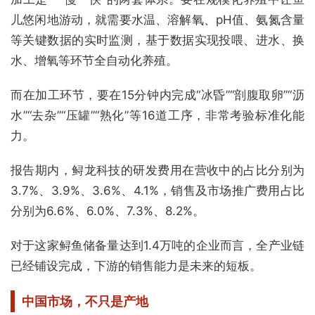
儿悠闲地游动，就需要水温、溶解氧、pH值、氨氮含量
等关键数据的实时监测，基于数据实现投喂、进水、换
水、增氧等环节全自动化养殖。
而在加工环节，要在15分钟内完成“冰昏”“剖腹取卵”“沥
水”“去杂”“压罐”“熟化”等16道工序，非常考验标准化能
力。
报告期内，鲟龙科技的研发费用在营收中的占比分别为
3.7%、3.9%、3.6%、4.1%，销售及市场推广费用占比
分别为6.6%、6.0%、7.3%、8.2%。
对于这家鲟鱼储备量达到1.4万吨的企业而言，全产业链
已经铺设完成，下游的销售能力是未来的短板。
中国市场，不只是产地