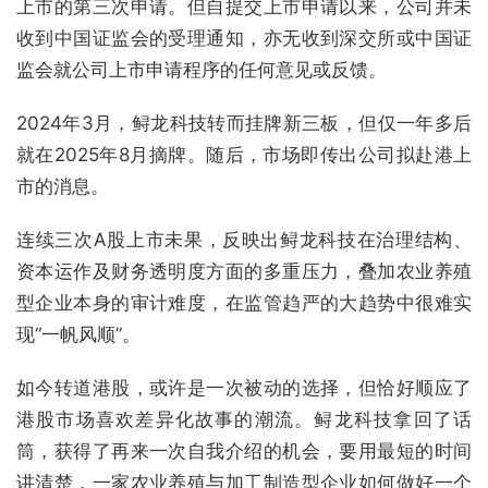
上市的第三次申请。但自提交上市申请以来，公司并未
收到中国证监会的受理通知，亦无收到深交所或中国证
监会就公司上市申请程序的任何意见或反馈。
2024年3月，鲟龙科技转而挂牌新三板，但仅一年多后
就在2025年8月摘牌。随后，市场即传出公司拟赴港上
市的消息。
连续三次A股上市未果，反映出鲟龙科技在治理结构、
资本运作及财务透明度方面的多重压力，叠加农业养殖
型企业本身的审计难度，在监管趋严的大趋势中很难实
现“一帆风顺”。
如今转道港股，或许是一次被动的选择，但恰好顺应了
港股市场喜欢差异化故事的潮流。鲟龙科技拿回了话
筒，获得了再来一次自我介绍的机会，要用最短的时间
讲清楚，一家农业养殖与加工制造型企业如何做好一个