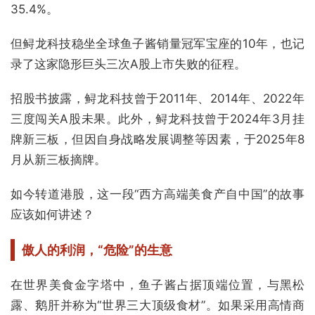
35.4%。
但鲟龙科技稳坐全球鱼子酱销量冠军宝座的10年，也记
录了这家隐形巨头三次A股上市失败的征程。
招股书披露，鲟龙科技曾于2011年、2014年、2022年
三度闯关A股未果。此外，鲟龙科技曾于2024年3月挂
牌新三板，但因自身战略发展调整等因素，于2025年8
月从新三板摘牌。
如今转道港股，这一段“西方高端美食产自中国”的故事
应该如何讲述？
傲人的利润，“危险”的生意
在世界美食金字塔中，鱼子酱占据顶端位置，与黑松
露、鹅肝并称为“世界三大顶级食材”。如果采用高情商