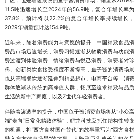
产区，也是增速最快的鱼子酱消费市场，销量从2019年
11.5吨迅速增长至2024年的56.9吨，复合年增长率为
37.8%，预计将以22.2%的复合年增长率持续增长，
2029年销量预计达154.9吨。
近年来，随着消费能力与意愿的提升，中国精致食品消
费品市场迅速增长，消费习惯逐渐从物质消费与功能消
费过渡到体验消费、情绪消费与悦己消费，消费者对珍
稀、创新类饮食接受程度不断提高，鱼子酱的消费场景
也从高端餐饮逐渐延伸到精品超市、电商平台等，消费
群体逐渐从传统的高净值人群，拓展至追求精致与品质
生活的新中产家庭，以及Z世代年轻消费者。
伴随着渗透率的提升，中国鱼子酱消费市场将从“小众高
端”走向“日常化精致体验”，鲟龙科技应抓住结构性转变
的机遇，将“西方食材国产替代”的故事重写为“西方食材
融入东方饮食场景”的故事，从隐形巨头成长为知名品