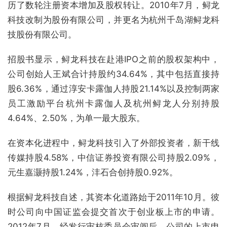
历了数轮注册资本增加及股权转让。2010年7月，鲟龙
科技改制为股份有限公司，并更名为杭州千岛湖鲟龙科
技股份有限公司。
招股书显示，鲟龙科技在赴港IPO之前的股权架构中，
公司创始人王斌合计持股约34.64%，其中包括直接持
股6.36%，通过淳安卡露伽人持股21.14%以及控制两家
员工激励平台杭州卡露伽人及杭州鲟龙人分别持股
4.64%、2.50%，为单一最大股东。
在资本化进程中，鲟龙科技引入了外部投资者，新干线
传媒持股4.58%，中信证券投资有限公司持股2.09%，
元生嘉灏持股1.24%，沣石合创持股0.92%。
根据鲟龙科技自述，其资本化道路始于2011年10月。彼
时公司向中国证监会提交首次于创业板上市的申请。
2012年7月，经发行审核委员会审阅后，公司的上市申