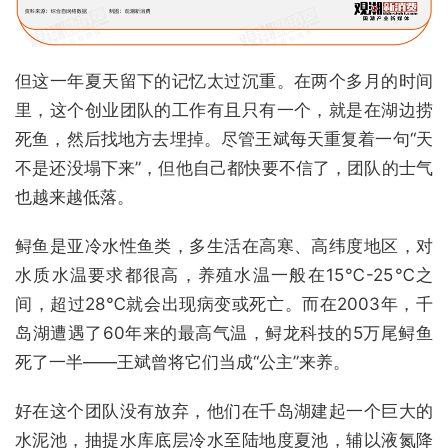
但这一年夏天留下的记忆太过沉重。在两个多月的时间
里，这个创业团队的工作有且只有一个，就是在湖边捞
死鱼，然后找地方去埋掉。尽管王斌每天重复着一句“天
不是还没塌下来”，但他自己都快要不信了，团队的士气
也越来越低落。
鲟鱼是亚冷水性鱼类，多生活在高寒、高纬度地区，对
水质水温要求都很高，养殖水温一般在15℃-25℃之
间，超过28℃就会出现病变或死亡。而在2003年，千
岛湖遭遇了60年来的最高气温，鲟龙科技的5万尾鲟鱼
死了一半——王斌曾将它们当成“公主”来养。
好在这个团队没有放弃，他们在千岛湖建起一个巨大的
水泥池，抽提水库底层冷水至陆地度夏池，辅以液氮降