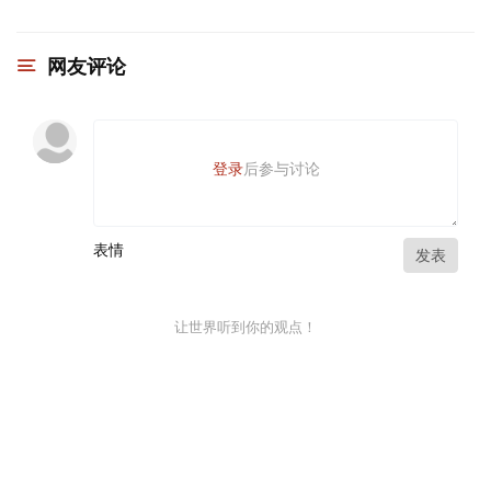
网友评论
登录
后参与讨论
表情
发表
让世界听到你的观点！