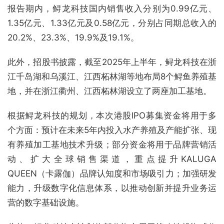
报告期内，鲟龙科技国内销售收入分别为0.99亿元、
1.35亿元、1.33亿元及0.58亿元，分别占同期总收入的
20.2%、23.3%、19.9%及19.1%。
此外，招股书披露，截至2025年上半年，鲟龙科技在浙
江千岛湖和乌溪江、江西柘林湖等地布局8个鲟鱼养殖基
地，并在浙江衢州、江西柘林湖设立了两座加工基地。
根据鲟龙科技的规划，本次港股IPO募集资金将用于多
个方面：预计在未来5年内投入水产养殖及产能扩张、现
有养殖加工基地技术升级；部分资金将用于品牌营销活
动、扩大全球销售渠道，重点提升KALUGA
QUEEN（卡露伽）品牌认知度和市场吸引力；加强研发
能力，升级数字化信息体系，以推动创新并提升业务运
营的数字基础设施。