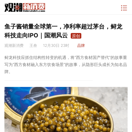
鱼子酱销量全球第一，净利率超过茅台，鲟龙
科技走向IPO｜国潮风云
原创
观潮新消费
王叁
12月30日 23时
品牌
鲟龙科技应抓住结构性转变的机遇，将“西方食材国产替代”的故事重
写为“西方食材融入东方饮食场景”的故事，从隐形巨头成长为知名品
牌。