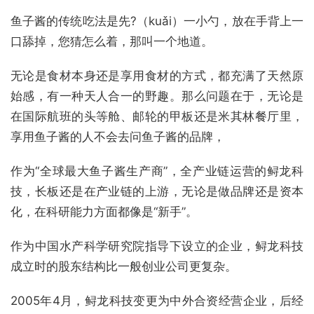
鱼子酱的传统吃法是先?（kuǎi）一小勺，放在手背上一
口舔掉，您猜怎么着，那叫一个地道。
无论是食材本身还是享用食材的方式，都充满了天然原
始感，有一种天人合一的野趣。那么问题在于，无论是
在国际航班的头等舱、邮轮的甲板还是米其林餐厅里，
享用鱼子酱的人不会去问鱼子酱的品牌，
作为“全球最大鱼子酱生产商”，全产业链运营的鲟龙科
技，长板还是在产业链的上游，无论是做品牌还是资本
化，在科研能力方面都像是“新手”。
作为中国水产科学研究院指导下设立的企业，鲟龙科技
成立时的股东结构比一般创业公司更复杂。
2005年4月，鲟龙科技变更为中外合资经营企业，后经