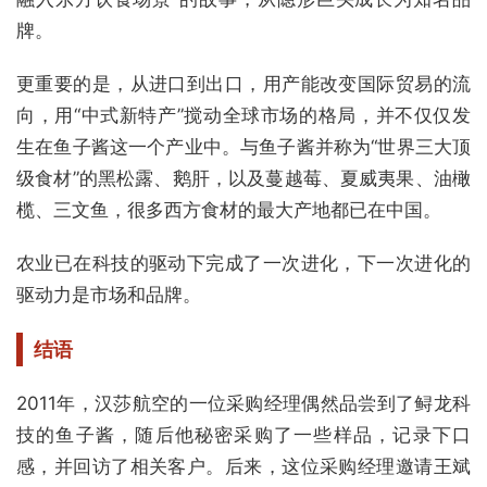
牌。
更重要的是，从进口到出口，用产能改变国际贸易的流
向，用“中式新特产”搅动全球市场的格局，并不仅仅发
生在鱼子酱这一个产业中。与鱼子酱并称为“世界三大顶
级食材”的黑松露、鹅肝，以及蔓越莓、夏威夷果、油橄
榄、三文鱼，很多西方食材的最大产地都已在中国。
农业已在科技的驱动下完成了一次进化，下一次进化的
驱动力是市场和品牌。
结语
2011年，汉莎航空的一位采购经理偶然品尝到了鲟龙科
技的鱼子酱，随后他秘密采购了一些样品，记录下口
感，并回访了相关客户。后来，这位采购经理邀请王斌