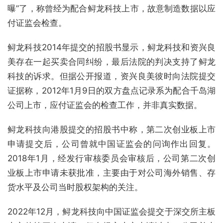
曝”了，称曾经为配合鲟龙科技上市，故意制造数据以应
付证监会检查。
鲟龙科技2014年提交的招股书显示，鲟龙科技和资兴良
美存在一起买卖合同纠纷，最后法院的判决支持了鲟龙
科技的诉求。但据公开报道，资兴良美彼时向法院提交
证据称，2012年1月9日的双方盘点记录系为配合千岛湖
公司上市，应付证监会的检查工作，并非真实数据。
鲟龙科技向港股提交的招股书中称，第二次创业板上市
申请提交后，公司曾就中国证监会的问询作出回复。
2018年1月，经发行审核委员会审核后，公司第二次创
业板上市申请未获批准，主要由于对公司海外销售、存
货水平及公司当时股权架构的关注。
2022年12月，鲟龙科技向中国证监会提交于深交所主板