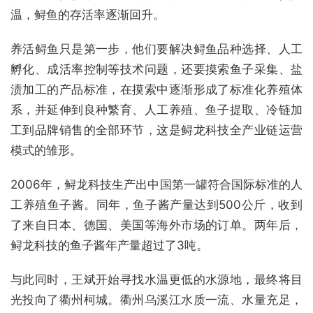
温，鲟鱼的存活率逐渐回升。
养活鲟鱼只是第一步，他们要解决鲟鱼品种选择、人工
孵化、成活率控制等技术问题，还要摸索鱼子采集、盐
渍加工的产品标准，在摸索中逐渐形成了标准化养殖体
系，并延伸到良种繁育、人工养殖、鱼子提取、冷链加
工到品牌销售的全部环节，这是鲟龙科技全产业链运营
模式的雏形。
2006年，鲟龙科技生产出中国第一罐符合国际标准的人
工养殖鱼子酱。同年，鱼子酱产量达到500公斤，收到
了来自日本、德国、美国等海外市场的订单。两年后，
鲟龙科技的鱼子酱年产量超过了3吨。
与此同时，王斌开始寻找水温更低的水源地，最终将目
光投向了衢州柯城。衢州乌溪江水质一流、水量充足，