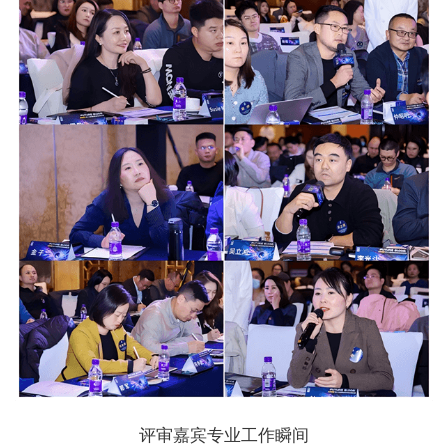
评审嘉宾专业工作瞬间