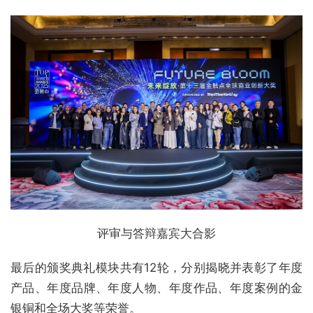
评审与答辩嘉宾大合影
最后的颁奖典礼模块共有12轮，分别揭晓并表彰了年度
产品、年度品牌、年度人物、年度作品、年度案例的金
银铜和全场大奖等荣誉。