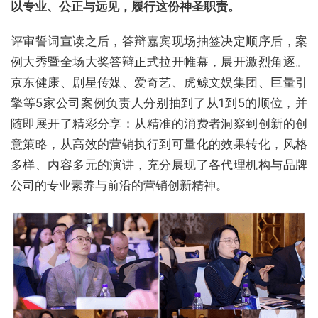
以专业、公正与远见，履行这份神圣职责。
评审誓词宣读之后，答辩嘉宾现场抽签决定顺序后，案
例大秀暨全场大奖答辩正式拉开帷幕，展开激烈角逐。
京东健康、剧星传媒、爱奇艺、虎鲸文娱集团、巨量引
擎等5家公司案例负责人分别抽到了从1到5的顺位，并
随即展开了精彩分享：从精准的消费者洞察到创新的创
意策略，从高效的营销执行到可量化的效果转化，风格
多样、内容多元的演讲，充分展现了各代理机构与品牌
公司的专业素养与前沿的营销创新精神。