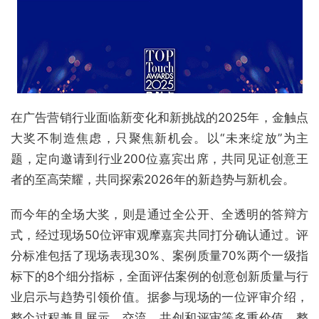
在广告营销行业面临新变化和新挑战的2025年，金触点
大奖不制造焦虑，只聚焦新机会。以“未来绽放”为主
题，定向邀请到行业200位嘉宾出席，共同见证创意王
者的至高荣耀，共同探索2026年的新趋势与新机会。
而今年的全场大奖，则是通过全公开、全透明的答辩方
式，经过现场50位评审观摩嘉宾共同打分确认通过。评
分标准包括了现场表现30%、案例质量70%两个一级指
标下的8个细分指标，全面评估案例的创意创新质量与行
业启示与趋势引领价值。据参与现场的一位评审介绍，
整个过程兼具展示、交流、共创和评审等多重价值，整