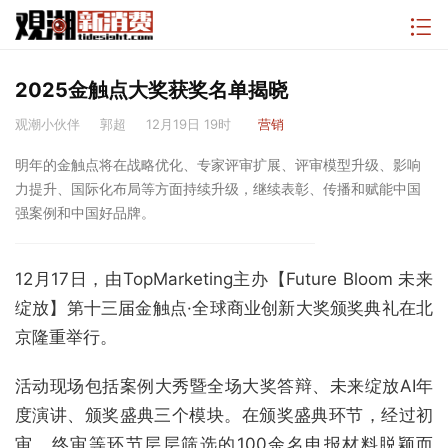
2025金触点大奖获奖名单揭晓
观潮小伙伴
郭超
12月19日 19时
营销
明年的金触点将在战略优化、专家评审扩展、评审模型升级、影响
力提升、国际化布局等方面持续升级，继续表彰、传播和赋能中国
强案例和中国好品牌。
12月17日，由TopMarketing主办【Future Bloom 未来
绽放】第十三届金触点·全球商业创新大奖颁奖典礼在北
京隆重举行。
活动现场包括案例大秀暨全场大奖答辩、未来绽放AI年
度演讲、颁奖盛典三个模块。在颁奖盛典环节，经过初
审、终审等环节层层筛选的100余名申报材料脱颖而