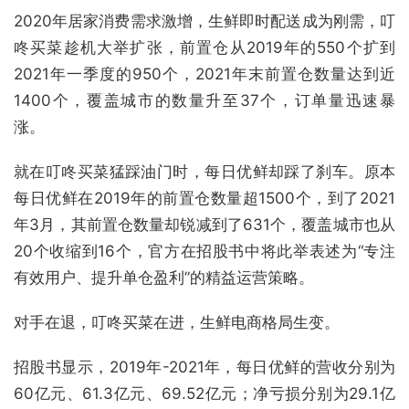
2020年居家消费需求激增，生鲜即时配送成为刚需，叮
咚买菜趁机大举扩张，前置仓从2019年的550个扩到
2021年一季度的950个，2021年末前置仓数量达到近
1400个，覆盖城市的数量升至37个，订单量迅速暴
涨。
就在叮咚买菜猛踩油门时，每日优鲜却踩了刹车。原本
每日优鲜在2019年的前置仓数量超1500个，到了2021
年3月，其前置仓数量却锐减到了631个，覆盖城市也从
20个收缩到16个，官方在招股书中将此举表述为“专注
有效用户、提升单仓盈利”的精益运营策略。
对手在退，叮咚买菜在进，生鲜电商格局生变。
招股书显示，2019年-2021年，每日优鲜的营收分别为
60亿元、61.3亿元、69.52亿元；净亏损分别为29.1亿