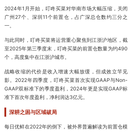
2024年1月开始，叮咚买菜对华南市场大幅压缩，关闭
广州27个、深圳11个前置仓，占广深总仓数约三分之
一。
与此同时，叮咚买菜将运营重心聚焦到江浙沪地区，截
至2025年第三季度末，叮咚买菜的前置仓数量为约490
个，高度集中在江浙沪城市。
战略收缩的代价是收入增速大幅放缓，但成效立竿见
影。2022年四季度，叮咚买菜首次实现GAAP与Non-
GAAP双标准下的季度盈利，2024年更是实现GAAP标
准下首次年度盈利，净利润达3亿元。
深耕之困与区域破局
每日优鲜在2022年的倒下，被外界普遍解读为前置仓模