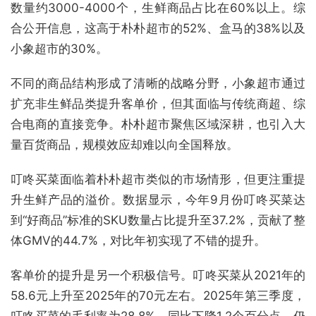
数量约3000-4000个，生鲜商品占比在60%以上。综
合公开信息，这高于朴朴超市的52%、盒马的38%以及
小象超市的30%。
不同的商品结构形成了清晰的战略分野，小象超市通过
扩充非生鲜品类提升客单价，但其面临与传统商超、综
合电商的直接竞争。朴朴超市聚焦区域深耕，也引入大
量百货商品，规模效应却难以向全国释放。
叮咚买菜面临着朴朴超市类似的市场情形，但更注重提
升生鲜产品的溢价。数据显示，今年9月份叮咚买菜达
到“好商品”标准的SKU数量占比提升至37.2%，贡献了整
体GMV的44.7%，对比年初实现了不错的提升。
客单价的提升是另一个积极信号。叮咚买菜从2021年的
58.6元上升至2025年的70元左右。2025年第三季度，
叮咚买菜的毛利率为28.8%，同比下降1.2个百分点，仍