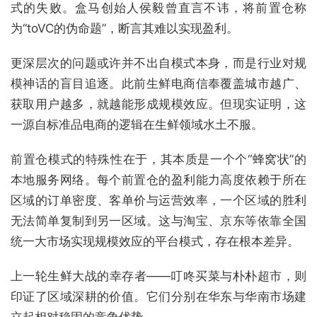
式的失败。盒马创始人侯毅曾直言不讳，将前置仓称
为“toVC的伪命题”，断言其难以实现盈利。
更深层次的问题或许并不出自模式本身，而是行业对规
模神话的盲目追逐。此前生鲜电商信奉覆盖城市越广、
获取用户越多，就越能形成规模效应。但现实证明，这
一源自标准品电商的逻辑在生鲜领域水土不服。
前置仓模式的特殊性在于，其本质是一个个“蜂窝状”的
本地服务网络。每个前置仓的盈利能力高度依赖于所在
区域的订单密度、客单价与运营效率，一个区域的胜利
无法简单复制到另一区域。这与淘宝、京东等依靠全国
统一大市场实现规模效应的平台模式，存在根本差异。
上一轮生鲜大战的幸存者——叮咚买菜与朴朴超市，则
印证了区域深耕的价值。它们分别在华东与华南市场建