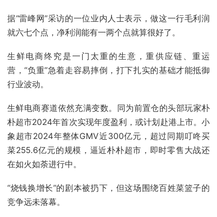
据“雷峰网”采访的一位业内人士表示，做这一行毛利润
就六七个点，净利润能有一两个点就算很好了。
生鲜电商终究是一门太重的生意，重供应链、重运
营，“负重”急着走容易摔倒，打下扎实的基础才能抵御
行业波动。
生鲜电商赛道依然充满变数。同为前置仓的头部玩家朴
朴超市2024年首次实现年度盈利，或计划赴港上市。小
象超市2024年整体GMV近300亿元，超过同期叮咚买
菜255.6亿元的规模，逼近朴朴超市，即时零售大战还
在如火如荼进行中。
“烧钱换增长”的剧本被扔下，但这场围绕百姓菜篮子的
竞争远未落幕。