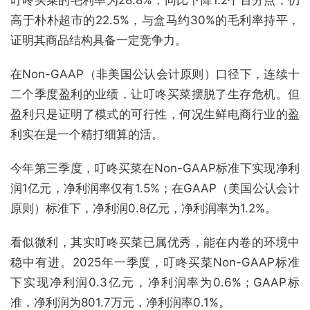
高于朴朴超市的22.5%，与盒马约30%的毛利率持平，
证明其商品结构具备一定竞争力。
在Non-GAAP（非美国公认会计原则）口径下，连续十
二个季度盈利的业绩，让叮咚买菜摆脱了生存危机。但
盈利只是证明了模式的可行性，何况生鲜电商行业的盈
利实在是一个精打细算的活。
今年第三季度，叮咚买菜在Non-GAAP标准下实现净利
润1亿元，净利润率仅有1.5%；在GAAP（美国公认会计
原则）标准下，净利润0.8亿元，净利润率为1.2%。
看似微利，其实叮咚买菜已属优秀，能在内卷的环境中
稳中有进。2025年一季度，叮咚买菜Non-GAAP标准
下实现净利润0.3亿元，净利润率为0.6%；GAAP标
准，净利润为801.7万元，净利润率0.1%。