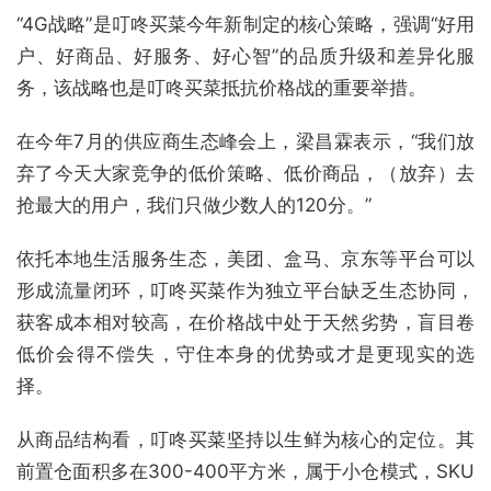
“4G战略”是叮咚买菜今年新制定的核心策略，强调“好用
户、好商品、好服务、好心智”的品质升级和差异化服
务，该战略也是叮咚买菜抵抗价格战的重要举措。
在今年7月的供应商生态峰会上，梁昌霖表示，“我们放
弃了今天大家竞争的低价策略、低价商品，（放弃）去
抢最大的用户，我们只做少数人的120分。”
依托本地生活服务生态，美团、盒马、京东等平台可以
形成流量闭环，叮咚买菜作为独立平台缺乏生态协同，
获客成本相对较高，在价格战中处于天然劣势，盲目卷
低价会得不偿失，守住本身的优势或才是更现实的选
择。
从商品结构看，叮咚买菜坚持以生鲜为核心的定位。其
前置仓面积多在300-400平方米，属于小仓模式，SKU