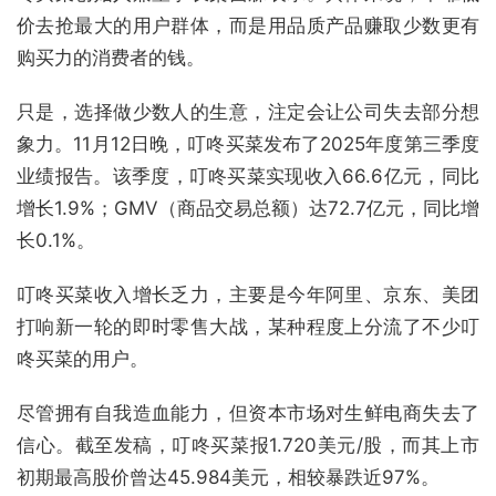
价去抢最大的用户群体，而是用品质产品赚取少数更有
购买力的消费者的钱。
只是，选择做少数人的生意，注定会让公司失去部分想
象力。11月12日晚，叮咚买菜发布了2025年度第三季度
业绩报告。该季度，叮咚买菜实现收入66.6亿元，同比
增长1.9%；GMV（商品交易总额）达72.7亿元，同比增
长0.1%。
叮咚买菜收入增长乏力，主要是今年阿里、京东、美团
打响新一轮的即时零售大战，某种程度上分流了不少叮
咚买菜的用户。
尽管拥有自我造血能力，但资本市场对生鲜电商失去了
信心。截至发稿，叮咚买菜报1.720美元/股，而其上市
初期最高股价曾达45.984美元，相较暴跌近97%。