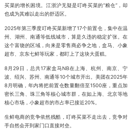
买菜的增长困境。江浙沪无疑是叮咚买菜的“粮仓”，却
也成为其难以走出的舒适区。
2025年第三季度叮咚买菜新增了17个前置仓，集中在温
州、湖州、南通等低线城市，算是久违的稳定扩张。在
这个富饶的区域，向来是零售商必争之地，盒马、小象
超市、京东七鲜等玩家，都盯上了这块大蛋糕。
8月29日，总共17家盒马NB在上海、杭州、南京、宁
波、绍兴、苏州、南通等10个城市开出。美团在2025年
8月明确，年内将把前置仓数量翻倍至1500座，重点加
密长三角、珠三角等核心城市群，在如上海、北京等地
核心市场，小象超市的市占率已接近20%。
生鲜电商的竞争依然残酷，叮咚买菜不走出去，竞争对
手自然会开到家门口直接对垒。