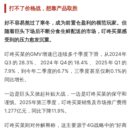
打不了价格战，想靠产品取胜
好不容易熬过了寒冬，成为前置仓盈利的模范玩家。但
随着
巨头下场后不断分食生鲜配送的市场，叮咚买菜感
受到的压力愈发沉重。
叮咚买菜的GMV增速已连续多个季度下滑，从2024年
Q3的28.3%、2024年Q4的18.4%、2025年Q1的
7.9%，到今年二季度的6.7%，三季度甚至仅剩0.1%的
同比增长。
一边是巨头又掀起补贴大战，一边是叮咚买菜的保守和
谨慎。2025年第三季度，叮咚买菜销售及市场推广费用
1.277亿元，同比下降11.9%。
叮咚买菜则对外解释称，这主要源于4G战略中的“好商