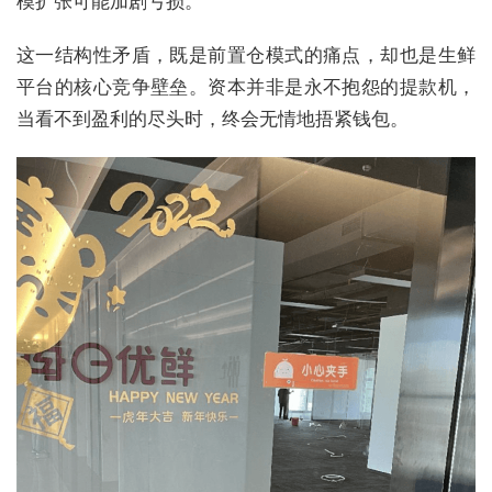
模扩张可能加剧亏损。
这一结构性矛盾，既是前置仓模式的痛点，却也是生鲜
平台的核心竞争壁垒。资本并非是永不抱怨的提款机，
当看不到盈利的尽头时，终会无情地捂紧钱包。