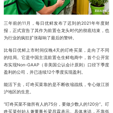
三年前的11月，每日优鲜发布了迟到的2021年年度财
报，正式宣告了其作为前置仓龙头时代的彻底结束，也
为行业的疯狂扩张敲响了最后的警钟。
比每日优鲜上市时间仅晚4天的叮咚买菜，走向了不同
的结局。它是中国主流前置仓生鲜电商中，首个公开宣
布实现Non-GAAP（非美国公认会计原则）口径下季度
盈利的公司，并已连续12个季度实现盈利。
能活下去，叮咚买菜靠的是不断收缩战线，专心做江浙
沪地区的生意。
“叮咚买菜不做所有人的75分，要做少数人的120分”。叮
咚买菜创始人兼董事长梁昌霖表示。具体来说，不靠低