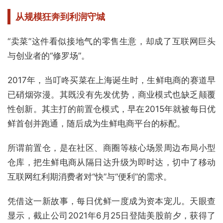
从规模狂奔到利润守城
“卖菜”这件看似接地气的零售生意，却成了互联网巨头
与创业者的“修罗场”。
2017年，当叮咚买菜在上海诞生时，生鲜电商的赛道早
已硝烟弥漫。其既没有先发优势，商业模式也缺乏颠覆
性创新。其主打的前置仓模式，早在2015年就被每日优
鲜首创并跑通，随后成为生鲜电商平台的标配。
所谓前置仓，是在社区、商圈等核心场景周边布局小型
仓库，把生鲜电商从隔日达升级为即时达，切中了移动
互联网红利期消费者对“快”与“便利”的需求。
凭借这一新故事，每日优鲜一度成为资本宠儿。天眼查
显示，截止公司2021年6月25日登陆美股前夕，获得了