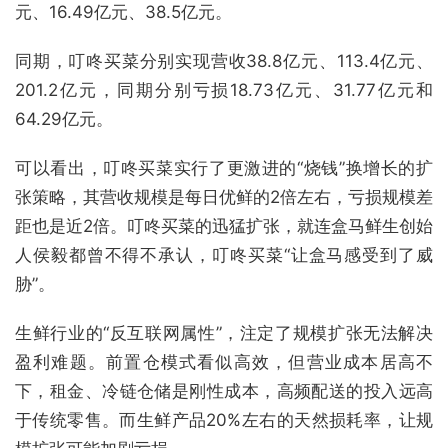
元、16.49亿元、38.5亿元。
同期，叮咚买菜分别实现营收38.8亿元、113.4亿元、
201.2亿元，同期分别亏损18.73亿元、31.77亿元和
64.29亿元。
可以看出，叮咚买菜实行了更激进的“烧钱”换增长的扩
张策略，其营收规模是每日优鲜的2倍左右，亏损规模差
距也是近2倍。叮咚买菜的迅猛扩张，就连盒马鲜生创始
人侯毅都曾不得不承认，叮咚买菜“让盒马感受到了威
胁”。
生鲜行业的“反互联网属性”，注定了规模扩张无法解决
盈利难题。前置仓模式看似高效，但营业成本居高不
下，租金、冷链仓储是刚性成本，高频配送的投入远高
于传统零售。而生鲜产品20%左右的天然损耗率，让规