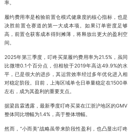
率。
履约费用率是检验前置仓模式健康度的核心指标，也是
决胜前置仓赛道的第一大成本项。如果订单密度足够
高，前置仓获客成本得到摊薄，将释放出更大的盈利空
间。
2025年第三季度，叮咚买菜履约费用率为21.5%，虽同
比微增0.1个百分点，但相较于2019年高达49.9%的水
平，已是很大的进步，其运营效率经过多年优化进入相
对稳定阶段。目前，上海区域单仓日单量稳定在1500单
左右，成为其盈利的重要支点。
据梁昌霖透露，最新季度叮咚买菜在江浙沪地区的GMV
整体同比增幅为1.4%，高于整体增幅。
然而，“小而美”战略虽带来阶段性盈利，也凸显出叮咚