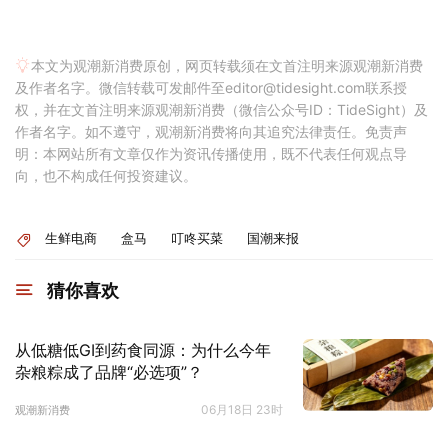
本文为观潮新消费原创，网页转载须在文首注明来源观潮新消费
及作者名字。微信转载可发邮件至editor@tidesight.com联系授
权，并在文首注明来源观潮新消费（微信公众号ID：TideSight）及
作者名字。如不遵守，观潮新消费将向其追究法律责任。免责声
明：本网站所有文章仅作为资讯传播使用，既不代表任何观点导
向，也不构成任何投资建议。
生鲜电商
盒马
叮咚买菜
国潮来报
猜你喜欢
从低糖低GI到药食同源：为什么今年
杂粮粽成了品牌“必选项”？
06月18日 23时
观潮新消费