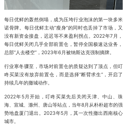
每日优鲜的轰然倒塌，成为压垮行业泡沫的第一块多米
诺骨牌。每日优鲜主动“瘦身”的同时也丢掉了市场，又
没有新资金接盘，迟迟等不来盈利拐点。2022年7月，
每日优鲜关闭几乎全部前置仓，暂停全国极速达业务，
总部“人去楼空”，2023年6月被纳斯达克强制摘牌。
行业寒冬骤至，市场对前置仓的质疑达到了顶点，但叮
咚买菜没有放弃前置仓，而是选择“断臂求生”，开启了
持续几年的撤城动作。
2022年5月开始，叮咚买菜先后关闭天津、中山、珠
海、宣城、滁州、唐山等站点，当年8月从朴朴超市的强
势地盘厦门退出。2023年5月，其一次性撤出西南核心
城市。