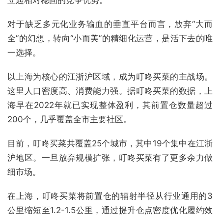
立起相对稳固的竞争优势。
对于缺乏多元化业务输血的垂直平台而言，放弃“大而
全”的幻想，转向“小而美”的精细化运营，是活下去的唯
一选择。
以上海为核心的江浙沪区域，成为叮咚买菜的主战场。
这里人口密度高、消费能力强。据叮咚买菜的数据，上
海早在2022年就已实现整体盈利，其前置仓数量超过
200个，几乎覆盖全市主要社区。
目前，叮咚买菜共覆盖25个城市，其中19个集中在江浙
沪地区。一旦放弃规模扩张，叮咚买菜有了更多余力做
细市场。
在上海，叮咚买菜将前置仓的辐射半径从行业通用的3
公里缩短至1.2-1.5公里，通过提升仓点密度优化履约效