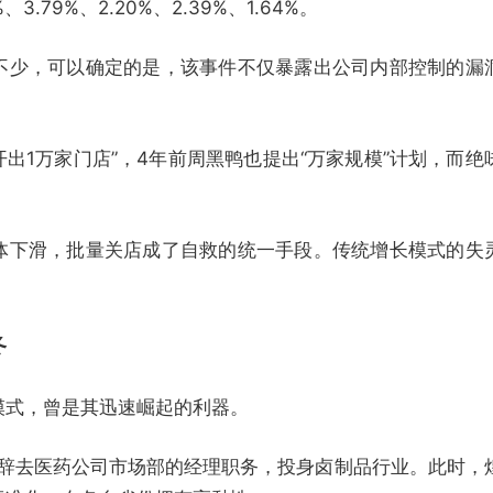
.79%、2.20%、2.39%、1.64%。
不少，可以确定的是，该事件不仅暴露出公司内部控制的漏
开出1万家门店”，4年前周黑鸭也提出“万家规模”计划，而绝
。
体下滑，批量关店成了自救的统一手段。传统增长模式的失
冬
模式，曾是其迅速崛起的利器。
军辞去医药公司市场部的经理职务，投身卤制品行业。此时，