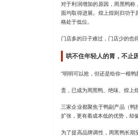
对于利润增加的原因，周黑鸭称
面均取得进展。煌上煌则归功于
格处于低位。
门店多的日子难过，门店少的也
哄不住年轻人的胃，
不止
“明明可以抢，但还是给你一根鸭
贵，已成为周黑鸭、绝味、煌上煌
三家企业都聚焦于鸭副产品（鸭
扩张，更有着成本低的优势，却
为了提高品牌调性，周黑鸭长期