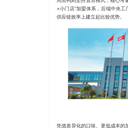
周黑鸭则坚持直营模式，核心考
+小门店”加盟体系，后端中央
供应链效率上建立起比较优势。
凭借差异化的口味、更低成本的加