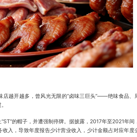
味店越开越多，曾风光无限的“卤味三巨头”——绝味食品、
过。
ST”的帽子，并遭强制停牌。据披露，2017年至2021年间
务收入，导致年度报告少计营业收入，少计金额占对应年度