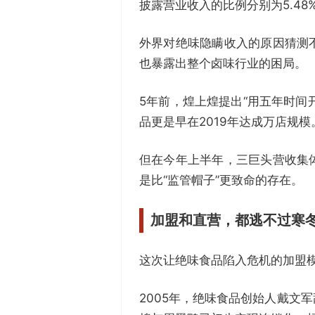
披露营业收入的比例分别为5.48%、3
外界对绝味隐瞒收入的原因猜测
也暴露出整个卤味行业的困局。
5年前，煌上煌提出“用五年时间
品更是早在2019年达成万店规模
但在今年上半年，三巨头营收集
是比“监管帽子”更致命的存在。
加盟和直营，
都逃不过寒
这次让绝味食品陷入危机的加盟
2005年，绝味食品创始人戴文