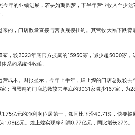
按照今年的业绩进展，若要如期圆梦，下半年营业收入至少达71
务。
起来的，门店数量直接与营收规模挂钩。其营收大幅下跌背
8家，较2023年底官方披露的15950家，减少超5000家，
盟体系的系统性收缩。
运营成本。财报显示，今年上半年，煌上煌的门店总数较去
98家；周黑鸭的门店总数较去年底的3031家减少167家，为28
.75亿元的净利润位居第一，却同比下滑40.71%，快要被
1.08亿元。煌上煌实现净利润0.77亿元，同比增长27%。