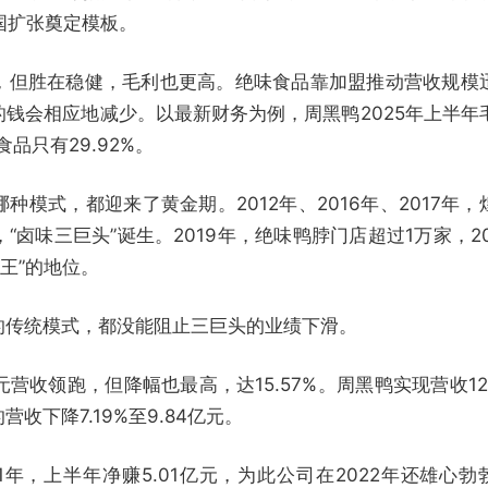
国扩张奠定模板。
，但胜在稳健，毛利也更高。绝味食品靠加盟推动营收规模
钱会相应地减少。以最新财务为例，周黑鸭2025年上半年
食品只有29.92%。
模式，都迎来了黄金期。2012年、2016年、2017年，
卤味三巨头”诞生。2019年，绝味鸭脖门店超过1万家，20
鸭王”的地位。
的传统模式，都没能阻止三巨头的业绩下滑。
元营收领跑，但降幅也最高，达15.57%。周黑鸭实现营收12.
营收下降7.19%至9.84亿元。
1年，上半年净赚5.01亿元，为此公司在2022年还雄心勃