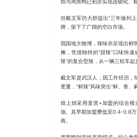
煌与周黑鸭已初步实现连锁化、
但戴文军仍大胆提出“三年做到
牌，留下了广阔的空白市场。
我国地大物博，辣味亦呈现出鲜明
摊，凭借独特的“甜辣”口味快速
辣”的复合型辣，从一辆三轮车起
戴文军是武汉人，因工作经历，
更重，“鲜辣”风味突出“鲜、香
煌上煌采用直营+加盟的综合模
场。其早期加盟费低至0.4-0.
商。