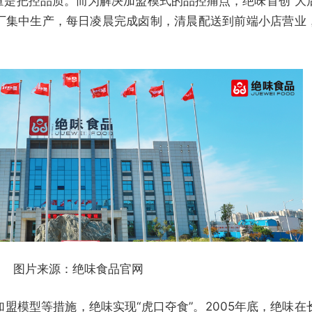
量是把控品质。而为解决加盟模式的品控痛点，绝味首创“大
工厂集中生产，每日凌晨完成卤制，清晨配送到前端小店营业
图片来源：绝味食品官网
盟模型等措施，绝味实现“虎口夺食”。2005年底，绝味在