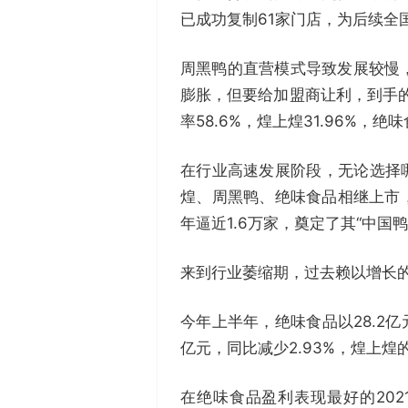
已成功复制61家门店，为后续全
周黑鸭的直营模式导致发展较慢
膨胀，但要给加盟商让利，到手的
率58.6%，煌上煌31.96%，绝味
在行业高速发展阶段，无论选择哪种
煌、周黑鸭、绝味食品相继上市，“
年逼近1.6万家，奠定了其“中国
来到行业萎缩期，过去赖以增长
今年上半年，绝味食品以28.2亿
亿元，同比减少2.93%，煌上煌的
在绝味食品盈利表现最好的202