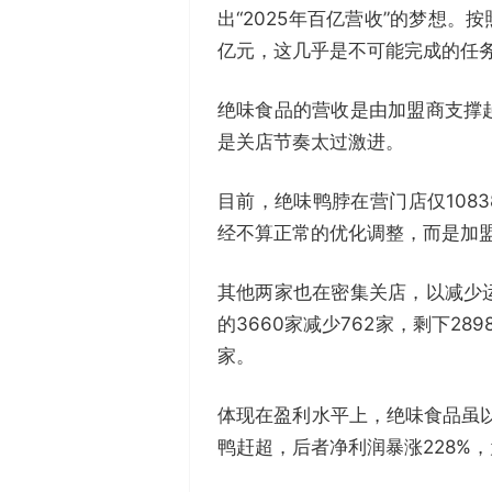
出“2025年百亿营收”的梦想。
亿元，这几乎是不可能完成的任
绝味食品的营收是由加盟商支撑
是关店节奏太过激进。
目前，绝味鸭脖在营门店仅1083
经不算正常的优化调整，而是加
其他两家也在密集关店，以减少
的3660家减少762家，剩下28
家。
体现在盈利水平上，绝味食品虽以1
鸭赶超，后者净利润暴涨228%，为