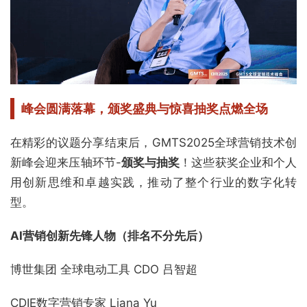
峰会圆满落幕，
颁奖盛典与惊喜抽奖点燃全场
在精彩的议题分享结束后，GMTS2025全球营销技术创
新峰会迎来压轴环节-
颁奖与抽奖
！这些获奖企业和个人
用创新思维和卓越实践，推动了整个行业的数字化转
型。
AI营销创新先锋人物（排名不分先后）
博世集团 全球电动工具 CDO 吕智超
CDIE数字营销专家 Liana Yu