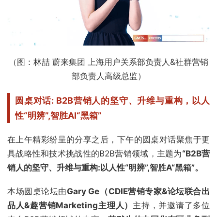
（图：林喆 蔚来集团 上海用户关系部负责人&社群营销
部负责人高级总监）
圆桌对话: B2B营销人的坚守、升维与重构，
以人
性“明辨”,智胜A
I
“黑箱”
在上午精彩纷呈的分享之后，下午的圆桌对话聚焦于更
具战略性和技术挑战性的B2B营销领域，主题为
“B2B营
销人的坚守、升维与重构:以人性“明辨”,智胜A“黑箱”。
本场圆桌论坛由
Gary Ge（CDIE营销专家&论坛联合出
品人&趣营销Marketing主理人）
主持，并邀请了多位