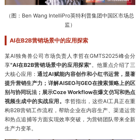
（图：Ben Wang IntelliPro英特利普集团中国区市场总
监）
AI在B2B营销场景中的应用探索
某AI独角兽公司市场负责人李哲在GMTS2025峰会分
享
"AI在B2B营销场景中的应用探索"
。他重点介绍了三
大核心应用：
通过AI赋能内容创作和小红书运营，显著
提升营销生产力；详解AISEO与GEO在搜索策略上的区
别与协同玩法；展示Coze Workflow在爆文仿写和热点
视频生成中的实战应用。
李哲指出，这些AI工具正在重
构B2B营销工作流程，帮助企业在内容生产、渠道运营
和热点追捕等方面实现效率突破，为营销团队带来全新
生产力变革。