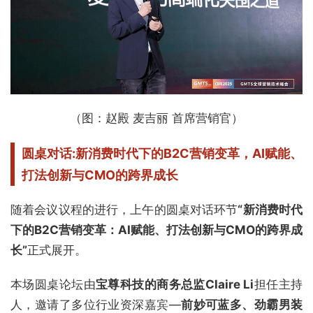
（图：赵殿 麦吉丽 首席营销官）
圆桌对话:新消费时代下的B2C营销变革，
AI赋能、
打法创新与CMO的跨界成长
随着会议议程的进行，上午的圆桌对话环节
“新消费时代
下的B2C营销变革：AI赋能、打法创新与CMO的跨界成
长”
正式展开。
本场圆桌论坛由
宝尊科技的商务总监Claire Li
担任主持
人，邀请了多位行业资深嘉宾—
前妙可蓝多、劲霸男装