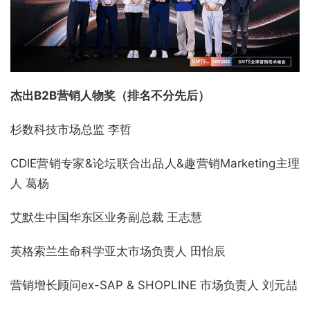
杰出B2B营销人物奖（排名不分先后）
杉数科技市场总监 李哲
CDIE营销专家&论坛联合出品人&趣营销Marketing主理
人 葛杨
艾默生中国华东区业务副总裁 王志慧
英格索兰生命科学亚太市场负责人 田怡辰
营销增长顾问ex-SAP & SHOPLINE 市场负责人 刘元喆