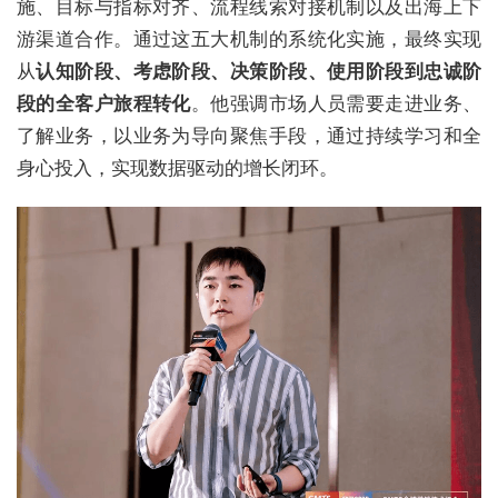
施、目标与指标对齐、流程线索对接机制以及出海上下
游渠道合作。通过这五大机制的系统化实施，最终实现
从
认知阶段、考虑阶段、决策阶段、使用阶段到忠诚阶
段的全客户旅程转化
。他强调市场人员需要走进业务、
了解业务，以业务为导向聚焦手段，通过持续学习和全
身心投入，实现数据驱动的增长闭环。