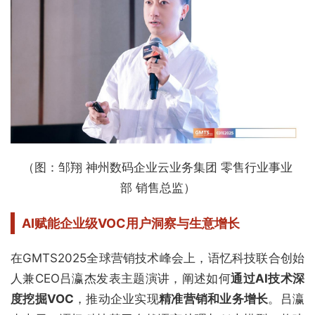
（图：邹翔 神州数码企业云业务集团 零售行业事业
部 销售总监）
AI赋能企业级VOC用户洞察与生意增长
在GMTS2025全球营销技术峰会上，语忆科技联合创始
人兼CEO吕瀛杰发表主题演讲，阐述如何
通过AI技术深
度挖掘VOC
，推动企业实现
精准营销和业务增长
。吕瀛