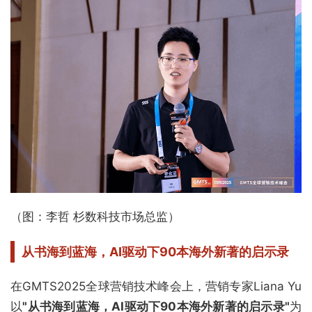
（图：李哲 杉数科技市场总监）
从书海到蓝海，
AI驱动下90本海外新著的启示录
在GMTS2025全球营销技术峰会上，营销专家Liana Yu
以
"从书海到蓝海，AI驱动下90本海外新著的启示录"
为