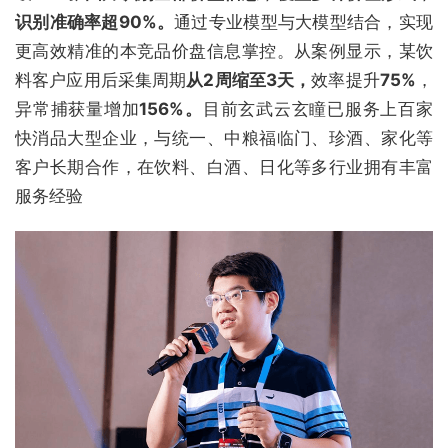
识别准确率超90%。
通过专业模型与大模型结合，实现
更高效精准的本竞品价盘信息掌控。从案例显示，某饮
料客户应用后采集周期
从2周缩至3天，
效率提升
75%
，
异常捕获量增加
156%。
目前玄武云玄瞳已服务上百家
快消品大型企业，与统一、中粮福临门、珍酒、家化等
客户长期合作，在饮料、白酒、日化等多行业拥有丰富
服务经验