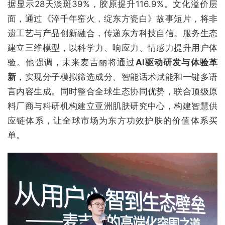
据显示28天淡斑39%，胶原提升116.9%。文化溢价层
面，通过《淬千年窑火，绽东方瓷白》故事短片，将非
遗工艺与产品创新融合，传递东方科技自信。服务生态
建立三维模型，以科学力、响应力、情感力提升用户体
验。他强调，未来麦吉丽将通过
AI驱动研发与体验革
新
，实现分子模拟筛选成分、智能话术赋能和一键多语
言内容生成。同时整合全球生态协同优势，联合顶级原
料厂商与科研机构建立亚洲肌肤研究中心，构建智慧供
应链体系，让全球市场为东方功效护肤的价值体系买
单。