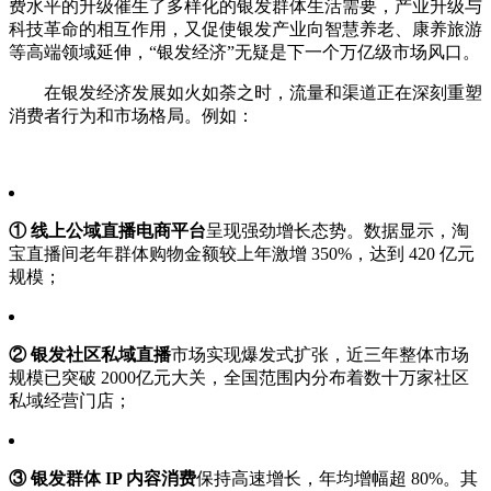
费水平的升级催生了多样化的银发群体生活需要，产业升级与
科技革命的相互作用，又促使银发产业向智慧养老、康养旅游
等高端领域延伸，“银发经济”无疑是下一个万亿级市场风口。
在银发经济发展如火如荼之时，流量和渠道正在深刻重塑
消费者行为和市场格局。例如：
① 线上公域直播电商平台
呈现强劲增长态势。数据显示，淘
宝直播间老年群体购物金额较上年激增 350%，达到 420 亿元
规模；
② 银发社区私域直播
市场实现爆发式扩张，近三年整体市场
规模已突破 2000亿元大关，全国范围内分布着数十万家社区
私域经营门店；
③ 银发群体 IP 内容消费
保持高速增长，年均增幅超 80%。其