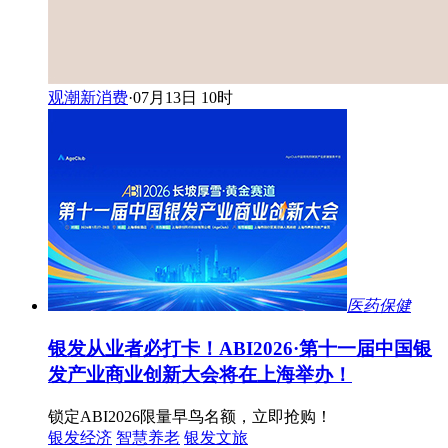
观潮新消费
·
07月13日 10时
医药保健
银发从业者必打卡！ABI2026·第十一届中国银
发产业商业创新大会将在上海举办！
锁定ABI2026限量早鸟名额，立即抢购！
银发经济
智慧养老
银发文旅