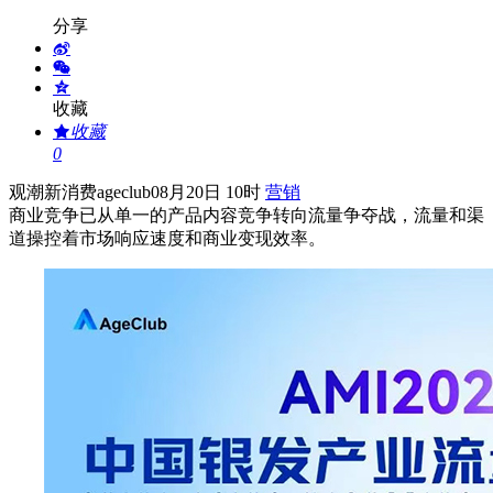
分享
收藏
收藏
0
观潮新消费
ageclub
08月20日 10时
营销
商业竞争已从单一的产品内容竞争转向流量争夺战，流量和渠
道操控着市场响应速度和商业变现效率。