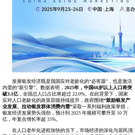
发展银发经济既是我国应对老龄化的“必答题”，也是激活
内需的“新引擎”。数据表明，
2025年，中国60岁以上人口将突
破3.1亿
，全国总人口占比将超过 22.0%。在此背景下，国家
应对人口老龄化的政策层级持续提升，政府围绕
“鼓励银发产
业发展、拉动银发群体消费内需”
采取一系列福利政策举措，
银发经济发展势头强劲，预计到 2025 年规模可攀升至 10 万
亿，年复合增长率超 15%。
在人口老年化进程加快的当下，市场经济的深化与居民消