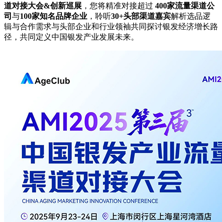
道对接大会&创新巡展
，您将精准对接超过
400家流量渠道公
司
与
100家知名品牌企业
，聆听
30+头部渠道嘉宾
解析选品逻
辑与合作需求与头部企业和行业领袖共同探讨银发经济增长路
径，共同定义中国银发产业发展未来。