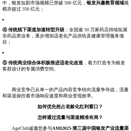
中，银发短剧市场规模已突破 500 亿元，
银发兴趣教育领域
规
模亦超过 350 亿元；
④ 传统线下渠道加速转型升级
：全国逾 50 万家药店持续拓展
非药品类业务，逐步增加适老化产品供给及健康管理服务项
目；
⑤ 传统商业综合体积极推进适老化改造
，着力打造专为银发
客群设计的专属消费空间。
商业竞争已从单一的产品内容竞争转向流量争夺战，流量
和渠道操控着市场响应速度和商业变现效率。
如何优先抢占老龄化红利窗口？
怎样通过流量与渠道精准布局？
AgeClub诚邀您参与
AMI2025·第三届中国银发产业流量渠