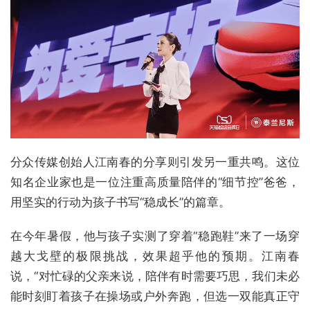
分众传媒创始人江南春的分享则引发另一重共鸣。这位
知名企业家也是一位注重高质量陪伴的“细节控”爸爸，
用坚实的行动为孩子书写“稳成长”的篇章。
在今年暑假，他与孩子实测了穿着“稳跑鞋”来了一场穿
越大戈壁的极限挑战，效果超乎他的预期。江南春
说，“对忙碌的父亲来说，陪伴有时需要巧思，我们未必
能时刻盯着孩子在操场或户外奔跑，但选一双能真正守