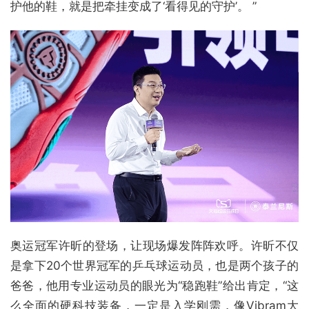
护他的鞋，就是把牵挂变成了‘看得见的守护’。 ”
奥运冠军许昕的登场，让现场爆发阵阵欢呼。许昕不仅
是拿下20个世界冠军的乒乓球运动员，也是两个孩子的
爸爸，他用专业运动员的眼光为“稳跑鞋”给出肯定，“这
么全面的硬科技装备，一定是入学刚需，像Vibram大