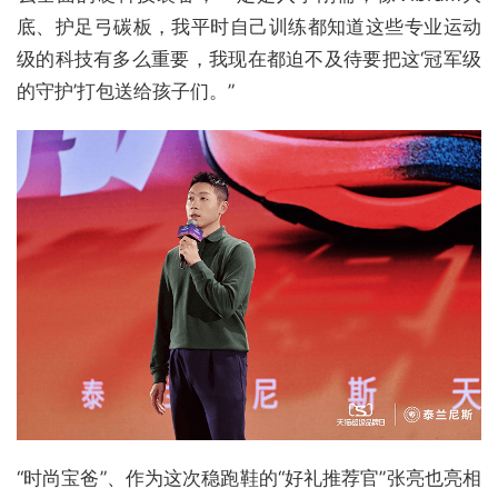
底、护足弓碳板，我平时自己训练都知道这些专业运动
级的科技有多么重要，我现在都迫不及待要把这‘冠军级
的守护’打包送给孩子们。”
“时尚宝爸”、作为这次稳跑鞋的“好礼推荐官”张亮也亮相