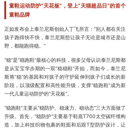
童鞋运动防护“天花板”，
登上“天猫超品日”的首个
童鞋品牌
正如发布会上泰兰尼斯创始人丁飞所言：“别人都在关注
孩子跑得快不快，泰兰尼斯想让孩子无论是城市还是山
野，都能跑得稳。”
“稳”是“稳跑鞋”最核心的科技，很多父母认识泰兰尼斯都
是从宝宝学步期的一双“稳稳鞋”开始，而如今，泰兰尼
斯将“稳”的基因和对孩子的守护延伸到孩子们成长的新
阶段，以顶级配置和高性能升级，支撑“稳跑鞋”成为新
一代儿童运动防护的“天花板”。
“稳跑鞋”主要从“稳防护、稳速力、稳动态”三大方面做了
升级。首先，“稳防护”主要基于鞋底T700太空碳纤维构
造，加上科技织物包裹的鞋面和后跟T型防护设计，让