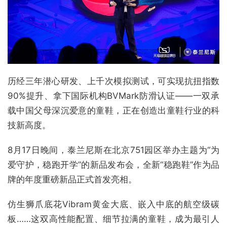
历经三年潜心研发、上千次模拟测试，可实现抗扭指数
90%提升、拿下国际机构BVMark防滑认证——一双承
载中国父母深沉爱意的童鞋，正在创造出童鞋行业的科
技新高度。
8月17日晚间，泰兰尼斯在北京751园区举办主题为“为
爱守护，稳跑开学”的新品发布会，全新“稳跑鞋”作为品
牌的年度重磅新品正式首发亮相。
仿生狮爪底花Vibram黄金大底、嵌入中底的航空级碳
板……这双高性能配置、细节拉满的童鞋，成为最引人