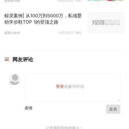
06月04日 10时
观潮新消费
鲸灵案例| 从100万到5000万，私域婴
幼学步鞋TOP 1的登顶之路
10月24日 14时
观潮小伙伴
网友评论
登录
后参与讨论
表情
发表
让世界听到你的观点！