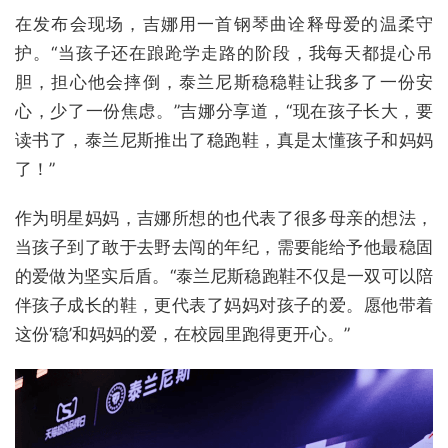
在发布会现场，吉娜用一首钢琴曲诠释母爱的温柔守
护。“当孩子还在踉跄学走路的阶段，我每天都提心吊
胆，担心他会摔倒，泰兰尼斯稳稳鞋让我多了一份安
心，少了一份焦虑。”吉娜分享道，“现在孩子长大，要
读书了，泰兰尼斯推出了稳跑鞋，真是太懂孩子和妈妈
了！”
作为明星妈妈，吉娜所想的也代表了很多母亲的想法，
当孩子到了敢于去野去闯的年纪，需要能给予他最稳固
的爱做为坚实后盾。“泰兰尼斯稳跑鞋不仅是一双可以陪
伴孩子成长的鞋，更代表了妈妈对孩子的爱。愿他带着
这份‘稳’和妈妈的爱，在校园里跑得更开心。”