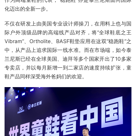
化迈出的全新一步。
不仅在研发上由美国专业设计师操刀，在用料上也与国
际户外顶级品牌的高端线产品对齐，将“全球鞋底之王
Vibram”、Ortholite、BASF鞋垫应用在这双“稳跑鞋”之
中，从产品上追求国际一线水准。而在市场端，如今泰
兰尼斯已经在全球美国、迪拜等多个国家开出了10多家
专卖店，并以每月新增一到二家店的速度持续扩张，童
鞋产品同样深受海外爸妈们的欢迎。