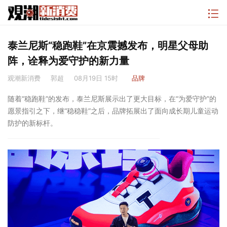
泰兰尼斯“稳跑鞋”在京震撼发布，明星父母助
阵，诠释为爱守护的新力量
观潮新消费
郭超
08月19日 15时
品牌
随着“稳跑鞋”的发布，泰兰尼斯展示出了更大目标，在“为爱守护”的
愿景指引之下，继“稳稳鞋”之后，品牌拓展出了面向成长期儿童运动
防护的新标杆。