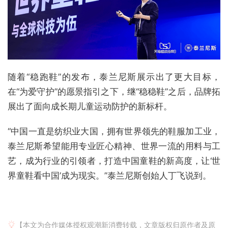
随着“稳跑鞋”的发布，泰兰尼斯展示出了更大目标，
在“为爱守护”的愿景指引之下，继“稳稳鞋”之后，品牌拓
展出了面向成长期儿童运动防护的新标杆。
“中国一直是纺织业大国，拥有世界领先的鞋服加工业，
泰兰尼斯希望能用专业匠心精神、世界一流的用料与工
艺，成为行业的引领者，打造中国童鞋的新高度，让‘世
界童鞋看中国’成为现实。”泰兰尼斯创始人丁飞说到。
【本文为合作媒体授权观潮新消费转载，文章版权归原作者及原