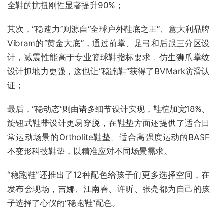
全鞋的抗扭刚性显著提升90%；
其次，“稳速力”则源自“全球户外鞋底之王”、意大利品牌
Vibram的“黄金大底”，通过前掌、足弓和后跟三分区设
计，减震性能高于专业篮球鞋指标要求，仿生狮爪掌纹
设计抓地力更强，这也让“稳跑鞋”获得了BVMark防滑认
证；
最后，“稳动态”则由诸多细节设计实现，鞋楦加宽18%、
旋钮式鞋带设计更易穿脱，在鞋垫方面还提供了适合日
常运动场景的Ortholite鞋垫、适合高强度运动的BASF
不变形科技鞋垫，以精准应对不同场景需求。
“稳跑鞋”还推出了12种配色给孩子们更多选择空间，在
发布会现场，吉娜、江南春、许昕、张亮都为自己的孩
子选择了心仪的“稳跑鞋”配色。