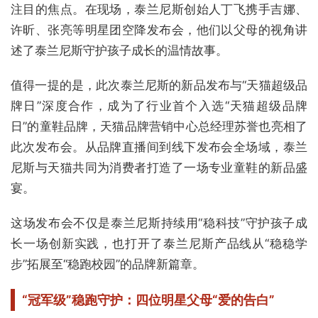
注目的焦点。在现场，泰兰尼斯创始人丁飞携手吉娜、
许昕、张亮等明星团空降发布会，他们以父母的视角讲
述了泰兰尼斯守护孩子成长的温情故事。
值得一提的是，此次泰兰尼斯的新品发布与“天猫超级品
牌日”深度合作，成为了行业首个入选“天猫超级品牌
日”的童鞋品牌，天猫品牌营销中心总经理苏誉也亮相了
此次发布会。从品牌直播间到线下发布会全场域，泰兰
尼斯与天猫共同为消费者打造了一场专业童鞋的新品盛
宴。
这场发布会不仅是泰兰尼斯持续用“稳科技”守护孩子成
长一场创新实践，也打开了泰兰尼斯产品线从“稳稳学
步”拓展至“稳跑校园”的品牌新篇章。
“冠军级”稳跑守护：
四
位
明星父母“爱的告
白
”