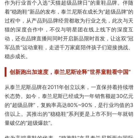
作为行业首个入选“天猫超级品牌日”的童鞋品牌。伴随
着“稳跑鞋”新品的发布，泰兰尼斯在成长为“超级品牌”的
过程中，从产品到品牌经营都敢为行业之先，此次与天
猫的深度合作中，不仅与明星团在线上线下的深度互
动，还在品牌直播间同时开启新品限时首发，让这双“冠
军品质”运动童鞋，走进千万家庭陪伴孩子们迎接挑战、
稳步成长。
创新跑出加速度，
泰兰尼斯诠释“世界童鞋看中国”
从泰兰尼斯品牌在2011年创立以来，一直保持着持续增
长态势。如今，泰兰尼斯已经成为一年销售额超30亿元
的“超级品牌”，复购率高达80%~90%，是行业均值的3
倍以上。其推出的“稳稳鞋”系列更是上市不到一年就销
量破亿的“超级爆款”。
作为高端童鞋的代表，“稳跑鞋”亦是泰兰尼斯面向国际