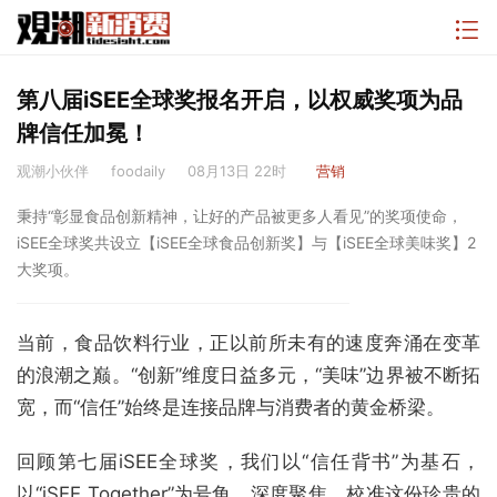
第八届iSEE全球奖报名开启，以权威奖项为品
牌信任加冕！
观潮小伙伴
foodaily
08月13日 22时
营销
秉持“彰显食品创新精神，让好的产品被更多人看见”的奖项使命，
iSEE全球奖共设立【iSEE全球食品创新奖】与【iSEE全球美味奖】2
大奖项。
当前，食品饮料行业，正以前所未有的速度奔涌在变革
的浪潮之巅。“创新”维度日益多元，“美味”边界被不断拓
宽，而“信任”始终是连接品牌与消费者的黄金桥梁。
回顾第七届iSEE全球奖，我们以“信任背书”为基石，
以“iSEE Together”为号角，深度聚焦、校准这份珍贵的