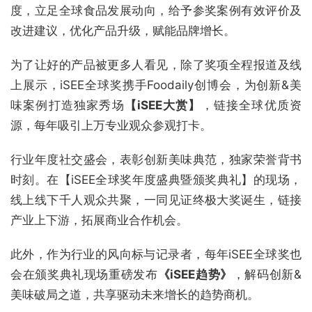
度，立足全球食品发展动向，给予参奖案例有效评价及
改进建议，优化产品升级，赋能品牌增长。
为了让好的产品被更多人看见，除了奖项全程报道及线
上展示，iSEE全球奖携手Foodaily创博会，为创新&美
味案例打造独家秀场
【iSEE大赏】
，链接全球优质资
源，每年吸引上万专业观众参观打卡。
行业年度社交盛会，表彰创新美味典范，独家荣誉背书
时刻。在【iSEE全球奖年度盛典暨颁奖典礼】的现场，
线上线下千人观众共聚，一同见证终极大奖诞生，链接
产业上下游，拓展商业合作机会。
此外，作为行业的风向标与记录者，每年iSEE全球奖也
会在颁奖典礼现场重磅发布
《iSEE趋势》
，解码创新&
美味破局之道，共享驱动未来增长的趋势商机。