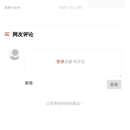
09月11日 13时
观潮小伙伴
网友评论
登录
后参与讨论
表情
发表
让世界听到你的观点！