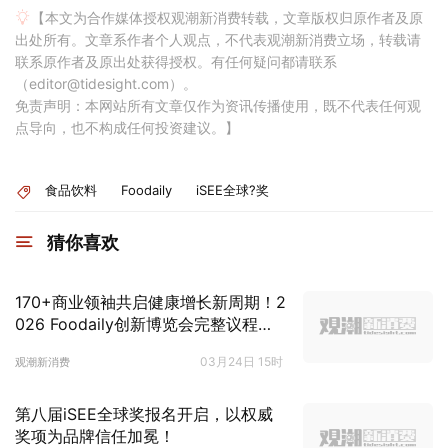
【本文为合作媒体授权观潮新消费转载，文章版权归原作者及原
出处所有。文章系作者个人观点，不代表观潮新消费立场，转载请
联系原作者及原出处获得授权。有任何疑问都请联系
（editor@tidesight.com）。
免责声明：本网站所有文章仅作为资讯传播使用，既不代表任何观
点导向，也不构成任何投资建议。】
食品饮料
Foodaily
iSEE全球?奖
猜你喜欢
170+商业领袖共启健康增长新周期！2
026 Foodaily创新博览会完整议程发
布
03月24日 15时
观潮新消费
第八届iSEE全球奖报名开启，以权威
奖项为品牌信任加冕！