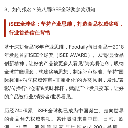
3、如何报名？第八届iSEE全球奖参奖须知
iSEE全球奖：
坚持产业思维，打造食品权威奖项，
行业首选信任背书
基于深耕食品16年产业思维，Foodaily每日食品于2018
年发起首届iSEE全球奖（iSEE AWARD）。以“彰显食品
创新精神，让好的产品被更多人看见”为奖项使命，吸纳
全球前瞻理念，构建奖项思想，制定评审标准。坚持“国
际标准+独立权威评审+非商业化”的办奖原则，发现/表
彰/传播行业创新&美味标杆，赋能产业发展变革，让好
的产品被行业/消费者/世界看见。
历经7年积累，iSEE全球奖已成为中国诞生、走向世界
的食品领先权威奖项。累计吸引来自中国、日韩、欧
洲、北美、澳洲等国家与地区的4,200+品牌，