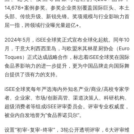
14,678+案例参奖。参奖企业类别覆盖国际巨头、本土
头部、传统升级、新锐先锋。奖项规模与行业影响力首
屈一指，跨领域行业曝光量超亿+。
2024年5月，iSEE全球奖正式宣布全球化起航。同年10
月，于意大利西西里岛，与欧盟米其林星厨协会（Euro
Toques）正式达成战略合作，标志着iSEE全球奖在国际
食品界影响力的进一步提升，更为中国品牌走向国际舞
台提供了强有力的支持。
iSEE全球奖每年严选海内外知名产业/商业/高校专家学
者、企业家、市场/创新高管、渠道决策人、科研机构、
超级消费者等组成iSEE评审委员会。评审专业权威度，
被业内自发地誉为“食品界诺贝尔”。
设置“初审-复审-终审”，3轮公开透明评审，6大评审维