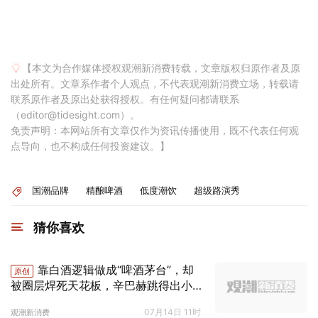
【本文为合作媒体授权观潮新消费转载，文章版权归原作者及原
出处所有。文章系作者个人观点，不代表观潮新消费立场，转载请
联系原作者及原出处获得授权。有任何疑问都请联系
（editor@tidesight.com）。
免责声明：本网站所有文章仅作为资讯传播使用，既不代表任何观
点导向，也不构成任何投资建议。】
国潮品牌
精酿啤酒
低度潮饮
超级路演秀
猜你喜欢
靠白酒逻辑做成“啤酒茅台”，却
原创
被圈层焊死天花板，辛巴赫跳得出小
众怪圈吗？
07月14日 11时
观潮新消费