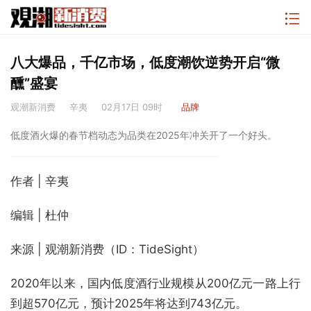
八大爆品，千亿市场，低度潮饮逆势开启“微
醺”盛宴
观潮新消费
辛夷
02月17日 09时
品牌
低度酒火爆的春节档动态为品类在2025年冲关开了一个好头。
作者 | 辛夷
编辑 | 杜仲
来源 | 观潮新消费（ID：TideSight）
2020年以来，国内低度酒行业规模从200亿元一路上行
到超570亿元，预计2025年将达到743亿元。