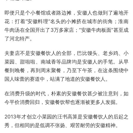
即便只是个小餐馆或者路边摊，安徽人也做到了遍地开
花：打着“安徽料理”名头的小摊挤在城市的街角；淮南
牛肉汤在全国开出了3万多家店；“安徽牛肉板面”甚至成
了河北特产。
夫妻店不是安徽餐饮人的全部，巴比馒头、老乡鸡、小
菜园、甜啦啦、南城香等品牌均是安徽人的手笔。从早
餐到晚餐，再到周末聚餐，乃至下午茶，在这条围绕中
国人味蕾的赛道中，站满了地道的安徽餐饮人。
在消费升级的时代，朴素的安徽餐饮甚少被注意到，如
今平价消费回归，安徽餐饮帮也逐渐被更多人发掘。
2013年才创立小菜园的汪书高算是安徽餐饮人的后起之
秀，但相同的是低调不张扬、艰苦耐劳的安徽精神。