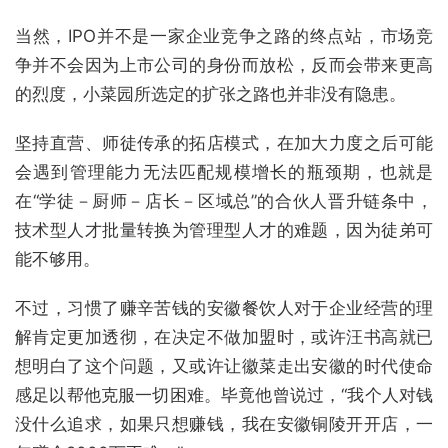
当然，IPO并不是一家企业竞争之路的终点站，市场竞
争并不会因为上市公司的身份而放松，反而会带来更高
的烈度，小菜园所选定的扩张之路也并非没有隐患。
坚持直营、师徒传承的拓店模式，在加大力度之后可能
会遇到管理能力无法匹配规模增长的瓶颈期，也就是
在“学徒－厨师－店长－区域总”的合伙人晋升链条中，
技术型人才批量转换为管理型人才的难题，因为徒弟可
能不够用。
不过，习惯了赚辛苦钱的安徽餐饮人对于企业经营的理
解肯定更加透彻，在决定不做加盟时，或许汪书高就已
想明白了这个问题，又或许让徽菜走出安徽的时代使命
感足以帮他克服一切困难。毕竟他曾说过，“我个人对钱
没什么追求，如果只想赚钱，我在安徽铜陵开开店，一