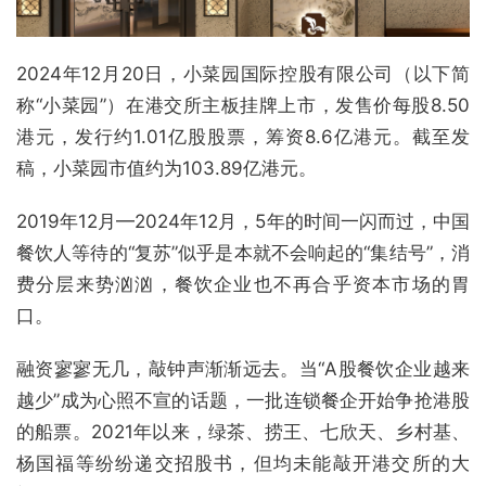
2024年12月20日，小菜园国际控股有限公司（以下简
称“小菜园”）在港交所主板挂牌上市，发售价每股8.50
港元，发行约1.01亿股股票，筹资8.6亿港元。截至发
稿，小菜园市值约为103.89亿港元。
2019年12月—2024年12月，5年的时间一闪而过，中国
餐饮人等待的“复苏”似乎是本就不会响起的“集结号”，消
费分层来势汹汹，餐饮企业也不再合乎资本市场的胃
口。
融资寥寥无几，敲钟声渐渐远去。当“A股餐饮企业越来
越少”成为心照不宣的话题，一批连锁餐企开始争抢港股
的船票。2021年以来，绿茶、捞王、七欣天、乡村基、
杨国福等纷纷递交招股书，但均未能敲开港交所的大