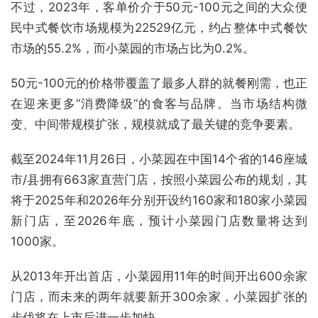
不过，2023年，客单价介于50元-100元之间的大众便
民中式餐饮市场规模为22529亿元，约占整体中式餐饮
市场的55.2%，而小菜园的市场占比为0.2%。
50元-100元的价格带覆盖了最多人群的就餐刚需，也正
在迎来更多“消费降级”的食客与品牌。当市场结构微
变、中间带规模扩张，规模就成了最关键的竞争要素。
截至2024年11月26日，小菜园在中国14个省的146座城
市/县拥有663家直营门店，按照小菜园公布的规划，其
将于2025年和2026年分别开设约160家和180家小菜园
新门店，至2026年底，预计小菜园门店数量将达到
1000家。
从2013年开出首店，小菜园用11年的时间开出600余家
门店，而未来的两年就要新开300余家，小菜园扩张的
步伐将在上市后进一步加快。