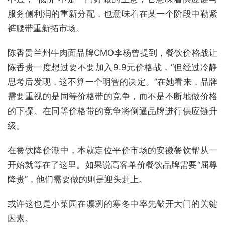
服务侧利润的重新分配，也意味着在某一个阶段中勒紧
裤腰带重新拓市场。
陈香贵兰州牛肉面品牌CMO李杨曾提到，餐饮价格战让
陈香贵一度想过要不要加入9.9元价格战，“但经过冷静
思考后发现，这不算一个明智的决定。”在她看来，品牌
需要重视的是同等价格带的竞争，而不是不断地做价格
的下探。在同等价格带的竞争将倒逼品牌进行供应链升
级。
在餐饮降价潮中，本就定位平价市场的安徽餐饮帮从一
开始就等在了这里。如果说高客单价餐饮品牌需要“屈尊
降贵”，他们需要做的则是迎头赶上。
或许这也是小菜园在凛冽的寒冬中率先敲开大门的关键
因素。