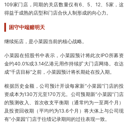
109家门店，同期的关店数量仅有6、5、12、5家，这
得益于成熟的店型和门店合伙人制形成的向心力。
困守中端赌明天
继续拓店，是小菜园当前的核心战略。
小菜园在招股书中表示，小菜园预计将此次IPO所募资
金约40.0%或3.14亿港元用作持续扩大门店网络。在达
成“千店目标”之前，小菜园预计将长期处在投入期。
根据历史金额，公司预计开设每家新“小菜园”门店的投
资成本为130万元至170万元。公司预期新“小菜园”门店
的预测收入、首次收支平衡期（通常约为一至两个月）
及投资回收期（平均约为13.6个月）将大体上与公司现
有“小菜园”门店于往绩记录期间的过往表现一致。