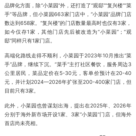
品牌化方面，除“小菜园”外，还打造了“观邸”“复兴楼”“菜
手”等品牌，但小菜园663家门店中，“小菜园”品牌门店
数达到658家。“复兴楼”的门店数量最高时也仅有3家，
如今仅存1家，其他门店先后被改造为“小菜园”；“观
邸”同样只有1家门店。
高端化路线走得不顺利，小菜园于2023年10月推出“菜
手”品牌，继续下沉。“菜手”主打社区餐饮，服务周边3
公里居民，菜品定价在5-30元，客单价预计在20-40
元，并计划2024—2026年扩张至200-400家门店，但
目前只有3家。
此外，小菜园也曾谋划出海，提出在2025年、2026年
分别于海外新市场开设1家、3家“小菜园”门店，但海外
首店尚未亮相。