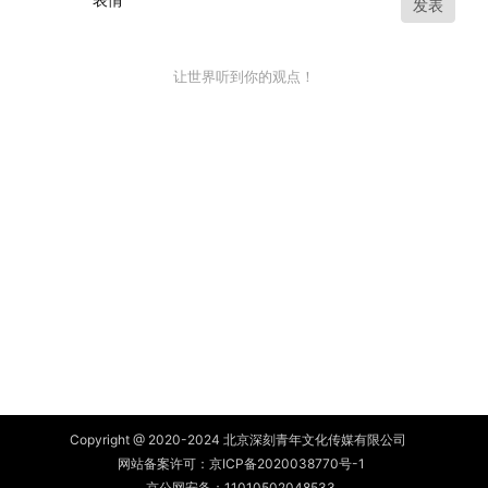
发表
让世界听到你的观点！
Copyright @ 2020-2024 北京深刻青年文化传媒有限公司
网站备案许可：
京ICP备2020038770号-1
京公网安备：
11010502048533