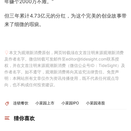
年赚个2000万不难。”
但三年累计4.73亿元的分红，为这个完美的创业故事带
来了细微的瑕疵。
本文为观潮新消费原创，网页转载须在文首注明来源观潮新消费
及作者名字。微信转载可发邮件至editor@tidesight.com联系授
权，并在文首注明来源观潮新消费（微信公众号ID：TideSight）及
作者名字。如不遵守，观潮新消费将向其追究法律责任。免责声
明：本网站所有文章仅作为资讯传播使用，既不代表任何观点导
向，也不构成任何投资建议。
连锁餐饮
小菜园上市
小菜园IPO
小菜园港股
猜你喜欢