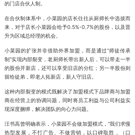
的门店合伙人制。
在合伙制体系中，小菜园的店长往往从厨师长中选拔而
来，对于店长小菜园会给予0.5%-0.7%的股份，以及晋
升为区域总经理的机会。
小菜园的扩张并非借助外界加盟，而是通过“师徒传承
制”实现内部裂变，老厨师长带出新人后，可以带走一半
的股份开新店，还可以享受旧店的分红；另一半股份则
留给徒弟，即老人拓新店，新人守旧店。
这种内部裂变的模式既解决了加盟模式下品牌商与加盟
商在经营上的协调问题，同时将员工利益与公司利益实
现深度捆绑，解决团队的向心力问题。
汪书高曾明确表示，小菜园不会做加盟模式，“我们求慢
热型发展，不打广告、不做营销，以口碑取胜，（口