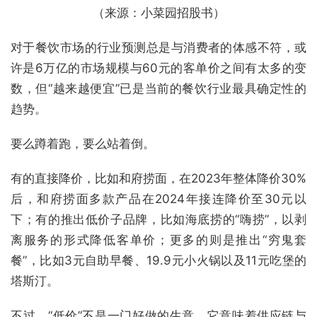
（来源：小菜园招股书）
对于餐饮市场的行业预测总是与消费者的体感不符，或
许是6万亿的市场规模与60元的客单价之间有太多的变
数，但“越来越便宜”已是当前的餐饮行业最具确定性的
趋势。
要么蹲着跑，要么站着倒。
有的直接降价，比如和府捞面，在2023年整体降价30%
后，和府捞面多款产品在2024年接连降价至30元以
下；有的推出低价子品牌，比如海底捞的“嗨捞”，以剥
离服务的形式降低客单价；更多的则是推出“穷鬼套
餐”，比如3元自助早餐、19.9元小火锅以及11元吃堡的
塔斯汀。
不过，“低价”不是一门好做的生意，它意味着供应链与