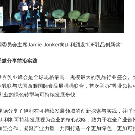
会主席Jamie Jonker向伊利颁发“IDF乳品创新奖”
受邀分享前沿实践
的世界乳业峰会是全球规格最高、规模最大的乳品行业盛会。
际乳联与法国西雅国际食品展强强联合，首次举办"乳业领袖
球乳业的绿色转型与可持续发展步伐。
现场分享了伊利在可持续发展领域的创新探索与实践，并呼
"伊利将可持续发展视为企业的核心战略，致力于在全产业链
加强合作，凝聚产业力量，共同打造一个更加绿色、更加可