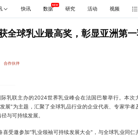
讯
快讯
数据
研究
活动
视频
获全球乳业最高奖，彰显亚洲第一
合作伙伴
由国际乳联主办的2024世界乳业峰会在法国巴黎举行。本次
续发展"为主题，汇聚了全球乳品行业的企业代表、专家学者
路径与可持续发展。
春喜受邀参加"乳业领袖可持续发展大会"，与全球乳业同仁