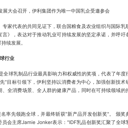
发展大会召开，伊利集团作为唯一中国乳企受邀参会
、专家代表的共同见证下，联合国粮食及农业组织与国际乳
宣言》，表达对于推动乳业可持续发展的坚定承诺，并呼吁
可持续发展。
全球行业
奖"是全球乳制品行业最具影响力和权威性的奖项，代表了年度
领先"目标引领下，伊利坚持以消费者为中心，加强创新技术
期、全消费场景、全人群的健康产品，同时在可持续领域的
名率先领跑全球，并最终斩获"新产品开发创新奖"。 颁奖
主席Jamie Jonker表示："IDF乳品创新奖汇聚了全球