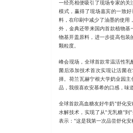
一经亮相便吸引了现场专家的关
模式，赢得了现场嘉宾的一致好评。
料，在印刷中减少了油墨的使用
外，金典还带来国内首款植物基
物基开盖原料，进一步提高包装
颗粒度。
峰会现场，全球首款常温活性乳
菌后添加技术首次实现让活菌在
择。荷兰瓦赫宁根大学奶业园主任K
品，我很喜欢安慕希的口感，味道
全球首款高血糖友好牛奶"舒化安糖
水解技术，实现了从"无乳糖"到
表示："这是我第一次品尝舒化安