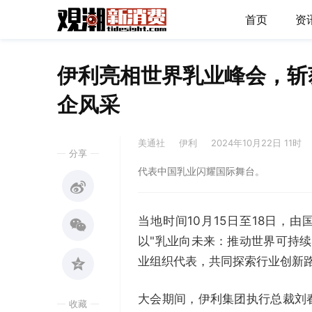
首页
资
伊利亮相世界乳业峰会，斩
企风采
美通社
伊利
2024年10月22日 11时
分享
代表中国乳业闪耀国际舞台。
当地时间10月15日至18日，
以"乳业向未来：推动世界可持
业组织代表，共同探索行业创新
大会期间，伊利集团执行总裁刘
收藏