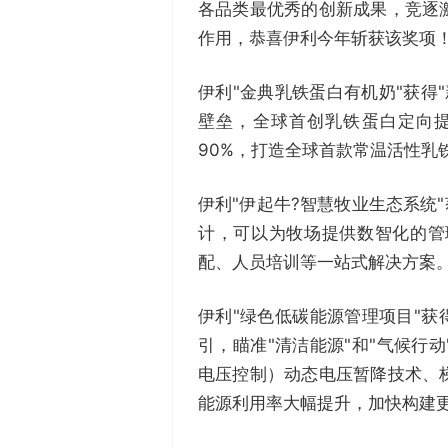
各品类最优秀的创新成果，竞逐
作用，恭喜伊利今年斩获该奖项！
伊利"金典乳铁蛋白有机奶"获得
壁垒，全球首创乳铁蛋白定向提
90%，打造全球首款常温活性乳
伊利"伊起牛?智慧牧业生态系统
计，可以为牧场提供数智化的管
配、人员培训等一站式解决方案
伊利"绿色低碳能源管理项目"获
引，瞄准"清洁能源"和"气候行
电压控制）动态电压暂降技术、
能源利用率大幅提升，加快构建