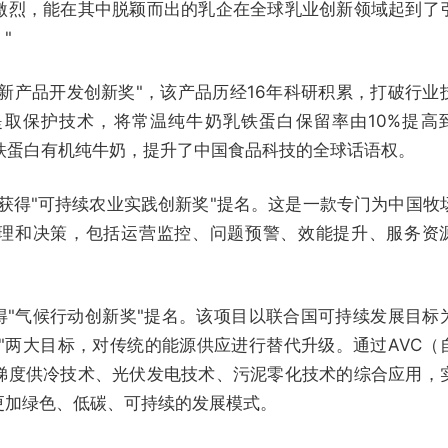
激烈，能在其中脱颖而出的乳企在全球乳业创新领域起到了
"
"新产品开发创新奖"，该产品历经16年科研积累，打破行业
取保护技术，将常温纯牛奶乳铁蛋白保留率由10%提高
铁蛋白有机纯牛奶，提升了中国食品科技的全球话语权。
"获得"可持续农业实践创新奖"提名。这是一款专门为中国牧
理和决策，包括运营监控、问题预警、效能提升、服务资
。
得"气候行动创新奖"提名。该项目以联合国可持续发展目标
动"两大目标，对传统的能源供应进行替代升级。通过AVC（
梯度供冷技术、光伏发电技术、污泥零化技术的综合应用，
更加绿色、低碳、可持续的发展模式。