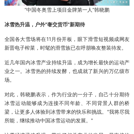
“中国冬奥雪上项目金牌第一人”韩晓鹏
冰雪热升温，户外"
奢交货币"
新期待
全国各大雪场将在11月份开板，眼下滑雪短视频成网友
新晋电子榨菜，时髦的滑雪族已在呼朋唤友整装待发。
近几年国内冰雪产业持续升温，成为增长最快的运动产
业之一。冰雪热的持续发酵，也成就了新兴的万亿级市
场。
对此，韩晓鹏表示，作为行业的一分子，自己十分期待
冰雪运动能够成为连接不同年龄、不同背景人群的桥
梁，让更多人体验到冰雪带来的快乐和挑战。"我将尽我
所能，继续推动中国冰雪运动的发展。"