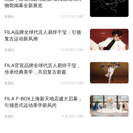
物馆揭幕全新展览
12月17日 09时
美通社
FILA品牌全球代言人易烊千玺：引领
复古运动新风潮
12月08日 19时
美通社
FILA官宣品牌全球代言人易烊千玺，
传承经典美学，共启复古新篇
12月05日 09时
美通社
FILA F-BOX上海新天地店盛大启幕，
引领意式运动美学新风尚
11月26日 18时
美通社