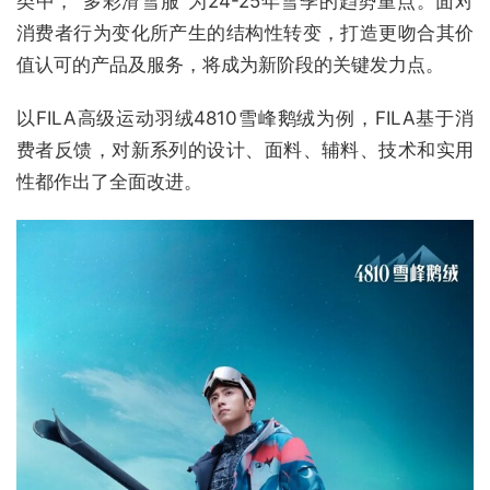
类中，"多彩滑雪服"为24-25年雪季的趋势重点。面对
消费者行为变化所产生的结构性转变，打造更吻合其价
值认可的产品及服务，将成为新阶段的关键发力点。
以FILA高级运动羽绒4810雪峰鹅绒为例，FILA基于消
费者反馈，对新系列的设计、面料、辅料、技术和实用
性都作出了全面改进。