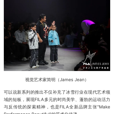
视觉艺术家简明（James Jean）
可以说新系列的推出不仅补充了冰雪行业在现代艺术领
域的短板，展现FILA多元的时尚美学、蓬勃的运动活力
与反传统的探索精神，也是FILA全新品牌主张"Make