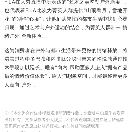
FILA在大秀直播中所表达的"艺术之美勾勒户外新境"，
也代表着FILA此次为菁英人群提供"山顶看月，雪地开
花"的别样"心境"，让他们从繁忙的都市生活中找到心灵
归属，通过艺术与户外运动的结合，为菁英人群带来"情
绪户外"全新体验。
这为消费者在户外与都市生活带来更好的情绪释放，将
滑雪过程中多巴胺和内啡肽分泌时带来的愉悦感通过技
术手段加以延长。唯有"向内"帮助更多人进入"拥有产品
后的情绪价值体验"，给人们想象空间，才能最终带更多
人走向"户外"。
【本文为合作媒体授权观潮新消费转载，文章版权归原作者及原
出处所有。文章系作者个人观点，不代表观潮新消费立场，转载请
联系原作者及原出处获得授权。有任何疑问都请联系