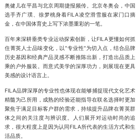
奥健儿在平昌与北京周期捷报频传。北京冬奥会，中国
选手齐广璞、徐梦桃身着FILA凌空滑雪服在家门口摘
金，在中国体育史上写下浓墨重彩的一笔。
百年来深耕垂类专业运动探索创新，让FILA更懂如何抓
住菁英人士品味变化，以"专业性"为切入点，结合品牌
历史基因和经典产品灵感不断推陈出新，打造出品质上
乘的户外服装。而意式美学的深厚功力，则展现在更具
美感的设计语言上。
FILA品牌深厚的专业性也体现在能够捕捉现代文化艺术
精髓为己所用，成熟的经验还能指导在联名选择时更加
聚焦于满足目标客户群的需求，持续提升品牌在菁英群
体之间的关注度与辨识度。人们展开对运动时尚的追
求，很大程度上是因为认同FILA所代表的生活方式和生
活品质。