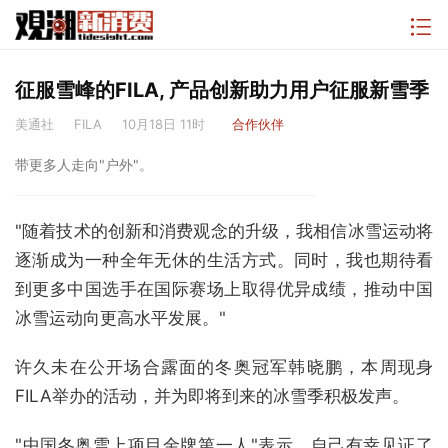
征服雪峰的FILA, 产品创新助力用户征服新雪季
美通社
FILA
10月18日 11时
合作伙伴
带更多人走向"户外"。
"随着技术的创新和消费观念的升级，我相信冰雪运动将
逐渐成为一种全年无休的生活方式。同时，我也期待看
到更多中国选手在国际赛场上取得优异成绩，推动中国
冰雪运动向更高水平发展。"
许久未在公开场合露面的冬奥冠军韩晓鹏，本周现身
FILA举办的活动，并为即将到来的冰雪季积极发声。
"中国冬奥雪上项目金牌第一人"表示，自己有幸见证了