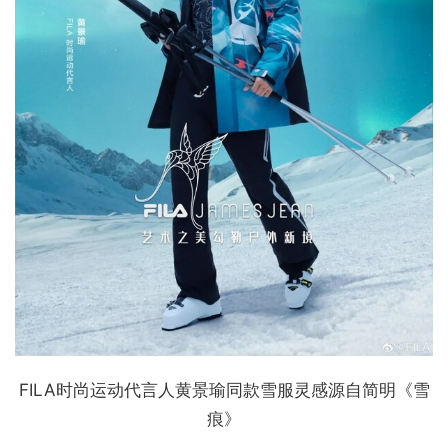
FILA时尚运动代言人黄景瑜同款雪服灵感源自简明《雪
痕》