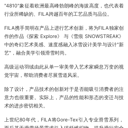
"4810"象征着欧洲最高峰勃朗峰的海拔高度，也代表着
行业所稀缺的、FILA跨越百年的工艺品质与品位。
FILA携手简明在产品上进行艺术创新，将为FILA独家创
作的作品《探索 Explore》 与《雪痕 SNOWSTREAK》
中的奇幻艺术美感、速度感融入冰雪设计美学与设计"新
艺"，融合美学引领滑雪时尚。
高级运动羽绒由此从单一审美带入艺术家瞬息万变的视
觉宇宙，帮助消费者尽展雪道风采。
除了设计，产品技术的创新对于是否能吸引消费者的注
意力也很重要。实际上，产品的性能和形态的变迁与技
术的进步密切相关。
上世纪80年代，FILA将Gore-Tex引入专业滑雪系列，
而后基于滑雪场景需求引入碳纤维织物，提升滑行安全