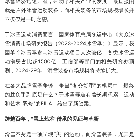
冰雪经济迅速升温，带动了相关产业的发展，最直接的
就是户外冰雪运动装备，而相关装备的市场规模增长并
不仅仅是一时之需。
于冰雪运动消费而言，国家体育总局冬运中心《大众冰
雪消费市场研究报告（2023-2024冰雪季）》显示，我
国单个冰雪季参与冰雪运动项目人次破亿，各类冰雪运
动消费占比超1500亿。工信部等部门的相关研究亦预
测，2024-29年，滑雪装备市场规模将持续扩大。
在各大品牌雪季争锋、争当"奢交货币"的棋局中，最终
的胜负手到底是什么？于冰雪赛道有着长期积累，运动
和艺术"双修"的FILA，给出了新答案。
跨越百年，"
雪上艺术"
传承的见证与革新
滑雪本身是一项呈现"美"的运动，而滑雪装备，尤其是