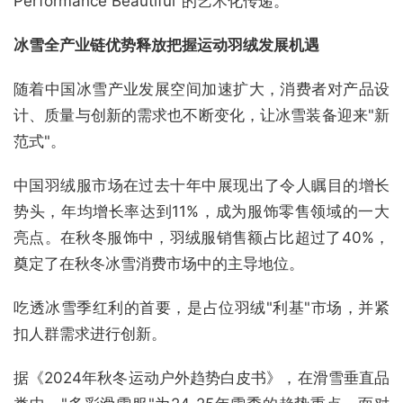
Performance Beautiful"的艺术化传递。
冰雪全产业链优势释放把握运动羽绒发展机遇
随着中国冰雪产业发展空间加速扩大，消费者对产品设
计、质量与创新的需求也不断变化，让冰雪装备迎来"新
范式"。
中国羽绒服市场在过去十年中展现出了令人瞩目的增长
势头，年均增长率达到11%，成为服饰零售领域的一大
亮点。在秋冬服饰中，羽绒服销售额占比超过了40%，
奠定了在秋冬冰雪消费市场中的主导地位。
吃透冰雪季红利的首要，是占位羽绒"利基"市场，并紧
扣人群需求进行创新。
据《2024年秋冬运动户外趋势白皮书》，在滑雪垂直品