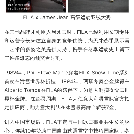
FILA x James Jean 高级运动羽绒大秀
在其他品牌才刚刚入局冰雪时，FILA已经利用长期专注
和运营专长来建立自身的竞争优势，为天才选手展示雪
上艺术的多姿之美提供支持，携手在冬季运动史上留下
了许多难忘的领奖台时刻。
1982年，Phil Steve Mahre穿着FILA Snow Time系列
首次在滑雪世界杯折桂，1994年，两届冬奥会金牌得主
Alberto Tomba在FILA的陪伴下，为意大利摘得滑雪世
界杯金牌。在都灵周期，FILA荣任意大利滑雪队官方指
定供应商，助力意大利队在冰雪最高舞台斩获7金。
进入中国市场后，FILA下定与中国冰雪事业共生长的决
心，连续10年赞助中国自由式滑雪空中技巧国家队，冬