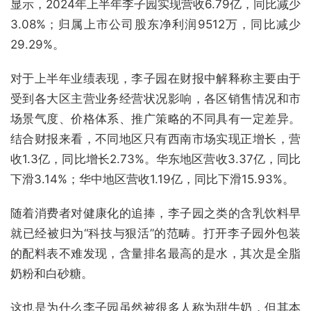
显示，2024年上半年李子园实现营收6.79亿，同比减少
3.08%；归属上市公司股东净利润9512万，同比减少
29.29%。
对于上半年业绩表现，李子园在财报中解释称主要由于
受到各大区主营业务经营状况影响，各区销售情况和市
场景气度、价格体系、推广策略的不同具有一定差异。
结合财报来看，不同地区只有西南市场实现正增长，营
收1.3亿，同比增长2.73%。华东地区营收3.37亿，同比
下滑3.14%；华中地区营收1.19亿，同比下滑15.93%。
随着消费者对健康化的追捧，李子园之类的含乳饮料早
就已经被归为“科技与狠活”的范畴。打开李子园外包装
的配料表不难发现，含量排名最高的是水，其次是全脂
奶粉和白砂糖。
这也是为什么李子园虽然被很多人称为甜牛奶，但其本