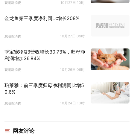
10月27日 10时
观潮新消费
金龙鱼第三季度净利同比增长208%
10月27日 09时
观潮新消费
乖宝宠物Q3营收增长30.73%，归母净
利润增加36.84%
10月26日 09时
观潮新消费
珀莱雅：前三季度归母净利润同比增5
0.6%
10月24日 10时
观潮新消费
网友评论