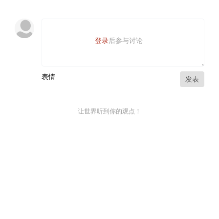
登录
后参与讨论
表情
发表
让世界听到你的观点！