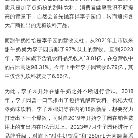
质只是加了点奶粉的甜味饮料。消费者健康意识不断提
高的背景下，自然会首先抛弃掉李子园们，转而追捧各
大厂商推出的无糖饮料产品。
而甜牛奶恰恰是李子园的营收支柱，从2021年上市以来
甜牛奶就为李子园贡献了97%以上的营收。直到2023
年，李子园旗下含乳饮料品类收入13.81亿，在总营收中
的占比高达98.31%。今年上半年李子园营收6.79亿，其
中仅含乳饮料就卖了6.56亿。
为此，李子园开始在甜牛奶之外不断进行尝试。2018
年，李子园曾一口气推出了包括乳酸菌饮料、枸杞大红
枣奶味饮料、李子园椰奶等在内的18款新品，想要努力
打造出下一个爆款，同时自2019年开始李子园在销售费
用上的支出均在1亿元以上。2023年7月李子园还进行了
品牌升级，对旗下“甜牛奶饮品”和“280mL无菌罐装系