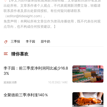
【本文为合作媒体授权观潮新消费转载，文章版权归原作者及原
出处所有。文章系作者个人观点，不代表观潮新消费立场，转载请
联系原作者及原出处获得授权。有任何疑问都请联系
（editor@tidesight.com）。
免责声明：本网站所有文章仅作为资讯传播使用，既不代表任何观
点导向，也不构成任何投资建议。】
三季报
李子园
甜牛奶
猜你喜欢
李子园：前三季度净利润同比减少16.8
3%
10月29日 14时
观潮新消费
全聚德前三季净利涨140％