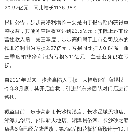
20.97亿元，同比增长1136.98%。
根据公告，步步高净利增长主要是由于报告期内获得重
整收益，其债务重组收益达到23.5亿元；扣除上述非经
营性收入后，第三季度，步步高归属于上市公司股东的
扣非净利润为亏损2.27亿元，亏损同比扩大0.84%，前
三季度扣非净利润为亏损3.11亿元，主营业务仍在亏
损。
自2021年以来，步步高陷入亏损，大幅收缩门店规模。
今年3月底，其开启自救，引进胖东来团队对门店进行
帮扶。
截至目前，步步高超市长沙梅溪店、长沙星城天地店、
湘潭九华店、邵阳新天地店、湘潭易俗河、长沙砂之船
店共6店已经完成调改，第7家岳阳花板桥店预计于10月