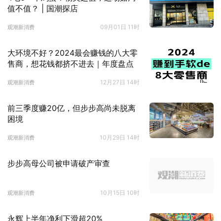
值不值？ | 国潮探店
09月01日 11时
观潮新消费
大环境不好？2024最会赚钱的八大零
售商，想花钱都挤不进去｜年度盘点
12月27日 14时
观潮新消费
前三季度赚20亿，但步步高尚未脱离
困境
10月29日 14时
观潮新消费
步步高母公司被申请破产审查
10月15日 10时
观潮新消费
永辉上半年净利下滑超20%