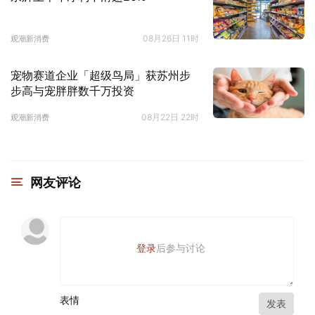
08月26日 11时
观潮新消费
宠物赛道企业「超级鸟局」获苏州步
步高与宠胖胖数千万投资
08月22日 22时
观潮新消费
网友评论
登录
后参与讨论
表情
发表