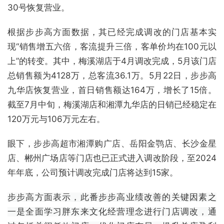
30号恢复营业。
根据步步高方面数据，其已经完成调改的门店基本实
现“销售增五六倍，客流提升三倍，客单价均在100元以
上”的转变。其中，梅溪湖店于4月调改完成，5月该门店
总销售额为4128万，总客流36.1万。5月22日，步步高
九华店恢复营业，首日销售额达164万，增长了15倍。
截至7月中旬，梅溪湖店和湘潭九华店的日销已经稳定在
120万元与106万元左右。
眼下，步步高超市湘潭购广店、岳阳金鹗店、长沙金星
店、郴州广场店等门店也已正式进入调改阶段，至2024
年年底，公司预计调改完成门店将达到15家。
步步高方面表示，此番步步高业绩改善的关键因素之
一是全面学习胖东来文化经营理念进行门店调改，通