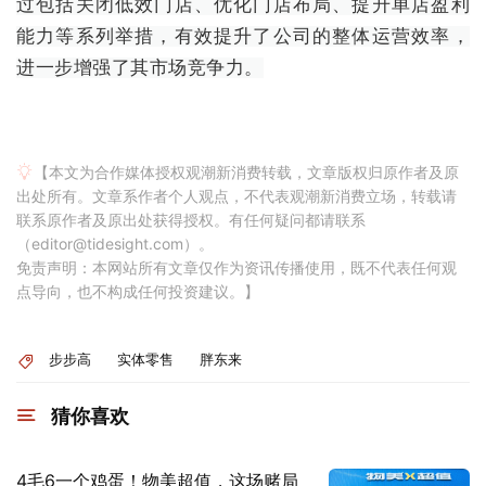
过包括关闭低效门店、优化门店布局、提升单店盈利
能力等系列举措，有效提升了公司的整体运营效率，
进一步增强了其市场竞争力。
【本文为合作媒体授权观潮新消费转载，文章版权归原作者及原
出处所有。文章系作者个人观点，不代表观潮新消费立场，转载请
联系原作者及原出处获得授权。有任何疑问都请联系
（editor@tidesight.com）。
免责声明：本网站所有文章仅作为资讯传播使用，既不代表任何观
点导向，也不构成任何投资建议。】
步步高
实体零售
胖东来
猜你喜欢
4毛6一个鸡蛋！物美超值，这场赌局