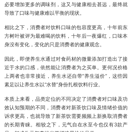
必要增加更多的调味剂，这又与健康相去甚远，最终就
导致了口味与健康难以平衡的现状。
相比之下，消费者对饮料口味的包容度更高，十年前东
方树叶被评为最难喝的饮料，十年后一夜爆红，口味本
身没有变化，变化的只是消费者的健康观念。
因此，即便养生水通过对食药材的微量添加打造出了接
近于水的口感，依然能让消费者为之买单。更何况价格
上两者也非常接近，养生水还自带“养生溢价”，这些因
素足以让养生水以“水替”身份扎根饮料行业。
本质上来看，品类定位的不同决定了消费者对口味及功
效认知预期的不同，消费者对新茶饮口味及情绪价值的
诉求更高，也就导致了新茶饮需要频频上新换取消费者
的长期青睐。相较之下，元气自在水至今也仅有3款产