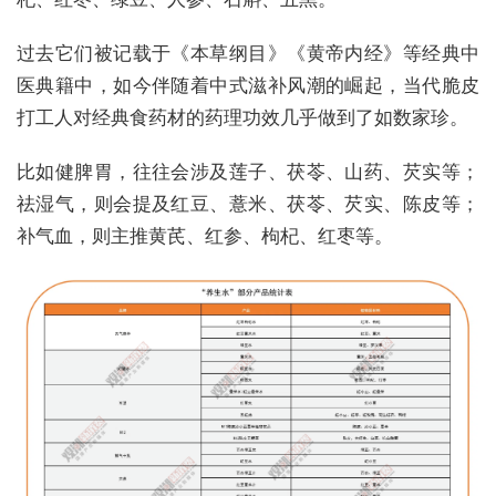
过去它们被记载于《本草纲目》《黄帝内经》等经典中
医典籍中，如今伴随着中式滋补风潮的崛起，当代脆皮
打工人对经典食药材的药理功效几乎做到了如数家珍。
比如健脾胃，往往会涉及莲子、茯苓、山药、芡实等；
祛湿气，则会提及红豆、薏米、茯苓、芡实、陈皮等；
补气血，则主推黄芪、红参、枸杞、红枣等。