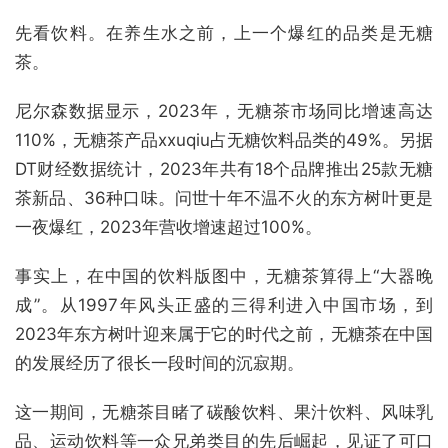
先看饮料。在养生水之前，上一个爆红的品类是无糖
茶。
尼尔森数据显示，2023年，无糖茶市场同比增速高达
110%，无糖茶产品xxuqiu占无糖饮料品类的49%。另据
DT财经数据统计，2023年共有18个品牌推出25款无糖
茶新品、36种口味。问世十年不温不火的东方树叶更是
一夜爆红，2023年营收增速超过100%。
事实上，在中国的饮料版图中，无糖茶算得上“大器晚
成”。从1997年风头正盛的三得利进入中国市场，到
2023年东方树叶迎来属于它的时代之前，无糖茶在中国
的发展经历了很长一段时间的沉寂期。
这一期间，无糖茶目睹了碳酸饮料、果汁饮料、风味乳
品、运动饮料等一众兄弟类目的先后崛起，见证了可口