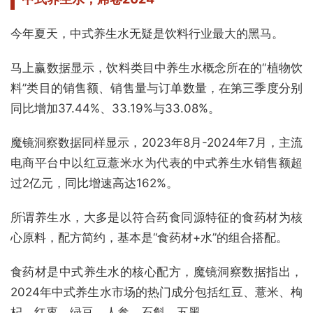
今年夏天，中式养生水无疑是饮料行业最大的黑马。
马上赢数据显示，饮料类目中养生水概念所在的“植物饮
料”类目的销售额、销售量与订单数量，在第三季度分别
同比增加37.44%、33.19%与33.08%。
魔镜洞察数据同样显示，2023年8月-2024年7月，主流
电商平台中以红豆薏米水为代表的中式养生水销售额超
过2亿元，同比增速高达162%。
所谓养生水，大多是以符合药食同源特征的食药材为核
心原料，配方简约，基本是“食药材+水”的组合搭配。
食药材是中式养生水的核心配方，魔镜洞察数据指出，
2024年中式养生水市场的热门成分包括红豆、薏米、枸
杞、红枣、绿豆、人参、石斛、五黑。