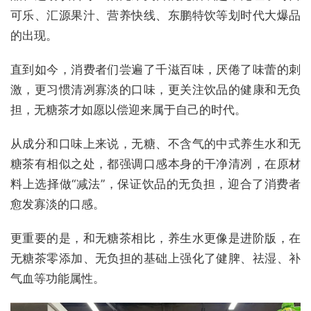
可乐、汇源果汁、营养快线、东鹏特饮等划时代大爆品
的出现。
直到如今，消费者们尝遍了千滋百味，厌倦了味蕾的刺
激，更习惯清冽寡淡的口味，更关注饮品的健康和无负
担，无糖茶才如愿以偿迎来属于自己的时代。
从成分和口味上来说，无糖、不含气的中式养生水和无
糖茶有相似之处，都强调口感本身的干净清冽，在原材
料上选择做“减法”，保证饮品的无负担，迎合了消费者
愈发寡淡的口感。
更重要的是，和无糖茶相比，养生水更像是进阶版，在
无糖茶零添加、无负担的基础上强化了健脾、祛湿、补
气血等功能属性。