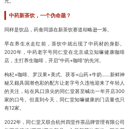
元。
中药新茶饮，一个伪命题？
同样是饮品，药食同源在新茶饮赛道却略逊一筹。
早在养生水走红前，茶饮中就出现了中药材的身影。
2020年，中药老字号同仁堂在北京成立知嘛健康咖啡
店，主打养生咖啡，开启“中药+咖啡”的先河。
枸杞+咖啡、罗汉果+美式、茯苓+山药+牛奶……新鲜神
秘又颇具国潮色彩的配方让老字号久违地迎来了年轻人
的关注，站在风口浪尖的同仁堂甚至喊出一年开店300
家的口号。但直到今天，同仁堂知嘛健康的门店量也只
有12家。
2022年，同仁堂又联合杭州四堂作茶品牌管理有限公司