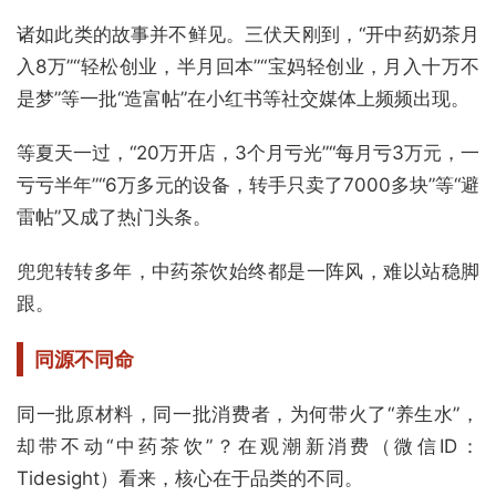
诸如此类的故事并不鲜见。三伏天刚到，“开中药奶茶月
入8万”“轻松创业，半月回本”“宝妈轻创业，月入十万不
是梦”等一批“造富帖”在小红书等社交媒体上频频出现。
等夏天一过，“20万开店，3个月亏光”“每月亏3万元，一
亏亏半年”“6万多元的设备，转手只卖了7000多块”等“避
雷帖”又成了热门头条。
兜兜转转多年，中药茶饮始终都是一阵风，难以站稳脚
跟。
同源不同命
同一批原材料，同一批消费者，为何带火了“养生水”，
却带不动“中药茶饮”？在观潮新消费（微信ID：
Tidesight）看来，核心在于品类的不同。