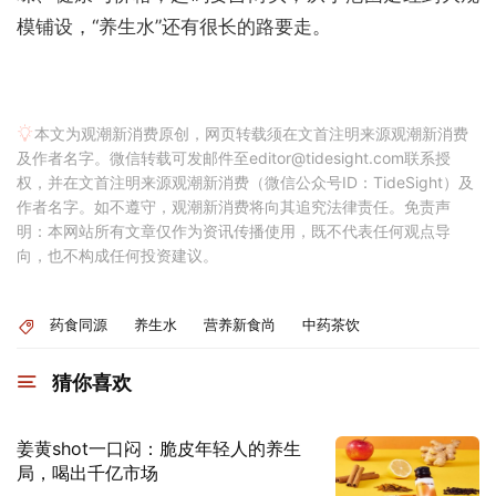
模铺设，“养生水”还有很长的路要走。
本文为观潮新消费原创，网页转载须在文首注明来源观潮新消费
及作者名字。微信转载可发邮件至editor@tidesight.com联系授
权，并在文首注明来源观潮新消费（微信公众号ID：TideSight）及
作者名字。如不遵守，观潮新消费将向其追究法律责任。免责声
明：本网站所有文章仅作为资讯传播使用，既不代表任何观点导
向，也不构成任何投资建议。
药食同源
养生水
营养新食尚
中药茶饮
猜你喜欢
姜黄shot一口闷：脆皮年轻人的养生
局，喝出千亿市场