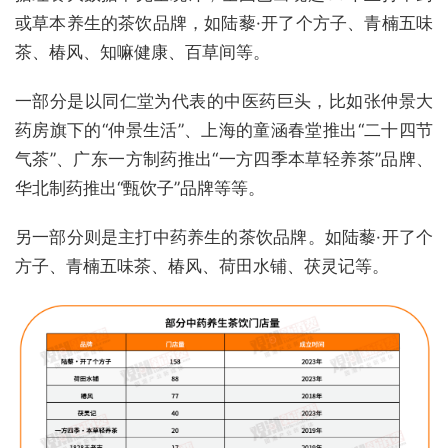
或草本养生的茶饮品牌，如陆藜·开了个方子、青楠五味
茶、椿风、知嘛健康、百草间等。
一部分是以同仁堂为代表的中医药巨头，比如张仲景大
药房旗下的“仲景生活”、上海的童涵春堂推出“二十四节
气茶”、广东一方制药推出“一方四季本草轻养茶”品牌、
华北制药推出“甄饮子”品牌等等。
另一部分则是主打中药养生的茶饮品牌。如陆藜·开了个
方子、青楠五味茶、椿风、荷田水铺、茯灵记等。