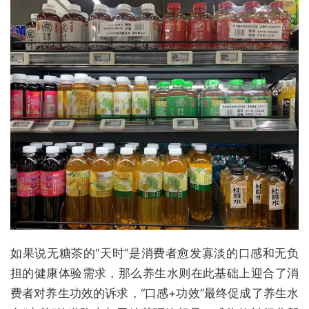
如果说无糖茶的“天时”是消费者愈发寡淡的口感和无负
担的健康体验需求，那么养生水则在此基础上迎合了消
费者对养生功效的诉求，“口感+功效”最终促成了养生水