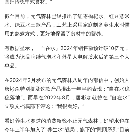
回归传统中式食材。”
截至目前，元气森林已经推出了红枣枸杞水、红豆薏米
水、绿豆水三款产品，工艺上采用家庭制备养生水时惯
用的熬煮方式，更好地保留了食材中的营养。
有数据显示，「自在水」2024年销售额预计破10亿元，
将成为该品牌继气泡水和外星人电解质水后的第三个大
单品。
在2024年2月发布的元气森林八周年内部信中，创始人
唐彬森特别提及这款产品推出一年半的表现：“自在水稳
稳落地”。而早在2022年8月，唐彬森就曾在 “自在水”
立项文档底部下评论：“我很看好。”
看好养生水赛道的消费新锐不止元气森林，好望水也在
今年上半年加入了“养生水”战局，旗下的“照顾系列”目前