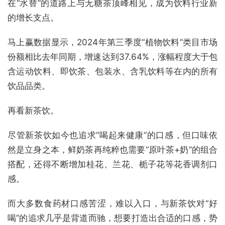
在“水替”的道路上与无糖茶顶峰相见，成为饮料行业新
的增长支点。
马上赢数据显示，2024年第三季度“植物饮料”类目市场
份额相比去年同期，增速达到37.64%，涨幅程度大于包
含运动饮料、即饮茶、包装水、含乳饮料等在内的所有
饮品品类。
再看新茶饮。
尽管新茶饮如今也追求“喝起来健康”的口感，但口味依
然是立身之本，鲜奶茶再纯粹也需要“原叶茶+奶”的组合
搭配，还得不断增加桂花、兰花、栀子花等花香调剂口
感。
而大多数食药材口感苦涩，难以入口，与新茶饮对“好
喝”的追求几乎是背道而驰，想要打造出合适的口感，势