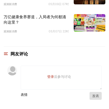
05月09日 07时
观潮新消费
万亿健康食养赛道，入局者为何都涌
向这里？
05月07日 22时
观潮新消费
网友评论
登录
后参与讨论
表情
发表