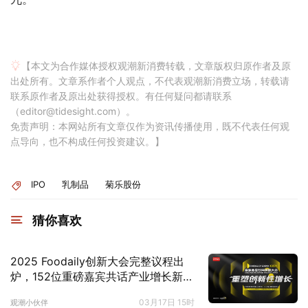
【本文为合作媒体授权观潮新消费转载，文章版权归原作者及原
出处所有。文章系作者个人观点，不代表观潮新消费立场，转载请
联系原作者及原出处获得授权。有任何疑问都请联系
（editor@tidesight.com）。
免责声明：本网站所有文章仅作为资讯传播使用，既不代表任何观
点导向，也不构成任何投资建议。】
IPO
乳制品
菊乐股份
猜你喜欢
2025 Foodaily创新大会完整议程出
炉，152位重磅嘉宾共话产业增长新生
态！
03月17日 15时
观潮小伙伴