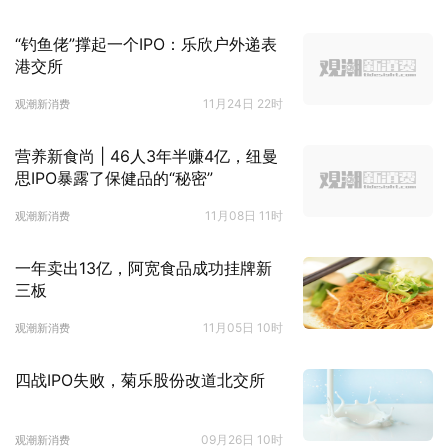
“钓鱼佬”撑起一个IPO：乐欣户外递表
港交所
11月24日 22时
观潮新消费
营养新食尚 | 46人3年半赚4亿，纽曼
思IPO暴露了保健品的“秘密”
11月08日 11时
观潮新消费
一年卖出13亿，阿宽食品成功挂牌新
三板
11月05日 10时
观潮新消费
四战IPO失败，菊乐股份改道北交所
09月26日 10时
观潮新消费