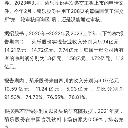
券。2023年3月，菊乐股份再次递交主板上市的申请文
件。今年2月，菊乐股份在用了208页的篇幅回复了深交
所“第二轮审核问询函”后，还是没能通过审核。
据招股书，2020年~2022年及2023上半年（下简称“报
告期内”），菊乐股份实现营业收入分别为9.94亿元、
14.21亿元、14.72亿元、7.74亿元；归属于母公司所有
者的净利润分别为1.3亿元、1.58亿元、1.72亿元、1.12
亿元。
报告期内，菊乐股份来自四川的收入分别为9.07亿元、
10.59亿元、11.24亿元、5.93亿元，占比分别为
91.53%、74.72%、76.55%、76.81%。
根据弗若斯特沙利文以及头豹研究院数据，
2021
年度，
菊乐股份在中国含乳饮料市场份额为
0.59%
，排名第
九。