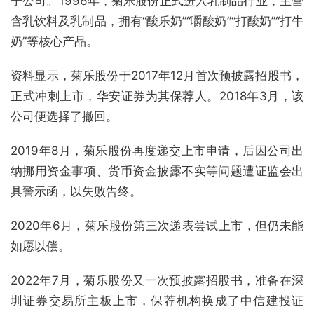
子公司。1996年，菊乐股份正式进入乳制品行业，主营
含乳饮料及乳制品，拥有“酸乐奶”“嚼酸奶”“打酸奶”“打牛
奶”等核心产品。
资料显示，菊乐股份于2017年12月首次预披露招股书，
正式冲刺上市，华安证券为其保荐人。2018年3月，该
公司便选择了撤回。
2019年8月，菊乐股份再度递交上市申请，后因公司出
纳挪用资金事项、货币资金披露不实等问题遭证监会出
具警示函，以失败告终。
2020年6月，菊乐股份第三次递表尝试上市，但仍未能
如愿以偿。
2022年7月，菊乐股份又一次预披露招股书，准备在深
圳证券交易所主板上市，保荐机构换成了中信建投证