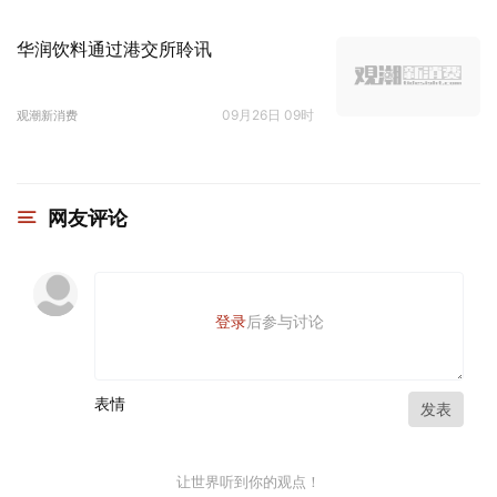
华润饮料通过港交所聆讯
09月26日 09时
观潮新消费
网友评论
登录
后参与讨论
表情
发表
让世界听到你的观点！