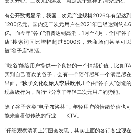
要买开心。二次元的爆发，就是源于这样的消费变化。
有公开数据显示，我国二次元产业规模2026年有望达到
1200亿元。国内泛二次元用户在2021年已经达到约4.6
亿。而今年“谷子”消费达到高潮，1月至4月，全国“谷子
店”搜索词同比增幅超过8000%，老商场们甚至可以
被“谷子店”盘活。
“‘吃谷’能给用户提供一个良好的一个情绪价值，比如TA
买到自己喜欢的谷子，会有一个陪伴感和一个满足感在
里面。”
秋子文化创始人李洪欣
用几个由“谷子人”创造的
现象级行为，向行业分享了年轻二次元用户的势能。
除了谷子这类“电子布洛芬”，年轻用户的情绪价值也可
能来自看似传统的行业——KTV。
“仔细观察清明上河图会发现，其实上面的各行各业现在