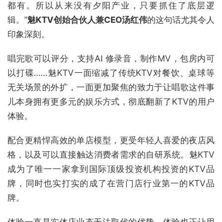
都有。所以从来没有夕阳产业，只要抓住了底层逻
辑。”
魅KTV创始合伙人兼CEO汤红伟
的这句话尤其令人
印象深刻。
唱完歌可以评分，支持AI 修录音，制作MV，包房内可
以打碟……魅KTV一面缩减了传统KTV对餐饮、桌球等
无关场景的外扩，一面更加聚焦的致力于让唱歌这件事
儿本身拥有更多元的娱乐方式，彻底翻新了KTV的用户
体验。
配合更精悍高效的单店模型，更受年轻人喜爱的夜店风
格，以及可以直接触达消费者需求的自研系统。魅KTV
成为了唯一一家拿到国际顶级投资机构投资的KTV品
牌，同时也实打实的成了在营门店行业第一的KTV品
牌。
体验一直是实体店业态无法取代的优势，体验也正让用