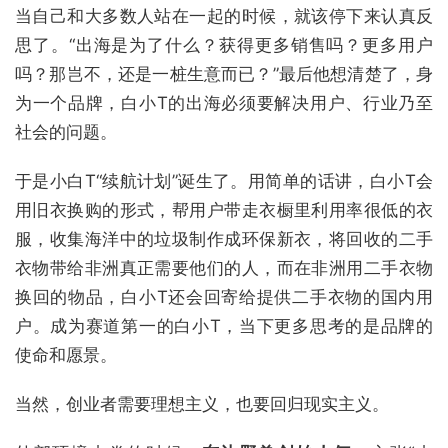
当自己和大多数人站在一起的时候，就该停下来认真反
思了。“出海是为了什么？获得更多销售吗？更多用户
吗？那岂不，还是一桩生意而已？”最后他想清楚了，身
为一个品牌，白小T的出海必须要解决用户、行业乃至
社会的问题。
于是小白T“续航计划”诞生了。用简单的话讲，白小T会
用旧衣换购的形式，帮用户带走衣橱里利用率很低的衣
服，收集海洋中的垃圾制作成环保新衣，将回收的二手
衣物带给非洲真正需要他们的人，而在非洲用二手衣物
换回的物品，白小T还会回寄给提供二手衣物的国内用
户。成为赛道第一的白小T，当下更多思考的是品牌的
使命和愿景。
当然，创业者需要理想主义，也要回归现实主义。