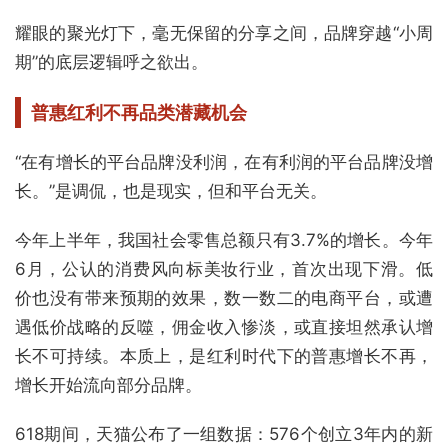
耀眼的聚光灯下，毫无保留的分享之间，品牌穿越“小周
期”的底层逻辑呼之欲出。
普惠红利不再
品类潜藏机会
“在有增长的平台品牌没利润，在有利润的平台品牌没增
长。”是调侃，也是现实，但和平台无关。
今年上半年，我国社会零售总额只有3.7%的增长。今年
6月，公认的消费风向标美妆行业，首次出现下滑。低
价也没有带来预期的效果，数一数二的电商平台，或遭
遇低价战略的反噬，佣金收入惨淡，或直接坦然承认增
长不可持续。本质上，是红利时代下的普惠增长不再，
增长开始流向部分品牌。
618期间，天猫公布了一组数据：576个创立3年内的新