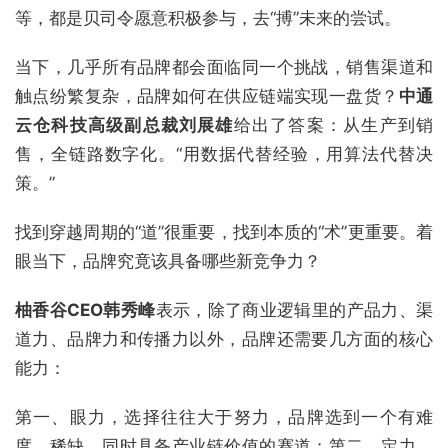
等，都是贝司令愿意积极参与，去“搏”未来的尝试。
当下，几乎所有品牌都会面临同一个挑战，销售渠道和
触点纷繁复杂，品牌如何在供应链端实现一盘货？
中通
云仓科技高级副总裁刘展雄
给出了答案：从生产到销
售，全链路数字化。“用数据代替经验，用算法代替决
策。”
找到穿越周期的“道”很重要，找到本质的“术”更重要。着
眼当下，品牌究竟该具备哪些新竞争力？
柚香谷CEO韩秀峰
表示，除了商业逻辑里的产品力、渠
道力、品牌力和传播力以外，品牌还需要几方面的核心
能力：
第一、眼力，选择往往大于努力，品牌选到一个有难
度、稀缺，同时具备产业链价值的赛道；第二，定力，