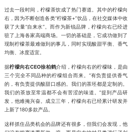
过去一段时间，柠檬茶饮成了热门赛道。其中的柠檬向
右，因为不断创造各类“柠檬茶+”饮品，在社交媒体中收
获了大量“自来水”。而作为新锐品牌，柠檬向右已经进
驻了上海各家高端商场。一切的基础是，它成功做到了
现制柠檬茶最难做到的事儿，同时实现酸甜平衡、香气
均衡、冰度适宜。
据
柠檬向右CEO徐柏鹤
介绍，柠檬向右的柠檬味，是由
三个完全不同品种的柠檬组合而来。“有负责提供香气
的，有负责提供酸甜口感的。我们的茶坯都是定制的。
我们的茶放至常温都不会有苦涩的味道。”提到产品研
发，他难掩兴奋。成立三年，柠檬向右已经累计研发并
上新了180多款产品。
这样抓住品类机会的品牌还有很多，但我们会发现，他