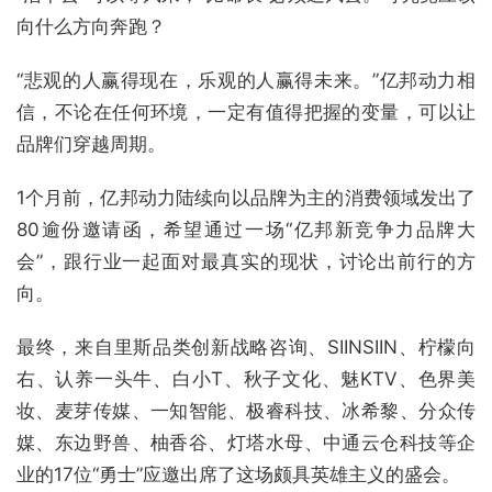
向什么方向奔跑？
“悲观的人赢得现在，乐观的人赢得未来。”亿邦动力相
信，不论在任何环境，一定有值得把握的变量，可以让
品牌们穿越周期。
1个月前，亿邦动力陆续向以品牌为主的消费领域发出了
80逾份邀请函，希望通过一场“亿邦新竞争力品牌大
会”，跟行业一起面对最真实的现状，讨论出前行的方
向。
最终，来自里斯品类创新战略咨询、SIINSIIN、柠檬向
右、认养一头牛、白小T、秋子文化、魅KTV、色界美
妆、麦芽传媒、一知智能、极睿科技、冰希黎、分众传
媒、东边野兽、柚香谷、灯塔水母、中通云仓科技等企
业的17位“勇士”应邀出席了这场颇具英雄主义的盛会。