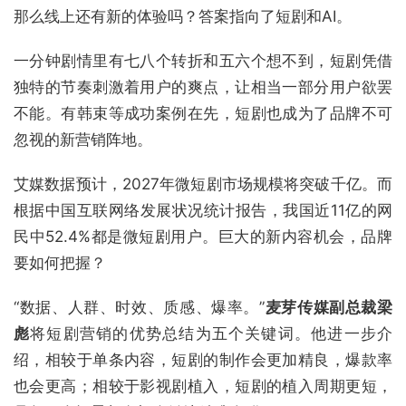
那么线上还有新的体验吗？答案指向了短剧和AI。
一分钟剧情里有七八个转折和五六个想不到，短剧凭借
独特的节奏刺激着用户的爽点，让相当一部分用户欲罢
不能。有韩束等成功案例在先，短剧也成为了品牌不可
忽视的新营销阵地。
艾媒数据预计，2027年微短剧市场规模将突破千亿。而
根据中国互联网络发展状况统计报告，我国近11亿的网
民中52.4%都是微短剧用户。巨大的新内容机会，品牌
要如何把握？
“数据、人群、时效、质感、爆率。”
麦芽传媒副总裁梁
彪
将短剧营销的优势总结为五个关键词。他进一步介
绍，相较于单条内容，短剧的制作会更加精良，爆款率
也会更高；相较于影视剧植入，短剧的植入周期更短，