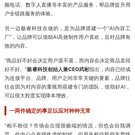
频电话、数字人直播等丰富的产品服务，帮品牌提升用
户全链路服务的体验。
另一边极睿科技在做的，是为品牌搭建一个“AI内容工
厂”，让品牌可以借助AI高效制作用户喜欢，且对品牌有
效的内容。
“商品好不好会决定用户退不退，而内容会决定商品卖得
好不好。”
极睿科技创始人兼CEO武彬
指出，内容已经成
为连接平台、品牌、用户之间非常关键的要素，品牌往
往会因为对内容的重视而搭建专门的团队，借助好AI，
可以很大程度实现降本增效。
一两件确定的事足以应对种种无常
“相不相信？市场会出现很极端的情况，但也会自我调
节。你内心会有很焦虑的时候，但原先相信那些东西终