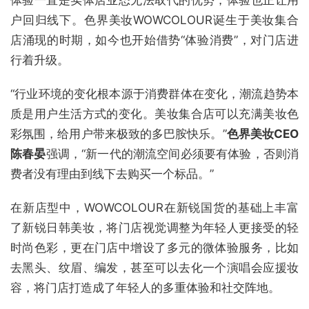
户回归线下。色界美妆WOWCOLOUR诞生于美妆集合
店涌现的时期，如今也开始借势“体验消费”，对门店进
行着升级。
“行业环境的变化根本源于消费群体在变化，潮流趋势本
质是用户生活方式的变化。美妆集合店可以充满美妆色
彩氛围，给用户带来极致的多巴胺快乐。”
色界美妆CEO
陈春晏
强调，“新一代的潮流空间必须要有体验，否则消
费者没有理由到线下去购买一个标品。”
在新店型中，WOWCOLOUR在新锐国货的基础上丰富
了新锐日韩美妆，将门店视觉调整为年轻人更接受的轻
时尚色彩，更在门店中增设了多元的微体验服务，比如
去黑头、纹眉、编发，甚至可以去化一个演唱会应援妆
容，将门店打造成了年轻人的多重体验和社交阵地。