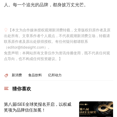
人。每一个追光的品牌，都身披万丈光芒。
【本文为合作媒体授权观潮新消费转载，文章版权归原作者及原
出处所有。文章系作者个人观点，不代表观潮新消费立场，转载请
联系原作者及原出处获得授权。有任何疑问都请联系
（editor@tidesight.com）。
免责声明：本网站所有文章仅作为资讯传播使用，既不代表任何观
点导向，也不构成任何投资建议。】
新消费
食品饮料
亿邦动力
猜你喜欢
第八届iSEE全球奖报名开启，以权威
奖项为品牌信任加冕！