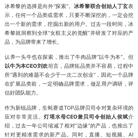
冰希黎的选择是向外“探索”。
冰希黎联合创始人丁玄
表
示，任何一个品类或需求，只要不断深挖的，一定会挖
出一个新的需求，挖掘出新的用户。过去一段时间，冰
希黎就洞察到全球“女权主义的觉醒”并研发了对应的产
品，为品牌带来了增长。
认养一头牛也在探索，推出了牛肉品牌“以牛为本”。但
以牛为本CEO刘欢
坦言，品牌拓品类并不容易，过程中
所“遇到的难题不会少于一次二次创业”，因此一个品牌
在扩展品类前，一定明确品牌需求，做足用户调研，评
估好团队能力。
作为新锐品牌，生蚝赛道TOP品牌贝司令对复杂环境的
应对非常灵活。
灯塔水母CEO兼贝司令创始人侯斌
介
绍，过去一年公司缩减了相对“边缘”的产品，也推出了
针对更精准需求的新产品。同时，直播、短视频、AI