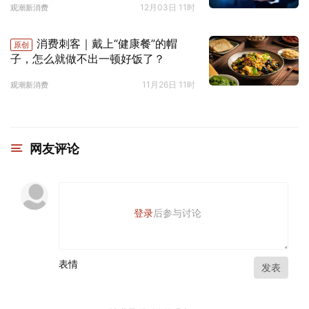
12月03日 11时
观潮新消费
消费刺客｜戴上“健康餐”的帽
原创
子，怎么就做不出一顿好饭了？
11月26日 11时
观潮新消费
网友评论
登录
后参与讨论
表情
发表