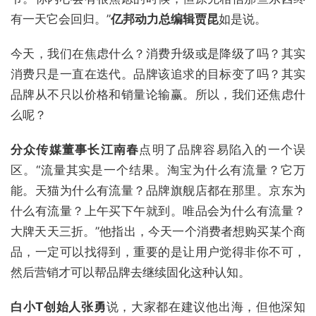
有一天它会回归。”
亿邦动力总编辑贾昆
如是说。
今天，我们在焦虑什么？消费升级或是降级了吗？其实
消费只是一直在迭代。品牌该追求的目标变了吗？其实
品牌从不只以价格和销量论输赢。所以，我们还焦虑什
么呢？
分众传媒董事长江南春
点明了品牌容易陷入的一个误
区。“流量其实是一个结果。淘宝为什么有流量？它万
能。天猫为什么有流量？品牌旗舰店都在那里。京东为
什么有流量？上午买下午就到。唯品会为什么有流量？
大牌天天三折。”他指出，今天一个消费者想购买某个商
品，一定可以找得到，重要的是让用户觉得非你不可，
然后营销才可以帮品牌去继续固化这种认知。
白小T创始人张勇
说，大家都在建议他出海，但他深知