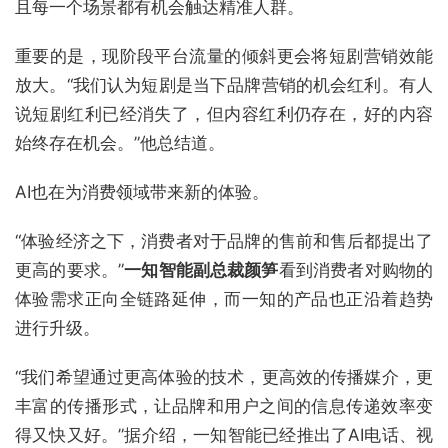
且每一个场景都有机会触达精准人群。
重要的是，现阶段平台流量的倾斜更会将短剧营销效能
放大。“我们认为短剧是当下品牌营销的机会红利。有人
说短剧红利已经消失了，但内容红利仍存在，好的内容
始终存在机会。”他总结道。
AI也在为消费领域带来新的体验。
“体验经济之下，消费者对于品牌的售前和售后都提出了
更高的要求。”
一知智能副总裁颜笋
看到消费者对购物的
体验需求正向全链路延伸，而一知的产品也正沿着趋势
进行升级。
“我们希望通过更高体验的技术，更高效的传播媒介，更
丰富的传播形式，让品牌和用户之间的信息传递效率变
得又快又好。”据介绍，一知智能已经推出了AI电话、视