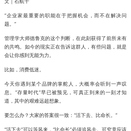
文｜石航千
“企业家最重要的职能在于把握机会，而不在解决问
题。”
管理学大师德鲁克的这个判断，在此刻获得了前所未有
的共鸣。如今的现实正在告诉这群人，有些问题，就是
会让你感到无能为力。
比如，消费低迷。
今天你遇到某个品牌的掌舵人，大概率会听到一声叹
息。“存量时代”早已被预见，可真正到来的一刻才知
道，其中的艰难远超想象。
要怎么办？大家的答案很一致：“活下去、比命长。”
“活下去”可以等风来，“比命长”必须追风去。可究竟应该