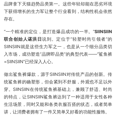
品牌拿下天猫趋势品类第一。这些年轻却能在恶劣环境
下获得增长的生力军让整个行业看到，结构性机会依然
存在。
“一个精准的定位，是打造爆品成功的一半。”
SIINSIIN
联合创始人谌洪日
说到。定位于“轻塑时尚引领者”的
SIINSIIN就是这些生力军之一，也是从一个细分品类切
入市场，成功塑造“品牌即品类”的典型代表——“鲨鱼裤
=SIINSIIN”已经深入人心。
做出鲨鱼裤爆款，源于SIINSIIN对传统产品的创新。传
统鲨鱼裤的确塑形，但会紧到不舒服，外观也不足以外
穿。SIINSIIN在传统鲨鱼裤基础上，兼顾了舒适、时尚
的特点，让SIINSIIN鲨鱼裤达到了一种适用于女性各种
生活场景，同时又能和各类衣服百搭的状态，或者简单
讲，让消费者拥有了一件又简单又好看的功能性服饰。