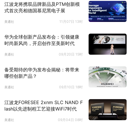
江波龙将携双品牌新品及PTM创新模
式首次亮相德国慕尼黑电子展
11月07日 13时
美通社
华为全球创新产品发布会：引领健康
时尚新风尚，开启创作至美新时代
09月20日 15时
美通社
备受期待的华为发布会揭秘：将带来
哪些创新产品？
09月10日 18时
美通社
江波龙FORESEE 2xnm SLC NAND F
lash以先进制程工艺迎接WiFi7时代
09月04日 08时
美通社