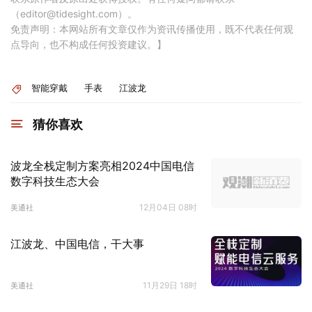
（editor@tidesight.com）。
免责声明：本网站所有文章仅作为资讯传播使用，既不代表任何观
点导向，也不构成任何投资建议。】
智能穿戴
手表
江波龙
猜你喜欢
波龙全栈定制方案亮相2024中国电信
数字科技生态大会
12月04日 08时
美通社
江波龙、中国电信，干大事
11月29日 18时
美通社