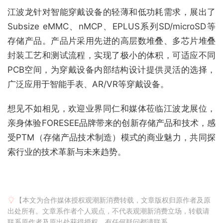
江波龙针对智能穿戴设备的轻薄和低功耗需求，展出了
Subsize eMMC、nMCP、EPLUS系列SD/microSD等
存储产品。产品片采用先进的高层数堆叠、多芯片堆叠
封装工艺和测试流程，实现了极小的体积，可适应不同
PCB空间，为穿戴设备内部结构设计提供灵活的选择，
广泛应用于智能手表、AR/VR等穿戴设备。
想见不如相见，欢迎业界同仁和媒体莅临江波龙展位，
亲身体验FORESEE品牌带来的创新存储产品和技术，感
受PTM（存储产品技术制造）模式的商业魅力，共同探
索行业的技术革新与未来趋势。
【本文为合作媒体授权观潮新消费转载，文章版权归原作者及原
出处所有。文章系作者个人观点，不代表观潮新消费立场，转载请
联系原作者及原出处获得授权。有任何疑问都请联系