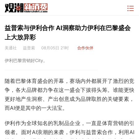
益普索与伊利合作 AI洞察助力伊利在巴黎盛会
上大放异彩
美通社
益普索
08月05日 21时
合作伙伴
伊利巴黎营销好City。
随着巴黎体育盛会的开幕，赛场内外都展开了激烈的竞
争，各大品牌都力争在这一盛会下拔得头筹。谁能更快
更好地产生洞察、产出创意成为品牌取胜的关键要素，
而AI便是其中的一大法宝。
伊利作为全球知名的乳制品企业，一直是体育营销的引
领者。面对AI浪潮的来袭，伊利与益普索合作，利用AI