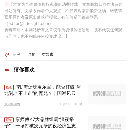
【本文为合作媒体授权观潮新消费转载，文章版权归原作者及原
出处所有。文章系作者个人观点，不代表观潮新消费立场，转载请
联系原作者及原出处获得授权。有任何疑问都请联系
（editor@tidesight.com）。
免责声明：本网站所有文章仅作为资讯传播使用，既不代表任何观
点导向，也不构成任何投资建议。】
伊利
巴黎
益普索
猜你喜欢
“乳”海遗珠君乐宝，能否打破“河
原创
北乳企不上市”的魔咒？｜国潮风云
01月22日 10时
观潮新消费
康师傅×7大品牌组局“深夜搭
原创
子”：一场打破次元壁的夜经济生态实