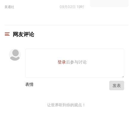
09月02日 19时
美通社
网友评论
登录
后参与讨论
表情
发表
让世界听到你的观点！