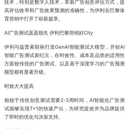
技术，特别是数字人技术，革新广告创意评估方式，提
高评估效率和广告效果预测的准确性，为伊利在巴黎体
育营销中打开了崭新篇章。
AI广告测试遥遥领先 伊利巴黎营销好City
伊利与益普索联袂打造GenAI智能测试大模型，开创AI
智能广告测试新纪元，在时效性、成本及品类的适用性
方面较传统的广告测试、以及基于深度学习的广告预测
模型都有显著升级。
时效大大提高
相较于传统创意测试需要2-3周时间，AI智能化广告测
试能够实现T+1的快速产出，为研究提效并为品牌提供
了即时的优化与决策支持。