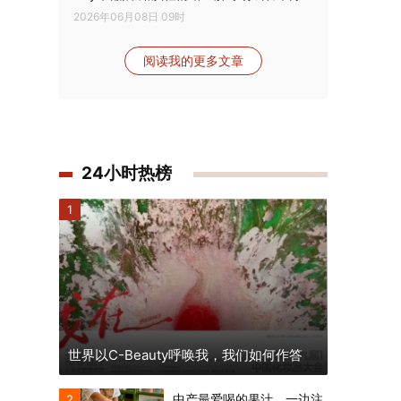
2026年06月08日 09时
阅读我的更多文章
24小时热榜
1
世界以C-Beauty呼唤我，我们如何作答
中产最爱喝的果汁，一边注
2