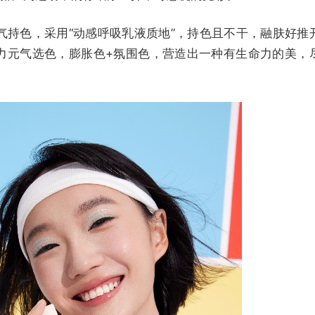
元气持色，采用“动感呼吸乳液质地”，持色且不干，融肤好推
力元气选色，膨胀色+氛围色，营造出一种有生命力的美，