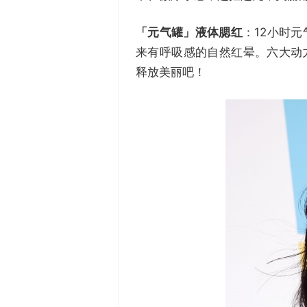
「元气罐」液体腮红
：12小时
来有呼吸感的自然红晕。六大动
释放美丽吧！