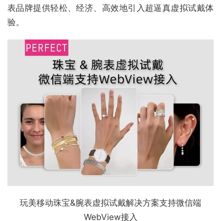
表品牌提供轻松、经济、高效地引入超逼真虚拟试戴体
验。
玩美移动珠宝&腕表虚拟试戴解决方案支持微信端
WebView接入