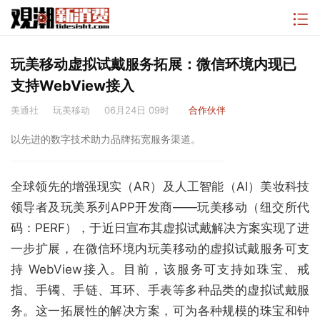
玩美移动虚拟试戴服务拓展：微信环境内现已
支持WebView接入
美通社
玩美移动
06月24日 09时
合作伙伴
以先进的数字技术助力品牌拓宽服务渠道。
全球领先的增强现实（AR）及人工智能（AI）美妆科技
领导者及玩美系列APP开发商——玩美移动（纽交所代
码：PERF），于近日宣布其虚拟试戴解决方案实现了进
一步扩展，在微信环境内玩美移动的虚拟试戴服务可支
持 WebView接入。目前，该服务可支持如珠宝、戒
指、手镯、手链、耳环、手表等多种品类的虚拟试戴服
务。这一拓展性的解决方案，可为各种规模的珠宝和钟