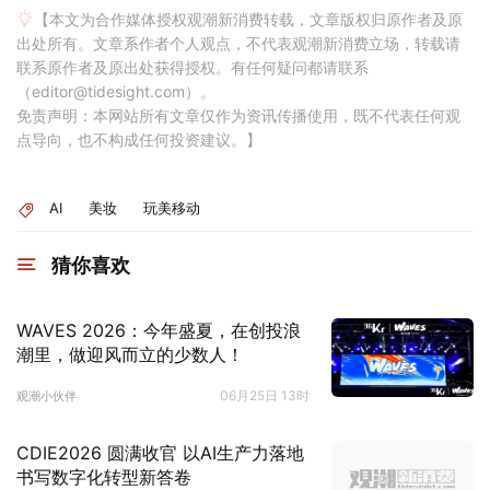
【本文为合作媒体授权观潮新消费转载，文章版权归原作者及原
出处所有。文章系作者个人观点，不代表观潮新消费立场，转载请
联系原作者及原出处获得授权。有任何疑问都请联系
（editor@tidesight.com）。
免责声明：本网站所有文章仅作为资讯传播使用，既不代表任何观
点导向，也不构成任何投资建议。】
AI
美妆
玩美移动
猜你喜欢
WAVES 2026：今年盛夏，在创投浪
潮里，做迎风而立的少数人！
06月25日 13时
观潮小伙伴
CDIE2026 圆满收官 以AI生产力落地
书写数字化转型新答卷