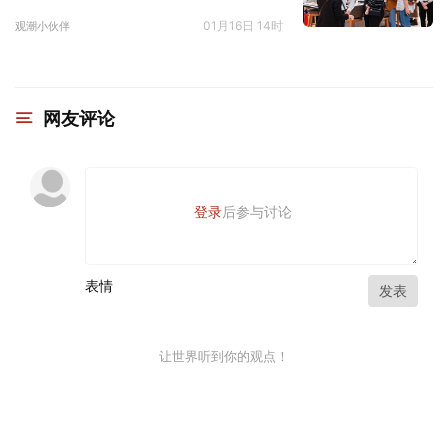
01月16日 14时
观潮小伙伴
网友评论
登录
后参与讨论
表情
发表
让世界听到你的观点！