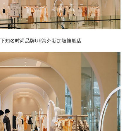
旗下知名时尚品牌UR海外新加坡旗舰店