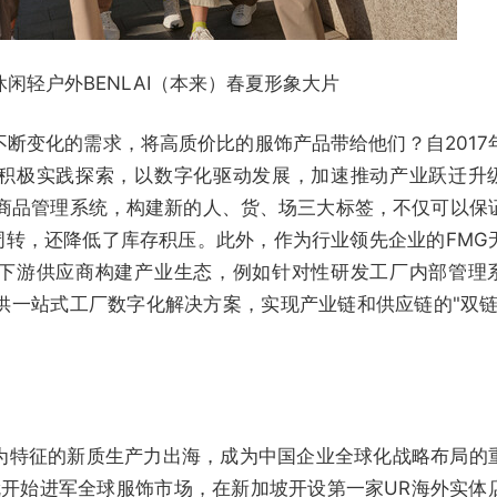
休闲轻户外BENLAI（本来）春夏形象大片
断变化的需求，将高质价比的服饰产品带给他们？自2017
积极实践探索，以数字化驱动发展，加速推动产业跃迁升
能商品管理系统，构建新的人、货、场三大标签，不仅可以保
周转，还降低了库存积压。此外，作为行业领先企业的FMG
下游供应商构建产业生态，例如针对性研发工厂内部管理
供一站式工厂数字化解决方案，实现产业链和供应链的"双链
为特征的新质生产力出海，成为中国企业全球化战略布局的
G就开始进军全球服饰市场，在新加坡开设第一家UR海外实体