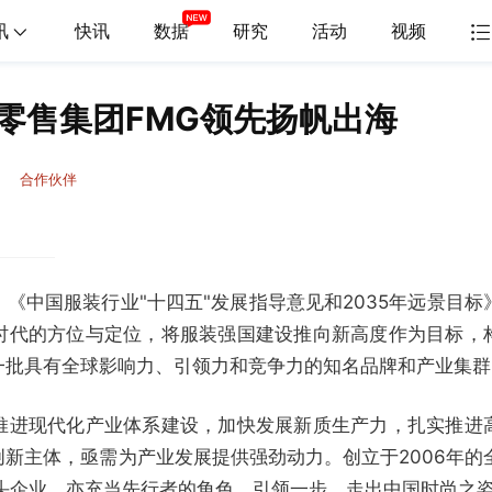
讯
快讯
数据
研究
活动
视频
零售集团FMG领先扬帆出海
合作伙伴
《中国服装行业"十四五"发展指导意见和2035年远景目标
时代的方位与定位，将服装强国建设推向新高度作为目标，
一批具有全球影响力、引领力和竞争力的知名品牌和产业集群
推进现代化产业体系建设，加快发展新质生产力，扎实推进
新主体，亟需为产业发展提供强劲动力。创立于2006年的
领头企业，亦充当先行者的角色，引领一步，走出中国时尚之