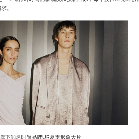
追求。
G旗下知名时尚品牌UR夏季形象大片