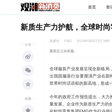
首页
资
新质生产力护航，全球时尚
美通社
FMG
2024年06月21日 16时
分享
重新定义休闲服。
全球服装产业发展呈现全新格局，
出我国服装行业要厘清产业在新
世界时尚话语权的新高地，形成
今年的政府工作报告提出，大力
收藏
量发展。企业作为新质生产力的创
化时尚零售集团FMG作为行业