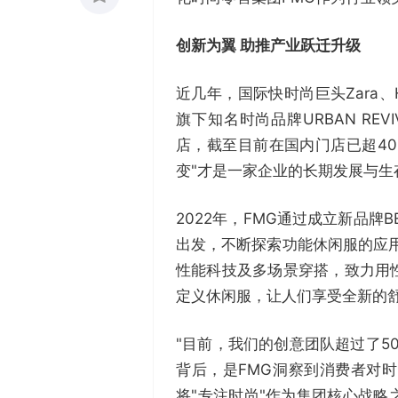
收藏
创新为翼 助推产业跃迁升级
0
近几年，国际快时尚巨头Zara
旗下知名时尚品牌URBAN RE
店，截至目前在国内门店已超40
变"才是一家企业的长期发展与
2022年，FMG通过成立新品牌
出发，不断探索功能休闲服的应用
性能科技及多场景穿搭，致力用
定义休闲服，让人们享受全新的
"目前，我们的创意团队超过了50
背后，是FMG洞察到消费者对
将"专注时尚"作为集团核心战