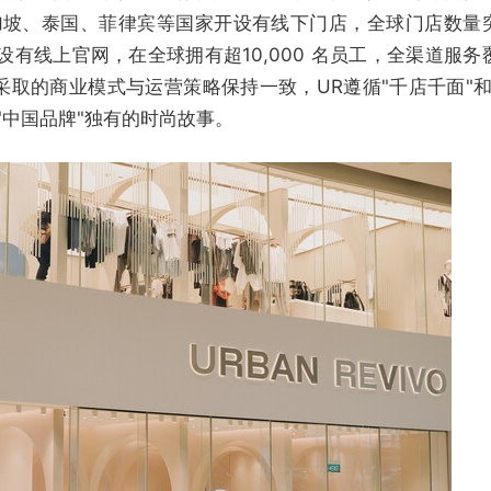
新加坡、泰国、菲律宾等国家开设有线下门店，全球门店数量
设有线上官网，在全球拥有超10,000 名员工，全渠道服务
取的商业模式与运营策略保持一致，UR遵循"千店千面"和
"中国品牌"独有的时尚故事。