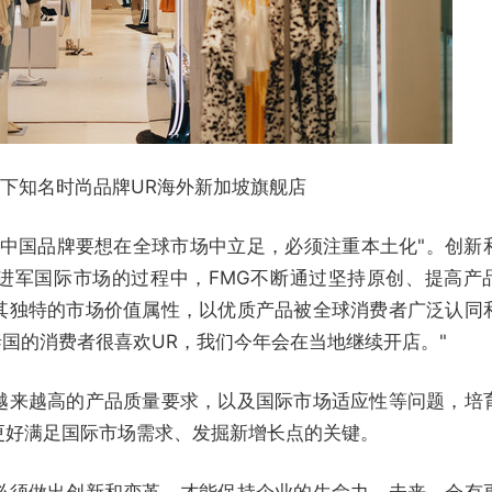
旗下知名时尚品牌UR海外新加坡旗舰店
"中国品牌要想在全球市场中立足，必须注重本土化"。创新
进军国际市场的过程中，FMG不断通过坚持原创、提高产
其独特的市场价值属性，以优质产品被全球消费者广泛认同
泰国的消费者很喜欢UR，我们今年会在当地继续开店。"
越来越高的产品质量要求，以及国际市场适应性等问题，培
更好满足国际市场需求、发掘新增长点的关键。