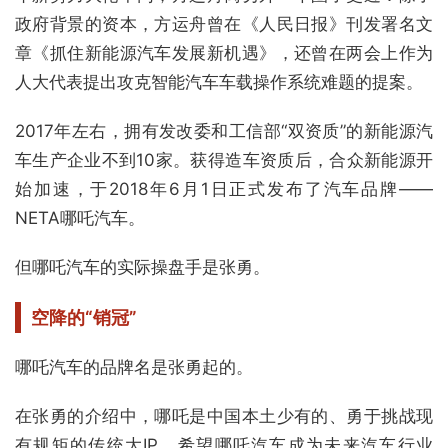
政府背景的资本，方运舟曾在《人民日报》刊发署名文
章《抓住新能源汽车发展新机遇》，还曾在两会上作为
人大代表提出攻克智能汽车车载操作系统难题的提案。
2017年左右，拥有发改委和工信部“双资质”的新能源汽
车生产企业不到10家。获得造车资质后，合众新能源开
始加速，于2018年6月1日正式发布了汽车品牌——
NETA哪吒汽车。
但哪吒汽车的实际操盘手是张勇。
空降的“销冠”
哪吒汽车的品牌名是张勇起的。
在张勇的介绍中，哪吒是中国本土少有的、勇于挑战现
有规矩的传统大IP，希望哪吒汽车成为未来汽车行业