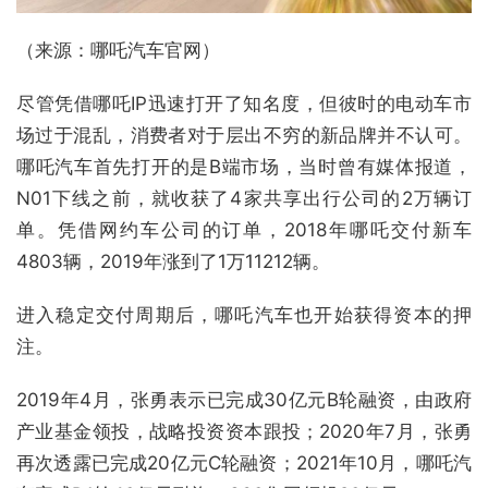
（来源：哪吒汽车官网）
尽管凭借哪吒IP迅速打开了知名度，但彼时的电动车市
场过于混乱，消费者对于层出不穷的新品牌并不认可。
哪吒汽车首先打开的是B端市场，当时曾有媒体报道，
N01下线之前，就收获了4家共享出行公司的2万辆订
单。凭借网约车公司的订单，2018年哪吒交付新车
4803辆，2019年涨到了1万11212辆。
进入稳定交付周期后，哪吒汽车也开始获得资本的押
注。
2019年4月，张勇表示已完成30亿元B轮融资，由政府
产业基金领投，战略投资资本跟投；2020年7月，张勇
再次透露已完成20亿元C轮融资；2021年10月，哪吒汽