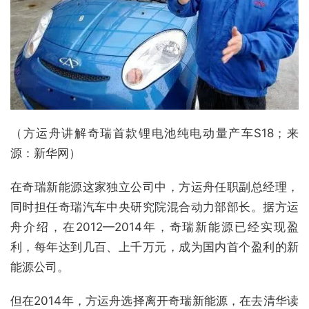
（方运舟讲解奇瑞首款锂电池纯电动量产车S18；来
源：新华网）
在奇瑞新能源这家独立公司中，方运舟任职副总经理，
同时担任奇瑞汽车中央研究院混合动力部部长。据方运
舟介绍，在2012—2014年，奇瑞新能源已经实现盈
利，每年达到几百、上千万元，成为国内首个盈利的新
能源公司。
但在2014年，方运舟选择离开奇瑞新能源，在去清华读