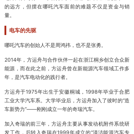
的远方，但摆在哪吒汽车面前的难题不仅是资金与销
量。
电车的先驱
哪吒汽车的创始人不是周鸿祎，也不是张勇。
2014年，方运舟与合作伙伴一起在浙江桐乡创立合众新
能源，而在此之前，方运舟曾在新能源汽车领域工作多
年，是汽车电动化的践行者。
方运舟于1975年出生于安徽桐城，1998年毕业于合肥
工业大学汽车系。大学毕业后，方运舟加入了彼时的“造
车新势力”——刚刚成立一年的奇瑞汽车。
加入奇瑞的前三年，方运舟主要从事发动机附件系统研
发工作，后转入奇瑞在1999年成立的“清洁能源汽车专