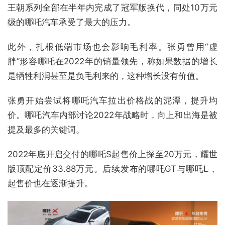
王朝系列全部在半年内完成了冠军版换代，同处10万元
级的哪吒汽车承受了最大的压力。
此外，扎根低端市场也会影响毛利率。张勇曾用“虚
胖”形容哪吒在2022年的销量领先，称如果数据的增长
是牺牲利润甚至是负毛利来的，这种增长没有价值。
张勇开始尝试将哪吒汽车拉出价格战的泥潭，提升均
价。哪吒汽车内部讨论2022年战略时，向上和出海是被
提及最多的关键词。
2022年底开启交付的哪吒S起售价上探至20万元，耀世
版顶配定价33.88万元。后续发布的哪吒GT与哪吒L，
起售价也在逐渐提升。