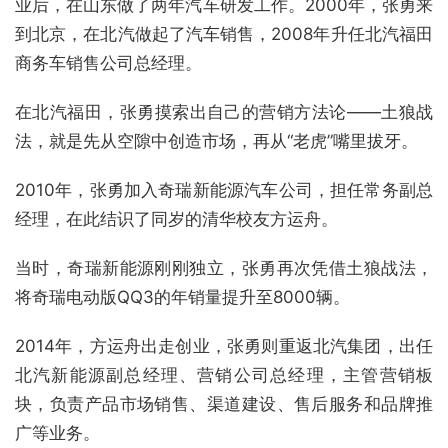
业后，在山东做了两年汽车研发工作。2000年，张勇来
到北京，在北汽做起了汽车销售，2008年升任北汽福田
商务车销售公司总经理。
在北汽福田，张勇摸索出自己的营销方法论——土狼战
法，就是先从空隙中创造市场，再从“老虎”嘴里拔牙。
2010年，张勇加入奇瑞新能源汽车公司，担任常务副总
经理，在此结识了同岁的清华校友方运舟。
当时，奇瑞新能源刚刚独立，张勇再次凭借土狼战法，
将奇瑞电动版QQ3的年销量提升至8000辆。
2014年，方运舟出走创业，张勇则重返北汽集团，出任
北汽新能源副总经理、营销公司总经理，主管营销板
块，负责产品市场销售、渠道建设、售后服务和品牌推
广等业务。