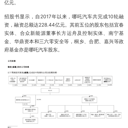
亿元。
招股书显示，自2017年以来，哪吒汽车共完成10轮融
资，融资总额达228.44亿元。其前五位的股东包括宜春
实体、合众新能源董事长方运舟及控制实体、南宁基
金、华鼎资本和三六零安全等，桐乡、合肥、嘉兴等政
府基金亦是哪吒汽车股东。