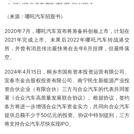
（来源：哪吒汽车招股书）
2020年7月，哪吒汽车宣布将筹备科创板上市，计划在
2021年完成上市。未果后2022年哪吒汽车转战港交
所，并曾有消息传出最快将在去年6月挂牌，但最终落
空。
2024年4月15日，桐乡市国有资本投资运营有限公司、
宜春市金合股权投资有限公司、南宁民生新能源产业投
资合伙企业（有限合伙）三方与合众汽车的代表共同签
署《合众汽车高质量发展联合协议》。根据协议，签约
各方将进一步增强合众汽车资金实力，共同向合众汽车
提供总额不少于50亿元的投资。协议中特别提到，三方
将支持合众汽车尽快实现IPO。