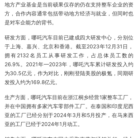
地方产业基金是当前硕果仅存的仍在支持整车企业的资
方，合作内容通常包括带动地方经济与就业，但同时也
是对车企能力的背书。
研发方面，哪吒汽车目前已建成四大研发中心，分别位
于上海、嘉兴、北京和香港。截至2023年12月31日，
拥有2132名员工从事研发工作，占总体员工数的
26.9%。2021年—2023年，哪吒汽车累计研发投入约
为30.5亿元，作为对比，刚刚登陆美股的极氪，同期研
发投入约为169.8亿元。
生产方面，哪吒汽车目前在浙江桐乡经营1家整车工厂，
并在中国拥有多家汽车零部件工厂。在泰国和印度尼西
亚的工厂已经分别于2024年3月和5月投产，在马来西
亚的工厂已经于2024年1月动工。