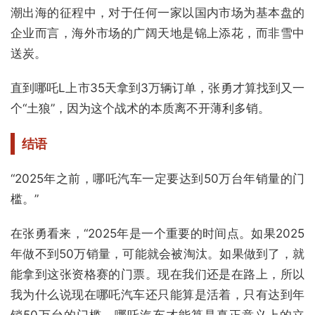
潮出海的征程中，对于任何一家以国内市场为基本盘的
企业而言，海外市场的广阔天地是锦上添花，而非雪中
送炭。
直到哪吒L上市35天拿到3万辆订单，张勇才算找到又一
个“土狼”，因为这个战术的本质离不开薄利多销。
结语
“2025年之前，哪吒汽车一定要达到50万台年销量的门
槛。”
在张勇看来，“2025年是一个重要的时间点。如果2025
年做不到50万销量，可能就会被淘汰。如果做到了，就
能拿到这张资格赛的门票。现在我们还是在路上，所以
我为什么说现在哪吒汽车还只能算是活着，只有达到年
销50万台的门槛，哪吒汽车才能算是真正意义上的立