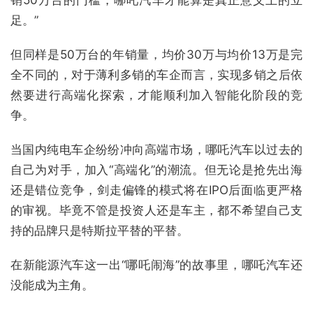
足。”
但同样是50万台的年销量，均价30万与均价13万是完
全不同的，对于薄利多销的车企而言，实现多销之后依
然要进行高端化探索，才能顺利加入智能化阶段的竞
争。
当国内纯电车企纷纷冲向高端市场，哪吒汽车以过去的
自己为对手，加入“高端化”的潮流。但无论是抢先出海
还是错位竞争，剑走偏锋的模式将在IPO后面临更严格
的审视。毕竟不管是投资人还是车主，都不希望自己支
持的品牌只是特斯拉平替的平替。
在新能源汽车这一出“哪吒闹海”的故事里，哪吒汽车还
没能成为主角。