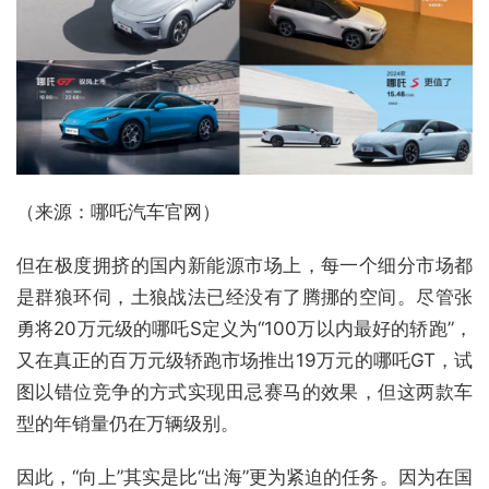
（来源：哪吒汽车官网）
但在极度拥挤的国内新能源市场上，每一个细分市场都
是群狼环伺，土狼战法已经没有了腾挪的空间。尽管张
勇将20万元级的哪吒S定义为“100万以内最好的轿跑”，
又在真正的百万元级轿跑市场推出19万元的哪吒GT，试
图以错位竞争的方式实现田忌赛马的效果，但这两款车
型的年销量仍在万辆级别。
因此，“向上”其实是比“出海”更为紧迫的任务。因为在国