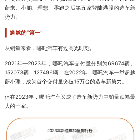
蔚来、小鹏、理想、零跑之后第五家登陆港股的造车新
势力。
尴尬的“第一”
从销量来看，哪吒汽车有过高光时刻。
2021年—2023年，哪吒汽车交付量分别为69674辆、
152073辆、127496辆。在2022年，哪吒汽车一举超越
蔚小理，成为首个交付量突破15万台的造车新势力。
但在2023年，哪吒汽车又成了造车新势力中销量跌幅最
大的一家。