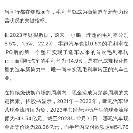
当同行都在烧钱卖车，毛利率就成为衡量造车新势力经
营状况的关键指标。
据2023年财报数据，蔚来、小鹏、理想的毛利率分别
5.5%、1.5%、22.2%；零跑汽车也以0.5%的毛利率在
IPO后的第一个整年实现了造车以来的首次毛利率转
正；而哪吒汽车的毛利率为-14.9%，是在已成规模化销
量的造车新势力中，唯一尚未实现毛利率转正的汽车企
业。
在持续烧钱换市场的周期内，现金流成为穿越周期的关
键因素。招股书显示，2021年—2023年，哪吒汽车经
营现金流持续为负，2023年其经营活动产生的现金流净
额为-43.54亿元。截至2023年12月31日，哪吒汽车现
金及等价物为28.36亿元，而半年内应付款项达到54.76