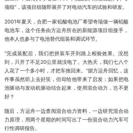
项组”，该项目组随即展开了对电动汽车的试验和研发。
2001年夏天，合肥一家铅酸电池厂希望奇瑞做一辆铅酸
电池车，这个任务由方运舟所在的新能源项目组接手，
他本人也参与了电池替代组装和调试环节。
“完成装配后，我们把拼装车开到路上检验效果。没想
到，只开了不足20公里就没电了。大热天，我们七八个
人花了一个多小时，才把车推回来。”据方运舟回忆，这
件事虽然听上去好笑，但却给他带来了启发：如果把电
池驱动与发动机驱动结合起来，使用混合动力，岂不更
好？
随后，方运舟一边查阅混合动力资料，一边研究混合动
力原理，用两个星期的时间写出了一份混合动力汽车可
行性调研报告。