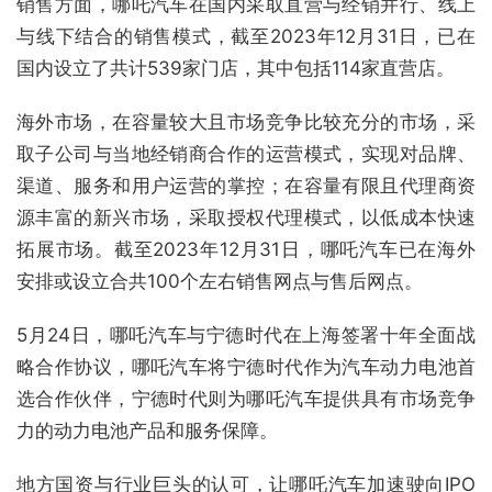
销售方面，哪吒汽车在国内采取直营与经销并行、线上
与线下结合的销售模式，截至2023年12月31日，已在
国内设立了共计539家门店，其中包括114家直营店。
海外市场，在容量较大且市场竞争比较充分的市场，采
取子公司与当地经销商合作的运营模式，实现对品牌、
渠道、服务和用户运营的掌控；在容量有限且代理商资
源丰富的新兴市场，采取授权代理模式，以低成本快速
拓展市场。截至2023年12月31日，哪吒汽车已在海外
安排或设立合共100个左右销售网点与售后网点。
5月24日，哪吒汽车与宁德时代在上海签署十年全面战
略合作协议，哪吒汽车将宁德时代作为汽车动力电池首
选合作伙伴，宁德时代则为哪吒汽车提供具有市场竞争
力的动力电池产品和服务保障。
地方国资与行业巨头的认可，让哪吒汽车加速驶向IPO