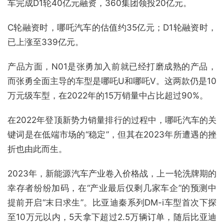
车完成D1轮40亿元融资，360集团领投20亿元。
C轮融资时，哪吒汽车的估值约35亿元；D1轮融资时，
已上涨至339亿元。
产品方面，N01是张勇加入前就已经打磨成熟的产品，
而张勇全面主导的车型是哪吒U和哪吒V。这两款仍是10
万元级车型，在2022年的15万销量中占比超过90%。
在2022年登顶新势力销量排行的过程中，哪吒汽车的关
键词是在低端市场的“稳定”，但其在2023年所遭遇的挫
折也由此而生。
2023年，新能源汽车产业卷入价格战，上一轮洗牌期的
幸存者纷纷加码，在“产业最后仅剩几家车企”的预测中
提前开启“末日求生”。比亚迪秦系列DM-i车型首次下探
至10万元以内，5天拿下超过2.5万辆订单，随后比亚迪