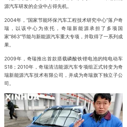
源汽车研发的企业中占得先机。
2004年，“国家节能环保汽车工程技术研究中心”落户奇
瑞，以该中心为依托，奇瑞新能源承担了多项国
家“863”节能与新能源汽车重大专项，并取得了一系列成
果。
2009年，奇瑞推出首款搭载磷酸铁锂电池的纯电动车
S18；2010年，奇瑞清洁能源汽车专项组正式转变为奇
瑞新能源汽车技术有限公司，并成为奇瑞旗下独立子公
司。