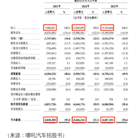
（来源：哪吒汽车招股书）