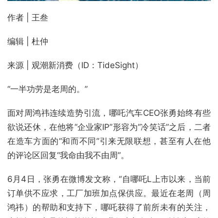
作者 | 王叁
编辑 | 杜仲
来源 | 观潮新消费（ID：TideSight）
“一半功劳是老周的。”
面对周鸿祎连续造势引流，哪吒汽车CEO张勇始终有些
欲说还休，在他将“企业家IP”形容为“冷笑话”之后，二者
在造车方面的“和而不同”引来无限联想，甚至有人在他
的评论区回复“我命由我不由周”。
6月4日，张勇在微博发文称，“自哪吒L上市以来，当前
订单供不应求，工厂加班加点保供应。最近在老周（周
鸿祎）的帮助和支持下，哪吒获得了前所未有的关注，