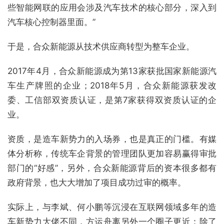
些智能网联的应用会涉及汽车技术的核心部分，深入到
汽车核心控制器里面。”
于是，合众新能源从技术供应商转型为整车企业。
2017年4月，合众新能源成为第13家获批国家新能源汽
车生产牌照的企业；2018年5月，合众新能源获发改
委、工信部双资质认证，是第7家获得双资质认证的企
业。
资质，是造车新势力的入场券，也是真正的门槛。有媒
体分析称，传统车企背景的管理团队更加容易赢得审批
部门的“好感”，另外，合众新能源背后的资本很多都有
政府背景，也大大增加了项目成功过审的概率。
实际上，与李斌、何小鹏等沉浸在互联网领域多年的造
车新势力大佬不同，方运舟离另外一个圈子更近：除了