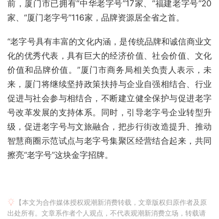
前，厦门市已拥有“中华老字号”17家、“福建老字号”20
家、“厦门老字号”116家，品牌资源居全省之首。
“老字号具有丰富的文化内涵，是传统品牌和诚信商业文
化的优秀代表，具有巨大的经济价值、社会价值、文化
价值和品牌价值。”厦门市商务局相关负责人表示，未
来，厦门将继续坚持政策扶持与企业自强相结合、行业
促进与社会参与相结合，不断建立健全保护与促进老字
号改革发展的支持体系。同时，引导老字号企业转型升
级，促进老字号与文旅融合，把步行街改造提升、推动
智慧商圈示范试点与老字号集聚区经营结合起来，共同
擦亮“老字号”这块金字招牌。
【本文为合作媒体授权观潮新消费转载，文章版权归原作者及原
出处所有。文章系作者个人观点，不代表观潮新消费立场，转载请