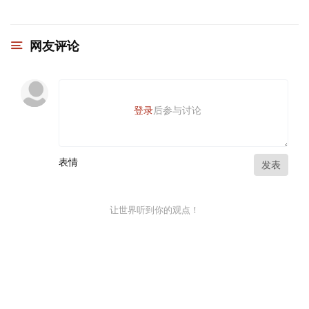
网友评论
登录
后参与讨论
表情
发表
让世界听到你的观点！