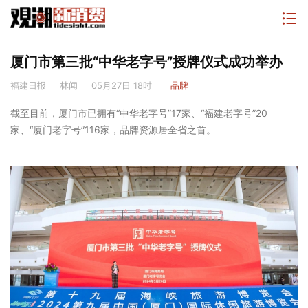
厦门市第三批“中华老字号”授牌仪式成功举办
福建日报
林闻
05月27日 18时
品牌
截至目前，厦门市已拥有“中华老字号”17家、“福建老字号”20
家、“厦门老字号”116家，品牌资源居全省之首。