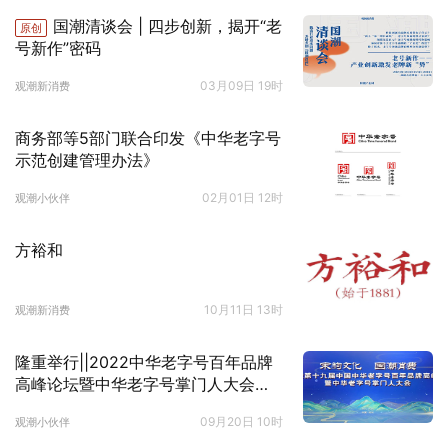
国潮清谈会 | 四步创新，揭开“老
原创
号新作”密码
03月09日 19时
观潮新消费
商务部等5部门联合印发《中华老字号
示范创建管理办法》
02月01日 12时
观潮小伙伴
方裕和
10月11日 13时
观潮新消费
隆重举行||2022中华老字号百年品牌
高峰论坛暨中华老字号掌门人大会
（第十九届）
09月20日 10时
观潮小伙伴