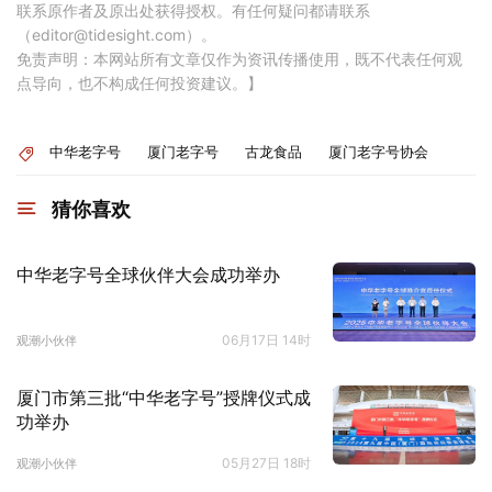
联系原作者及原出处获得授权。有任何疑问都请联系
（editor@tidesight.com）。
免责声明：本网站所有文章仅作为资讯传播使用，既不代表任何观
点导向，也不构成任何投资建议。】
中华老字号
厦门老字号
古龙食品
厦门老字号协会
猜你喜欢
中华老字号全球伙伴大会成功举办
06月17日 14时
观潮小伙伴
厦门市第三批“中华老字号”授牌仪式成
功举办
05月27日 18时
观潮小伙伴