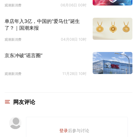
06月06日 00时
观潮新消费
单店年入3亿，中国的“爱马仕”诞生
了？｜国潮来报
04月08日 10时
观潮新消费
京东冲破“谣言圈”
11月28日 10时
观潮新消费
网友评论
登录
后参与讨论