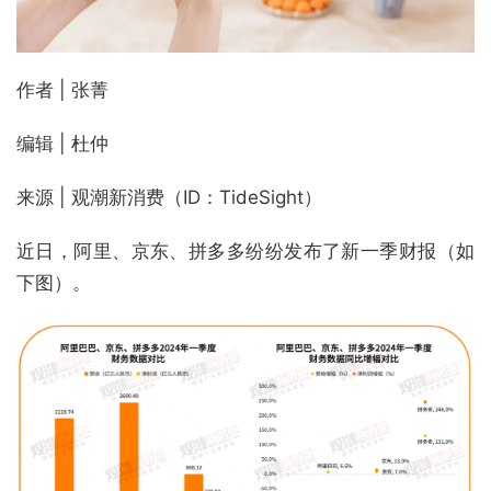
作者 | 张菁
编辑 | 杜仲
来源 | 观潮新消费（ID：TideSight）
近日，阿里、京东、拼多多纷纷发布了新一季财报（如
下图）。