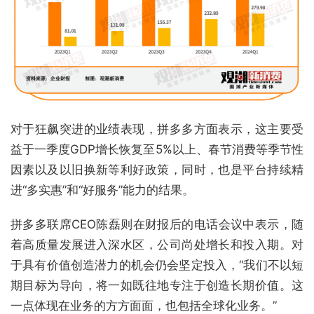
对于狂飙突进的业绩表现，拼多多方面表示，这主要受
益于一季度GDP增长恢复至5%以上、春节消费等季节性
因素以及以旧换新等利好政策，同时，也是平台持续精
进“多实惠”和“好服务”能力的结果。
拼多多联席CEO陈磊则在财报后的电话会议中表示，随
着高质量发展进入深水区，公司尚处增长和投入期。对
于具有价值创造潜力的机会仍会坚定投入，“我们不以短
期目标为导向，将一如既往地专注于创造长期价值。这
一点体现在业务的方方面面，也包括全球化业务。”