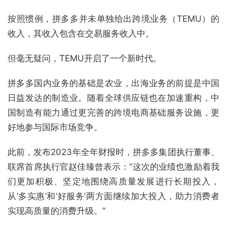
按照惯例，拼多多并未单独给出跨境业务（TEMU）的
收入，其收入包含在交易服务收入中。
但毫无疑问，TEMU开启了一个新时代。
拼多多国内业务的基础是农业，出海业务的前提是中国
日益发达的制造业。随着全球供应链也在加速重构，中
国制造有能力通过更完善的跨境电商基础服务设施，更
好地参与国际市场竞争。
此前，发布2023年全年财报时，拼多多集团执行董事、
联席首席执行官赵佳臻曾表示：“这次的业绩也激励着我
们更加积极、坚定地围绕高质量发展进行长期投入，
从‘多实惠’和‘好服务’两方面继续加大投入，助力消费者
实现高质量的消费升级。”