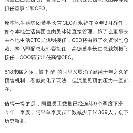
担任董事长和CEO。
原本地生活集团董事长兼CEO俞永福在今年3月辞任，
如今本地生活集团也由吴泳铭直接管理。饿了么董事长
由本地生活CTO吴泽明接任，CEO将由饿了么资深副总
裁、蜂鸟即配总裁韩鎏接任；高德董事长由总裁刘振飞
接任，COO郭宁出任高德CEO。
618来临之际，被“打醒”的阿里又取消了延续十年之久的
预售机制，看似简化了玩法，但流量见顶的压力一直都
在。
值得一提的是，阿里员工数量已经连续9个季度下滑，
今年一季度，阿里单季度员工数减少了14369人，创下
历史新高。