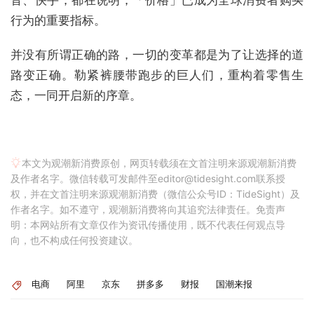
音、快手，都在说明，「价格」已成为全球消费者购买
行为的重要指标。
并没有所谓正确的路，一切的变革都是为了让选择的道
路变正确。勒紧裤腰带跑步的巨人们，重构着零售生
态，一同开启新的序章。
本文为观潮新消费原创，网页转载须在文首注明来源观潮新消费
及作者名字。微信转载可发邮件至editor@tidesight.com联系授
权，并在文首注明来源观潮新消费（微信公众号ID：TideSight）及
作者名字。如不遵守，观潮新消费将向其追究法律责任。免责声
明：本网站所有文章仅作为资讯传播使用，既不代表任何观点导
向，也不构成任何投资建议。
电商
阿里
京东
拼多多
财报
国潮来报