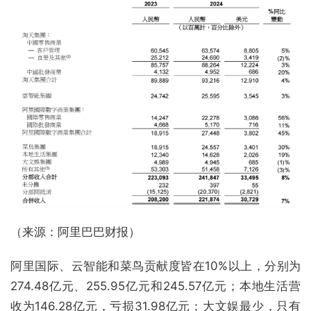
（来源：阿里巴巴财报）
阿里国际、云智能和菜鸟贡献度皆在10%以上，分别为
274.48亿元、255.95亿元和245.57亿元；本地生活营
收为146.28亿元，亏损31.98亿元；大文娱最少，只有