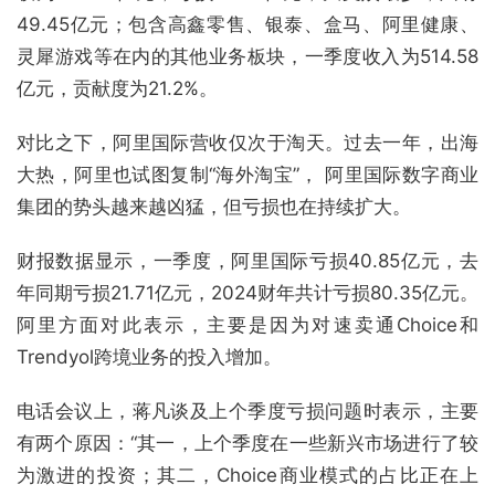
49.45亿元；包含高鑫零售、银泰、盒马、阿里健康、
灵犀游戏等在内的其他业务板块，一季度收入为514.58
亿元，贡献度为21.2%。
对比之下，阿里国际营收仅次于淘天。过去一年，出海
大热，阿里也试图复制“海外淘宝”， 阿里国际数字商业
集团的势头越来越凶猛，但亏损也在持续扩大。
财报数据显示，一季度，阿里国际亏损40.85亿元，去
年同期亏损21.71亿元，2024财年共计亏损80.35亿元。
阿里方面对此表示，主要是因为对速卖通Choice和
Trendyol跨境业务的投入增加。
电话会议上，蒋凡谈及上个季度亏损问题时表示，主要
有两个原因：“其一，上个季度在一些新兴市场进行了较
为激进的投资；其二，Choice商业模式的占比正在上