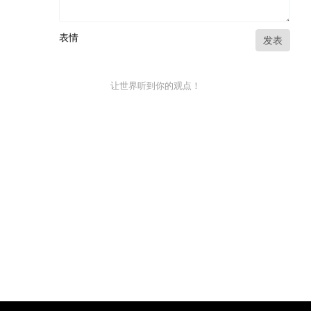
表情
发表
让世界听到你的观点！