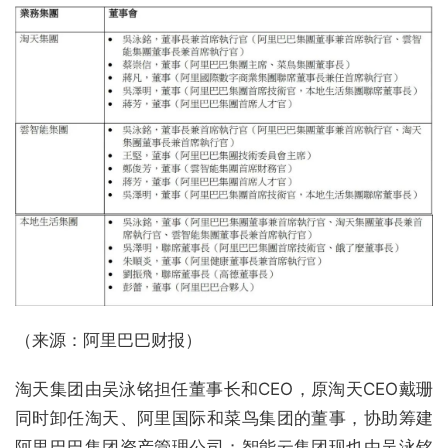
（来源：阿里巴巴财报）
淘天集团由吴泳铭担任董事长和CEO，原淘天CEO戴珊
同时卸任淘天、阿里国际和菜鸟集团的董事，协助筹建
阿里巴巴集团资产管理公司；智能云集团现也由吴泳铭