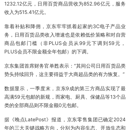
1232.12亿元，日用百货商品营收为852.96亿元，服务
收入为515.41亿元。
靠着补贴和降佣，京东牢牢抓着起家的3C电子产品业
务，日用百货品类收入增速也是依赖低价策略和对自营
商品包邮门槛（非PLUS会员从99元下调到59元，
PLUS会员不限金额全年包邮）的下调。
京东集团首席财务官单甦表示：“其间公司日用百货品类
势头持续回升，这主要得益于大商超品类的有力恢复。”
数据显示，一季度末，京东9成的第三方商品实现了最
高满59元包邮的新规，而家电、厨具、保健品等13个品
类的全部商品则不限金额0元包邮。
据《晚点LatePost》报道，京东零售集团已确定2024
年的三大关键战略方向，分别为内容生态、开放生态和