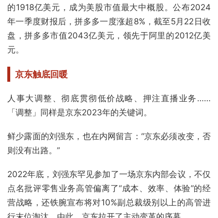
的1918亿美元，成为美股市值最大中概股。公布2024
年一季度财报后，拼多多一度涨超8%，截至5月22日收
盘，拼多多市值2043亿美元，领先于阿里的2012亿美
元。
京东触底回暖
人事大调整、彻底贯彻低价战略、押注直播业务……
「调整」同样是京东2023年的关键词。
鲜少露面的刘强东，也在内网留言：“京东必须改变，否
则没有出路。”
2022年底，刘强东罕见参加了一场京东内部会议，不仅
点名批评零售业务高管偏离了“成本、效率、体验”的经
营战略，还铁腕宣布将对10%副总裁级别以上的高管进
行末位淘汰。由此，京东拉开了主动变革的序幕。