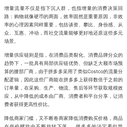
增量流量不仅是指下沉人群，也指增量的消费决策回
路：购物就像硬币的两面，效率固然是重要原因，非效
率的心理因素同样重要，包括谈资、攀比、身份感、从
众、互惠、冲动，而社交流量能够更好地还原这些多元
场景。
增量供应链则是指，在消费品类裂化、消费品牌分众的
趋势下，一批具有局部供应链优势、但缺乏大额市场预
算的腰部厂商，由于拼多多采用了类似Costco的流量分
配逻辑，因此这些厂商能在拼多多上获得数倍于之前的
订单量，在采购、生产、物流、售后等环节获取规模效
应，从中降低的成本由厂商、消费者和平台分享，让消
费者获得更高性价比。
降低商家门槛，又不断卷商家降低消费购买价格，商品
在低价螺旋中不断旋转下落……拼多多的法宝看似简