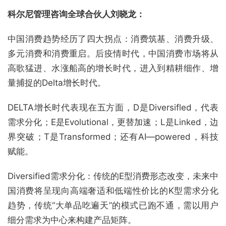
科尔尼管理咨询全球合伙人刘晓龙：
中国消费趋势经历了四大拐点：消费筑基、消费升级、
多元消费和消费重启。后疫情时代，中国消费市场将从
高歌猛进、水涨船高的增长时代，进入到精耕细作、增
量捕捉的Delta增长时代。
DELTA增长时代表现在五方面，D是Diversifled，代表
需求分化；E是Evolutional，更替加速；L是Linked，边
界突破；T是Transformed；还有AI—powered，科技
赋能。
Diversified需求分化：传统的E型消费形态改变，未来中
国消费将呈现向高端奢适和低端性价比的K型需求分化
趋势，传统“大单品吃遍天”的模式已跑不通，需以用户
细分需求为中心来构建产品矩阵。