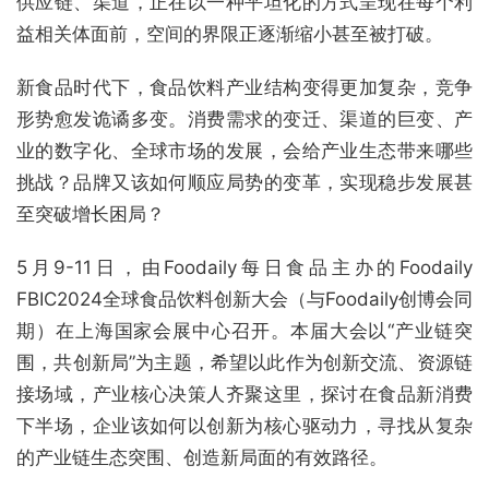
供应链、渠道，正在以一种平坦化的方式呈现在每个利
益相关体面前，空间的界限正逐渐缩小甚至被打破。
新食品时代下，食品饮料产业结构变得更加复杂，竞争
形势愈发诡谲多变。消费需求的变迁、渠道的巨变、产
业的数字化、全球市场的发展，会给产业生态带来哪些
挑战？品牌又该如何顺应局势的变革，实现稳步发展甚
至突破增长困局？
5月9-11日，由Foodaily每日食品主办的Foodaily
FBIC2024全球食品饮料创新大会（与Foodaily创博会同
期）在上海国家会展中心召开。本届大会以“产业链突
围，共创新局”为主题，希望以此作为创新交流、资源链
接场域，产业核心决策人齐聚这里，探讨在食品新消费
下半场，企业该如何以创新为核心驱动力，寻找从复杂
的产业链生态突围、创造新局面的有效路径。