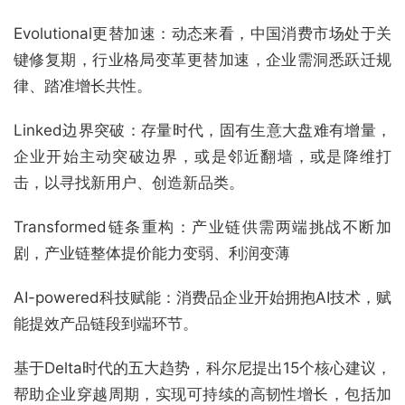
Evolutional更替加速：动态来看，中国消费市场处于关
键修复期，行业格局变革更替加速，企业需洞悉跃迁规
律、踏准增长共性。
Linked边界突破：存量时代，固有生意大盘难有增量，
企业开始主动突破边界，或是邻近翻墙，或是降维打
击，以寻找新用户、创造新品类。
Transformed链条重构：产业链供需两端挑战不断加
剧，产业链整体提价能力变弱、利润变薄
AI-powered科技赋能：消费品企业开始拥抱AI技术，赋
能提效产品链段到端环节。
基于Delta时代的五大趋势，科尔尼提出15个核心建议，
帮助企业穿越周期，实现可持续的高韧性增长，包括加