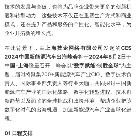
技术的发展与突破，也将为品牌企业带来更多的创新机
遇和转型动力。这些技术不仅正在重塑生产方式和商业
模式，还在提升产品和服务的个性化、智能化水平，为
企业开拓新的增长点。
在此背景下，由
上海技企网络有限公司
发起的
CES
2024
中国新能源汽车出海峰会
将于
2024年
8月2日
于
中国-
上海
隆重召开。峰会以“
数
字
赋能
·
制胜全球
”为主
题，届时将聚集200+新能源汽车产业CIO、数字技术负
责人、国际事业部负责人等行业大咖，共同探讨中国新
能源汽车产业的国际化战略、数字化转型进程、技术创
新趋势以及面临的全球挑战和政策环境。帮助企业把脉
数字化时代的出海机遇，加速新能源汽车产业全球化进
程。
01 日程安排