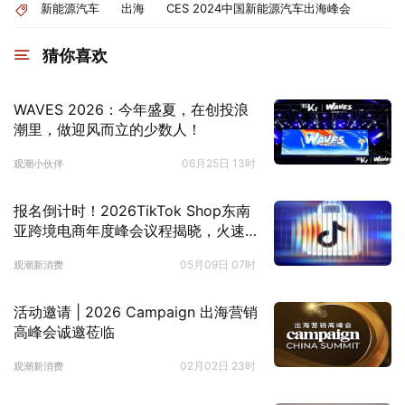
新能源汽车
出海
CES 2024中国新能源汽车出海峰会
猜你喜欢
WAVES 2026：今年盛夏，在创投浪
潮里，做迎风而立的少数人！
06月25日 13时
观潮小伙伴
报名倒计时！2026TikTok Shop东南
亚跨境电商年度峰会议程揭晓，火速
抢占最后席位
05月09日 07时
观潮新消费
活动邀请 | 2026 Campaign 出海营销
高峰会诚邀莅临
02月02日 23时
观潮新消费