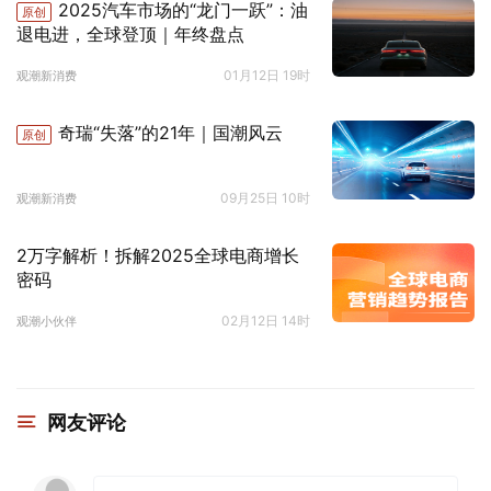
2025汽车市场的“龙门一跃”：油
原创
退电进，全球登顶｜年终盘点
01月12日 19时
观潮新消费
奇瑞“失落”的21年｜国潮风云
原创
09月25日 10时
观潮新消费
2万字解析！拆解2025全球电商增长
密码
02月12日 14时
观潮小伙伴
网友评论