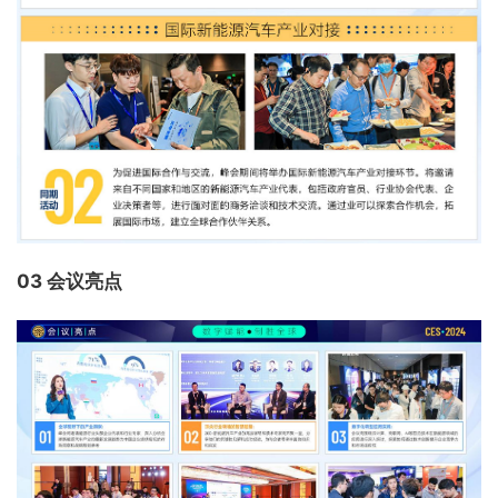
03 会议亮点