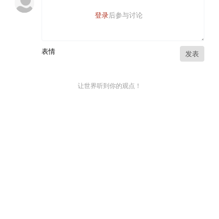
登录
后参与讨论
表情
发表
让世界听到你的观点！