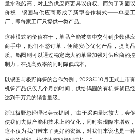
量水涨船高，对上游供应商更具议价权。而为了巩固议
价权，锅圈与供应商形成了新型合作模式——单品工
厂，即每家工厂只提供一类产品。
这种模式的价值在于，单品产能被集中交付到少数供应
商手中，他们不愁订单，便能安心优化产品，提高品
质。锅圈则可以通过稳定庞大的单量加强对供应商的控
制力，在提高效率的同时降低成本。
以锅圈与极野鲜笋的合作为例，2023年10月正式上市有
机笋产品仅仅几个月的时间，供给锅圈的有机笋就已经
达到千万元的销售量级。
浙江极野总经理张美云提到，“由于采购量比较大，会促
使我们去做产能和技术上的优化，同时实现降本增效，
这不仅为我们带来了更好的资源，对我们来说也是一种
反向的赋能，让彼此都能得到成长。”