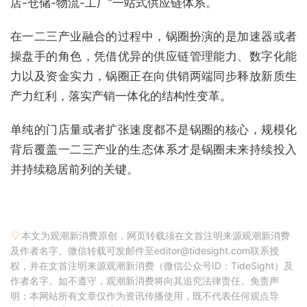
店-仓储-物流-工厂”一站式供应链体系。
在一二三产业融合的过程中，锅圈扮演的是加速器或者
操盘手的角色，凭借优异的供应链管理能力、数字化能
力以及资金实力，锅圈正在向供销两端同步释放新质生
产力红利，落实产销一体化的结构性变革。
单纯的门店量或者扩张速度都不是锅圈的核心，规模化
背后覆盖一二三产业的生态体系才是锅圈未来持续投入
并持续稳居前列的关键。
本文为观潮新消费原创，网页转载须在文首注明来源观潮新消费
及作者名字。微信转载可发邮件至editor@tidesight.com联系授
权，并在文首注明来源观潮新消费（微信公众号ID：TideSight）及
作者名字。如不遵守，观潮新消费将向其追究法律责任。免责声
明：本网站所有文章仅作为资讯传播使用，既不代表任何观点导