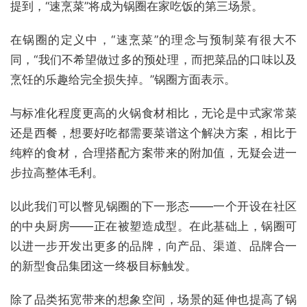
提到，“速烹菜”将成为锅圈在家吃饭的第三场景。
在锅圈的定义中，“速烹菜”的理念与预制菜有很大不
同，“我们不希望做过多的预处理，而把菜品的口味以及
烹饪的乐趣给完全损失掉。”锅圈方面表示。
与标准化程度更高的火锅食材相比，无论是中式家常菜
还是西餐，想要好吃都需要菜谱这个解决方案，相比于
纯粹的食材，合理搭配方案带来的附加值，无疑会进一
步拉高整体毛利。
以此我们可以瞥见锅圈的下一形态——一个开设在社区
的中央厨房——正在被塑造成型。在此基础上，锅圈可
以进一步开发出更多的品牌，向产品、渠道、品牌合一
的新型食品集团这一终极目标触发。
除了品类拓宽带来的想象空间，场景的延伸也提高了锅