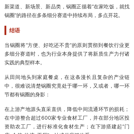
新渠道、新场景、新品类，锅圈正循着“在家吃饭，就找
锅圈”的路径在多条细分赛道中持续布局，多点开花。
结语
当锅圈将“方便、好吃还不贵”的原则贯彻到餐饮行业更
多细分赛道时，也为行业本身提供了将新质生产力付诸
实践的典型样本。
从田间地头到家庭餐桌，在这条漫长且复杂的产业链
中，很难说清楚锅圈究竟处于哪一环，又或者，哪一环
节都有锅圈的身影：
在上游产地源头直采直供，降低中间流通环节的损耗；
在中游整合超过600家专业食材工厂，并在部分地区投
资助农工厂，进行标准化食材生产；在下游搭建起“门