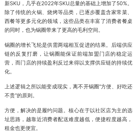
新SKU，几乎在2022年SKU总量的基础上增加了50%。
除了传统的火锅、烧烤等品类，已逐步覆盖含家常菜、
西餐等更多元化的领域，这些品类在丰富了消费者餐桌
的同时，也为锅圈带来了更高的毛利空间。
锅圈的增长飞轮是供需两端相互促进的结果。后端供应
链的反复打磨，让锅圈能保证前端加盟门店的稳定运
营，而门店的持续盈利反过来得以支撑供应链的持续优
化。
上述逻辑之所以能变成现实，离不开锅圈“方便、好吃还
不贵”的原则。
方便，解决的是履约问题。核心在于以社区店为主的选
址思路，越靠近消费者配送难度越低，便捷程度越高，
租金也更便宜。