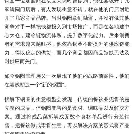
锅圈一位加盟商在接受采访时曾提到，他在县城开了几
家锅圈门店后，有人发现生意不错，就在他的门店附近
开了几家竞品品牌。当时锅圈拿到融资，并没有像其他
竞争对手一样把钱都投入到市场推广，而是在各地建中
心大仓，建冷链物流体系，提升数字化能力。后来消费
者的需求越来越旺盛，他依靠锅圈不断提升的供应链能
力，得以稳定的供货，而几个竞品都因商品短缺无法及
时供应而关门。
如今锅圈管理层又一次展现了他们的战略前瞻性，他们
在尝试塑造一个“新的锅圈“。
拆解下锅圈的生意模型会发现，传统的餐饮业兜售的是
完整的成品，但锅圈兜售的是食材、调味品以及解决方
案。通过将成品菜拆解成无数个食材单品进行分装销
售，把餐饮做成零售生意，再以解决方案的形式将产品
打包销售给消费者。