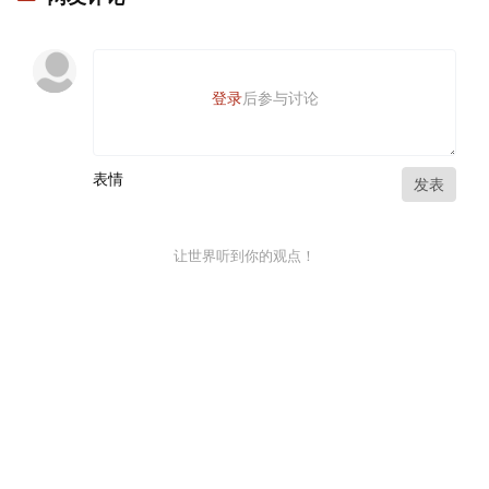
登录
后参与讨论
表情
发表
让世界听到你的观点！