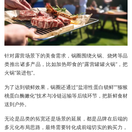
针对露营场景下的美食需求，锅圈围绕火锅、烧烤等品
类推出诸多产品，比如加热即食的“露营罐罐火锅”，把
火锅“装进包”。
为了达到锁鲜效果，锅圈还通过“盐溶性蛋白锁鲜”“猕猴
桃蛋白酶嫩化”技术与冷链运输等后续环节，把新鲜食材
送到户外。
无论是品类的拓宽还是场景的延展，都是品牌在后端的
多元化布局思路，最终需要转化成前端切实的购买力，