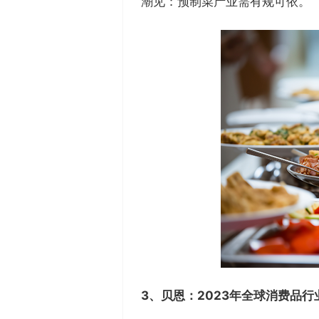
潮见：预制菜产业需有规可依。
3、
贝恩：
2023年全球消费品行