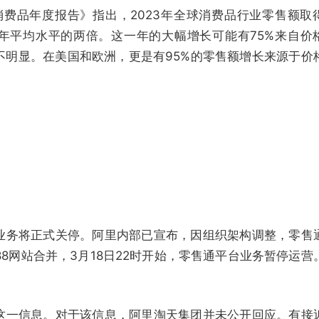
消费品年度报告》指出，2023年全球消费品行业零售额取
十年平均水平的两倍。这一年的大幅增长可能有75%来自价
不明显。在美国和欧洲，更是有95%的零售额增长来源于价
业务将正式关停。阿里内部已宣布，因组织架构调整，零售
88网站合并，3月18日22时开始，零售通平台业务暂停运营
这一信息。对于该信息，阿里淘天集团并未公开回应。有接