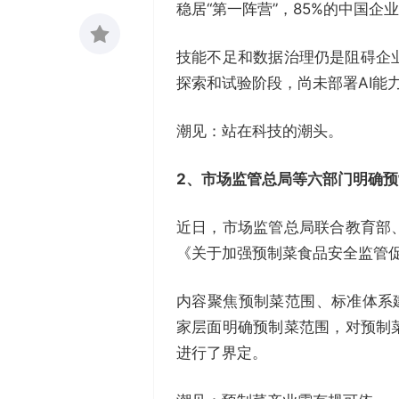
稳居“第一阵营”，85%的中国企
技能不足和数据治理仍是阻碍企业
收藏
探索和试验阶段，尚未部署AI能
0
潮见：站在科技的潮头。
2、
市场监管总局等六部门明确预
近日，市场监管总局联合教育部
《关于加强预制菜食品安全监管
内容聚焦预制菜范围、标准体系
家层面明确预制菜范围，对预制
进行了界定。