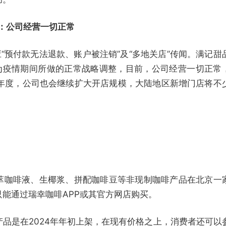
闻：公司经营一切正常
应“预付款无法退款、账户被注销”及“多地关店”传闻。满记甜
均为疫情期间所做的正常战略调整，目前，公司经营一切正常
024年度，公司也会继续扩大开店规模，大陆地区新增门店将不
萃咖啡液、生椰浆、拼配咖啡豆等非现制咖啡产品在北京一
能通过瑞幸咖啡APP或其官方网店购买。
品是在2024年年初上架，在现有价格之上，消费者还可以