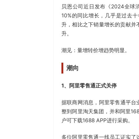
贝恩公司近日发布《2024全球
10%的同比增长，几乎是过去
升，相比之下销量增长的贡献并
升。
潮见：量增转价增趋势明显。
潮向
1、
阿里零售通正式关停
据联商网消息，阿里零售通平台
整到阿里淘天集团，并和阿里16
户可下载1688 APP进行采购。
多位阿里零售通一线员工证实了