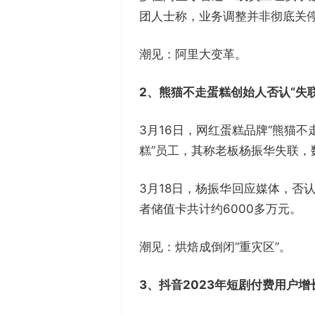
团人士称，业务调整并非彻底关
潮见：阿里大变革。
2、
熊猫不走蛋糕创始人否认
“失
3月16日，网红蛋糕品牌“熊猫不
糕”员工，其称老板杨振华失联
3月18日，杨振华回应媒体，否
者储值卡共计约6000多万元。
潮见：烘焙成倒闭“重灾区”。
3、抖音2023年短剧付费用户增