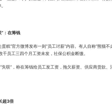
停。
联”：在筹钱
走蛋糕”官方微博发布一则“员工讨薪”内容。有人自称“熊猫不
，数千员工三四个月工资未发，社保公积金断缴。
认“失联”，称在筹钱给员工发工资，拖欠薪资、供应商货款、
长超3倍