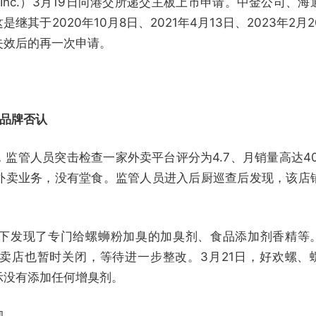
 Inc.）3月19日向港交所递交主板上市申请。中金公司、海
其于2020年10月8日、2021年4月13日、2023年2月2
表失效后的再一次申请。
品牌否认
监管人员突击检查一家外卖平台评分为4.7、月销量高达40
外卖业务，没有堂食。监管人员进入后厨巡查后发现，该店
下发现了专门给螺蛳粉加臭的加臭剂、食品添加剂香精等
卖店也暂时关闭，等待进一步整改。3月21日，好欢螺、
示没有添加任何增臭剂。
彻。