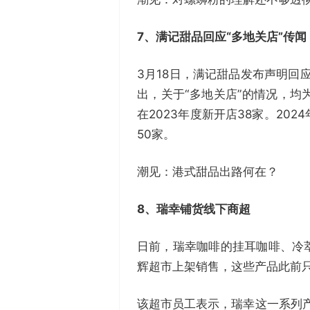
7、
满记甜品回应
“多地关店”传
3月18日，满记甜品发布声明回
出，关于“多地关店”的情况，
在2023年度新开店38家。2
50家。
潮见：港式甜品出路何在？
8、瑞幸铺货线下商超
日前，瑞幸咖啡的挂耳咖啡、冷
辉超市上架销售，这些产品此前只
该超市员工表示，瑞幸这一系列产