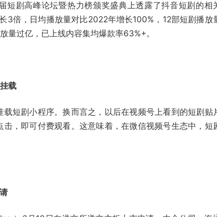
届短剧高峰论坛暨热力榜颁奖盛典上透露了抖音短剧的相
长3倍，日均播放量对比2022年增长100%，12部短剧播放
播放量过亿，已上线内容集均爆款率63%+。
剧挂载
挂载短剧小程序。换而言之，以后在视频号上看到的短剧贴
点击，即可付费观看。这意味着，在微信视频号生态中，短
请