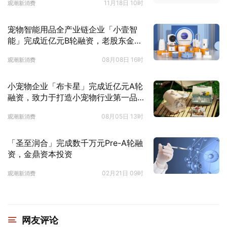
11月18日 10时
观潮新消费
宠物智能用品全产业链企业「小壹智
能」完成近亿元B轮融资，老股东金鼎
资本“创领未莱”基金独家投资
08月08日 16时
观潮新消费
小宠物企业「布卡星」完成近亿元A轮
融资，致力于打造小宠物行业第一品
牌
08月05日 13时
观潮新消费
「圣至润合」完成数千万元Pre-A轮融
资，金鼎资本投资
02月21日 09时
观潮新消费
网友评论