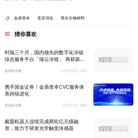
金鼎资本
圣至润合
再生生物材料
猜你喜欢
时隔三个月，国内领先的数字化冷链
综合服务平台「瑞云冷链」 再获新一
轮亿元投资
03月30日 14时
观潮新消费
携手国金证券！金鼎资本CVC服务体
系持续进化
03月17日 16时
观潮新消费
戴盟机器人连续完成两轮亿元级融
资，致力于研发光学触觉传感器