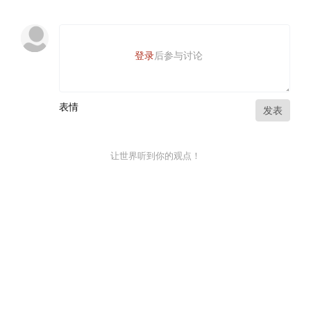
登录
后参与讨论
表情
发表
让世界听到你的观点！