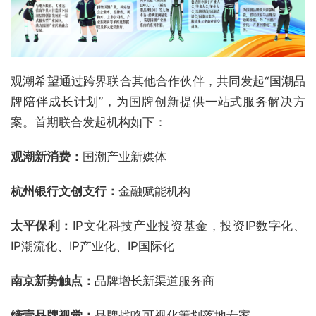
观潮希望通过跨界联合其他合作伙伴，共同发起“国潮品
牌陪伴成长计划”，为国牌创新提供一站式服务解决方
案。首期联合发起机构如下：
观潮新消费：
国潮产业新媒体
杭州银行文创支行：
金融赋能机构
太平保利：
IP文化科技产业投资基金，投资
IP
数字化、
IP
潮流化、
IP
产业化、
IP
国际化
南京新势触点：
品牌增长新渠道服务商
缔壹品牌视觉：
品牌战略可视化策划落地专家