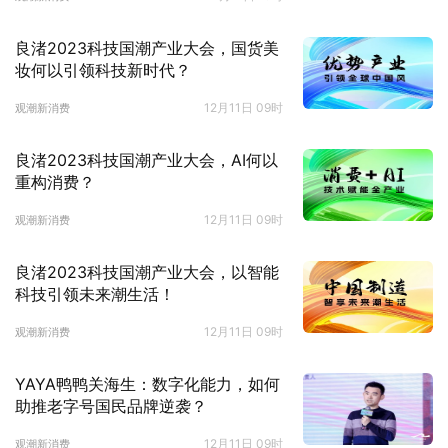
良渚2023科技国潮产业大会，国货美
妆何以引领科技新时代？
12月11日 09时
观潮新消费
良渚2023科技国潮产业大会，AI何以
重构消费？
12月11日 09时
观潮新消费
良渚2023科技国潮产业大会，以智能
科技引领未来潮生活！
12月11日 09时
观潮新消费
YAYA鸭鸭关海生：数字化能力，如何
助推老字号国民品牌逆袭？
12月11日 09时
观潮新消费