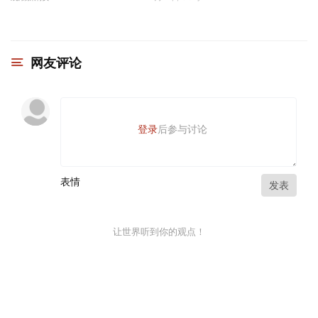
网友评论
登录
后参与讨论
表情
发表
让世界听到你的观点！