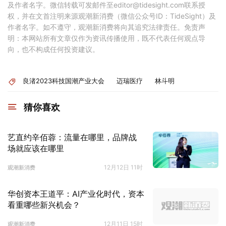
及作者名字。微信转载可发邮件至editor@tidesight.com联系授
权，并在文首注明来源观潮新消费（微信公众号ID：TideSight）及
作者名字。如不遵守，观潮新消费将向其追究法律责任。免责声
明：本网站所有文章仅作为资讯传播使用，既不代表任何观点导
向，也不构成任何投资建议。
良渚2023科技国潮产业大会
迈瑞医疗
林斗明
猜你喜欢
艺直约辛佰蓉：流量在哪里，品牌战
场就应该在哪里
12月12日 11时
观潮新消费
华创资本王道平：AI产业化时代，资本
看重哪些新兴机会？
12月11日 15时
观潮新消费