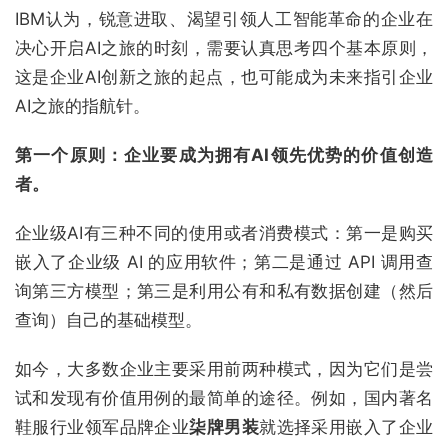
IBM认为，锐意进取、渴望引领人工智能革命的企业在
决心开启AI之旅的时刻，需要认真思考四个基本原则，
这是企业AI创新之旅的起点，也可能成为未来指引企业
AI之旅的指航针。
第一个原则：企业要成为拥有
AI
领先优势的价值创造
者。
企业级AI有三种不同的使用或者消费模式：第一是购买
嵌入了企业级 AI 的应用软件；第二是通过 API 调用查
询第三方模型；第三是利用公有和私有数据创建（然后
查询）自己的基础模型。
如今，大多数企业主要采用前两种模式，因为它们是尝
试和发现有价值用例的最简单的途径。例如，国内著名
鞋服行业领军品牌企业
柒牌男装
就选择采用嵌入了企业