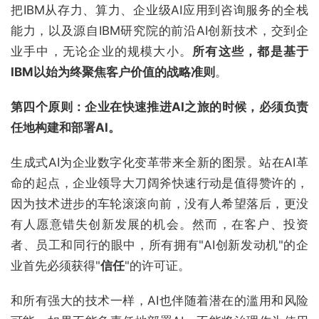
把IBM从存力、算力、企业级AI应用到咨询服务的全栈
能力，以及源自IBM研究院的前沿AI创新技术，交到企
业手中，无论企业的规模大小。
所有这些，都是基于
IBM
以始为终聚焦客户价值的战略准则
。
第四个原则：企业在快速推进
AI
之旅的时候，必须负责
任地构建和部署
AI
。
生成式AI为企业数字化变革带来全新的图景。站在AI革
命的起点，企业领导大刀阔斧快速行动是值得赞许的，
因为技术进步的车轮滚滚向前，没有人希望落后，更没
有人愿意错失创新发展的机会。然而，在客户、投资
者、员工和同行的眼中，所有拥有"AI创新发动机"的企
业首先必须获得"
信任
"的许可证。
和所有强大的技术一样，AI也伴随着潜在的滥用和风险