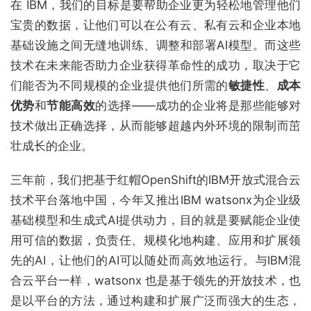
在 IBM，我们的目标是要帮助企业更为轻松地管理他们
宝贵的数据，让他们可以在公有云、私有云和企业本地
基础设施之间无缝地训练、调整和部署AI模型。而这些
技术在未来能否助力企业获得革命性的成功，取决于它
们能否为不同规模的企业提供他们所需的
敏捷性
、
成本
优势
和
节能高效
的选择——成功的企业将是那些能够对
技术做出正确选择，从而能够超越内外环境的限制而茁
壮成长的企业。
三年前，我们把基于红帽OpenShift的IBM开放式混合云
技术平台落地中国，今年又推出IBM watsonx为企业级
基础模型和生成式AI提供动力，目的就是要赋能企业使
用可信的数据，负责任、规模化地构建、应用和扩展领
先的AI，让他们的AI可以随处而高效地运行。与IBM混
合云平台一样，watsonx 也是基于领先的开放技术，也
是以平台的方法，通过构建和扩展广泛而强大的生态，