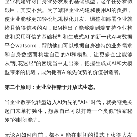
企业构建针对自身业务发展的基础模型，这个任务看似
艰巨，其实不然。为了减轻企业构建和使用AI的负担，
使企业能够更加轻松地规模化开发、调整和部署企业就
绪且值得信赖的AI，IBM推出了能够端到端支持企业构
建和采用可信的基础模型和生成式AI 的新一代AI与数据
平台watsonx，帮助他们可以根据自身独特的业务需求
和自身数据而构建自己的AI和模型，让更多企业能够
从"乱花迷眼"的困境当中走出来，把握生成式AI和大模
型带来的机遇，成为拥有AI领先优势的价值创造者。
第二个原则：企业应押赌于开放式生态。
当企业数字化转型迈入AI为先的"AI+"时代，就要避免关
起门来单打独斗，想象自己可以打造一个类似"独家秘
笈"的封闭能力。
无论AI如何向前，都不可能在封闭的模式下获得大发