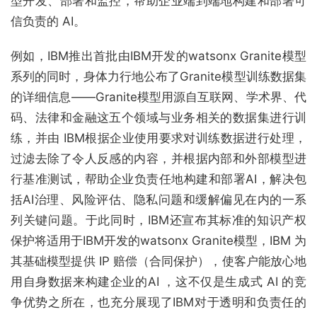
型开发、部署和监控，帮助企业端到端地构建和部署可
信负责的 AI。
例如，IBM推出首批由IBM开发的watsonx Granite模型
系列的同时，身体力行地公布了Granite模型训练数据集
的详细信息——Granite模型用源自互联网、学术界、代
码、法律和金融这五个领域与业务相关的数据集进行训
练，并由 IBM根据企业使用要求对训练数据进行处理，
过滤去除了令人反感的内容，并根据内部和外部模型进
行基准测试，帮助企业负责任地构建和部署AI，解决包
括AI治理、风险评估、隐私问题和缓解偏见在内的一系
列关键问题。于此同时，IBM还宣布其标准的知识产权
保护将适用于IBM开发的watsonx Granite模型，IBM 为
其基础模型提供 IP 赔偿（合同保护），使客户能放心地
用自身数据来构建企业的AI ，这不仅是生成式 AI 的竞
争优势之所在，也充分展现了IBM对于透明和负责任的