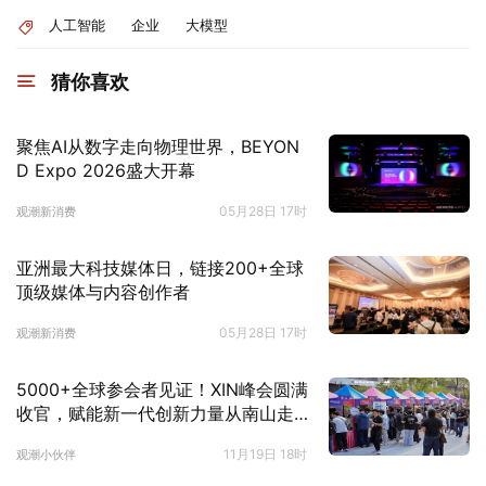
人工智能
企业
大模型
猜你喜欢
聚焦AI从数字走向物理世界，BEYON
D Expo 2026盛大开幕
05月28日 17时
观潮新消费
亚洲最大科技媒体日，链接200+全球
顶级媒体与内容创作者
05月28日 17时
观潮新消费
5000+全球参会者见证！XIN峰会圆满
收官，赋能新一代创新力量从南山走
向世界！
11月19日 18时
观潮小伙伴