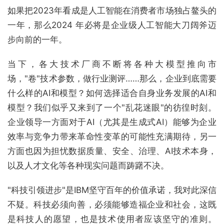
如果把2023年看成是人工智能在消费者市场独占鳌头的
一年，那么2024 年必将是企业级人工智能大刀阔斧迈
步向前的一年。
当下，各大技术厂商不断将各种大模型推向市
场，"卷"技术参数，做行业测评……那么，企业到底需要
什么样的AI和模型？如何选择适合自身业务发展的AI和
模型？我们似乎又来到了一个"乱花迷眼"的彷徨时刻。
企业领导一方面对于AI（尤其是生成式AI）能够为企业
效率与竞争力带来革命性变革的可能性充满期待，另一
方面也因为担忧数据质量、安全、治理、AI技术本身，
以及人才文化等各种现实问题而踌躇不决。
"科技引领进步"是IBM坚守百年的价值承诺，我对此深信
不疑。科技必须向善，必须能够造福企业和社会，这既
是科技人的愿望，也是技术使用者应该坚守的准则。