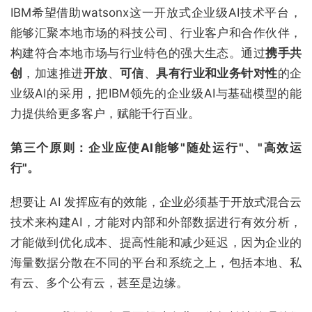
IBM希望借助watsonx这一开放式企业级AI技术平台，
能够汇聚本地市场的科技公司、行业客户和合作伙伴，
构建符合本地市场与行业特色的强大生态。通过
携手共
创
，加速推进
开放
、
可信
、
具有行业和业务针对性
的企
业级AI的采用，把IBM领先的企业级AI与基础模型的能
力提供给更多客户，赋能千行百业。
第三个原则：企业应使
AI
能够"随处运行"、"高效运
行"。
想要让 AI 发挥应有的效能，企业必须基于开放式混合云
技术来构建AI，才能对内部和外部数据进行有效分析，
才能做到优化成本、提高性能和减少延迟，因为企业的
海量数据分散在不同的平台和系统之上，包括本地、私
有云、多个公有云，甚至是边缘。