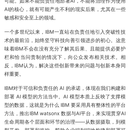
可能。如果不能负责任地部署AI，不能将治理作为使用
AI的核心，就有可能产生不利的现实后果，尤其在一些
敏感和安全至上的领域。
一个多世纪以来，IBM一直站在负责任地引入突破性技
术的最前沿，始终坚守科技向善引领进步的初心。这意
味着IBM不会在没有充分了解其后果、且能提供必要护
栏和恰当问责制的情况下，向公众发布相关技术。相
反，IBM认为，解决这些创新带来的问题与创新本身同
样重要。
IBM对于可信和负责任的 AI 的承诺，体现在我们构建和
部署 AI 模型的方法当中。AI 模型本质上反映了支撑模
型的数据，这就是为什么 IBM 要采用具有整体性的平台
方法，推出IBM watsonx 数据与AI平台，来实现贯穿AI
生命周期各个层面和环节的治理——从数据摄取，到模