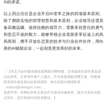
AI的承诺。
以上四点仅仅是企业开启AI变革之旅的四项基本原则。
除了脚踏实地的管理智慧和基本原则，企业领导还需具
备高瞻远瞩、值得信赖的领导力，需要承担责任的勇气
和坚忍不拔的毅力，能够带领企业直面变革征途上的风
风雨雨，携手开放生态里的技术与行业合作伙伴，用向
善的AI赋能企业，一起创造更加美好的未来。
【本文为合作媒体授权观潮新消费转载，文章版权归原作者及原
出处所有。文章系作者个人观点，不代表观潮新消费立场，转载请
联系原作者及原出处获得授权。有任何疑问都请联系
（editor@tidesight.com）。
免责声明：本网站所有文章仅作为资讯传播使用，既不代表任何观
点导向，也不构成任何投资建议。】