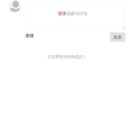
登录
后参与讨论
表情
发表
让世界听到你的观点！