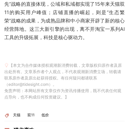
先”战略的直接体现，公域和私域都实现了15年来天猫双
11的购买用户峰值；店铺直播的崛起，则是“生态繁
荣”战略的成果，为成熟品牌和中小商家开辟了新的核心
经营阵地。这三大新引擎的出现，离不开淘宝一系列AI
工具的升级拓展，科技是核心驱动力。
【本文为合作媒体授权观潮新消费转载，文章版权归原作者及原
出处所有。文章系作者个人观点，不代表观潮新消费立场，转载请
联系原作者及原出处获得授权。有任何疑问都请联系
（editor@tidesight.com）。
免责声明：本网站所有文章仅作为资讯传播使用，既不代表任何观
点导向，也不构成任何投资建议。】
天猫
双11
低价