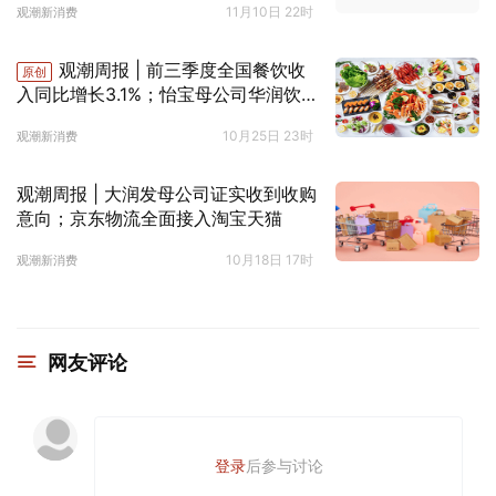
11月10日 22时
观潮新消费
观潮周报 | 前三季度全国餐饮收
原创
入同比增长3.1%；怡宝母公司华润饮
料上市
10月25日 23时
观潮新消费
观潮周报 | 大润发母公司证实收到收购
意向；京东物流全面接入淘宝天猫
10月18日 17时
观潮新消费
网友评论
登录
后参与讨论