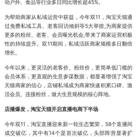
动户外、食品等行业多日同比增长超45%。
为帮助商家从私域运营中获益，今年双11，淘宝天猫通
过免费私域工具、老客回访倾斜等5大举措,为商家提供
更多的粉丝、老客、会员曝光机会,带来了商家运营积极
性的持续提升。双11期间，私域活跃商家规模多日翻倍
增长。
今年以来，更灵活的老客价、粉丝价，更简单低门槛的
会员体系，更直观的生意参谋数据，都显著增强了淘宝
天猫商家的信心，店铺私域成为商家快速积累口碑、激
活会员、连接粉丝，做大生意规模的核心阵地。
店播爆发，淘宝天猫开启直播电商下半场
今年双11，淘宝直播迎来新一轮生态繁荣，58个直播间
成交破亿，其中有14个是首次破亿，头部阵营显著扩