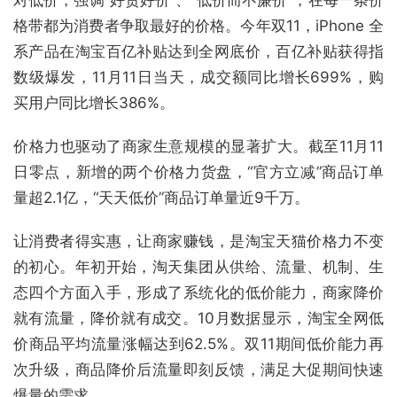
对低价，强调“好货好价”、“低价而不廉价”，在每一条价
格带都为消费者争取最好的价格。今年双11，iPhone 全
系产品在淘宝百亿补贴达到全网底价，百亿补贴获得指
数级爆发，11月11日当天，成交额同比增长699%，购
买用户同比增长386%。
价格力也驱动了商家生意规模的显著扩大。截至11月11
日零点，新增的两个价格力货盘，“官方立减”商品订单
量超2.1亿，“天天低价”商品订单量近9千万。
让消费者得实惠，让商家赚钱，是淘宝天猫价格力不变
的初心。年初开始，淘天集团从供给、流量、机制、生
态四个方面入手，形成了系统化的低价能力，商家降价
就有流量，降价就有成交。10月数据显示，淘宝全网低
价商品平均流量涨幅达到62.5%。双11期间低价能力再
次升级，商品降价后流量即刻反馈，满足大促期间快速
爆量的需求。