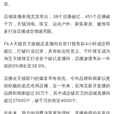
容。
店铺直播表现尤其突出，38个店播破亿，451个店播破
千万，天猫消电、珠宝、运动户外、家装家居、服饰等
多行业店播成交增速亮眼。
FILA天猫官方旗舰店直播间在双11预售前4小时成交即
破亿，打破行业记录，具有标志性意义。千叶珠宝成为
淘宝天猫珠宝行业首个破亿直播间，店播渗透率从一年
前的5%增长至38.9%。
店播在天猫双11的爆发早有前兆。今年品牌和商家以更
加积极的姿态布局店播，近一年来，在淘宝新开直播的
品牌和商家超过30万个，其中成交破百万的店铺直播间
超过27000个，破千万的有近4000个。
近年来，用户的消费决策更加理性，直播电商的丰富信