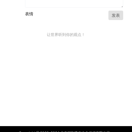
表情
发表
让世界听到你的观点！