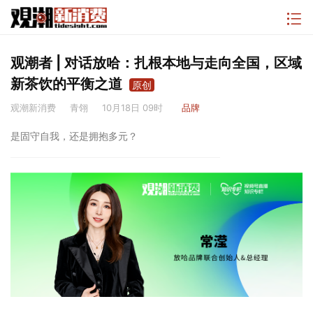
观潮者 | 对话放哈：扎根本地与走向全国，区域
新茶饮的平衡之道
原创
观潮新消费
青翎
10月18日 09时
品牌
是固守自我，还是拥抱多元？