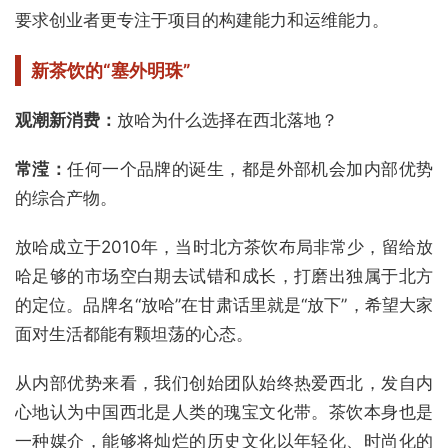
要求创业者更专注于项目的构建能力和运维能力。
新茶饮的“塞外明珠”
观潮新消费：
放哈为什么选择在西北落地？
常滢：
任何一个品牌的诞生，都是外部机会加内部优势
的综合产物。
放哈成立于2010年，当时北方茶饮布局非常少，留给放
哈足够的市场空白期去试错和成长，打磨出独属于北方
的定位。品牌名“放哈”在甘肃话里就是“放下”，希望大家
面对生活都能有颗坦荡的心态。
从内部优势来看，我们创始团队始终热爱西北，发自内
心地认为中国西北是人类的瑰宝文化带。茶饮本身也是
一种媒介，能够将灿烂的历史文化以年轻化、时尚化的