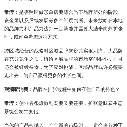
常滢：
是否跨区做形象店要综合当下品牌所处的阶段、
资金量以及后续发展等多个维度判断。未来放哈在本地
的品牌力和产品力达到一定势能并需要大踏步向外扩张
时，或许会考虑这种方式。
跨区域经营的战略对区域品牌来说其实很刺痛。大品牌
在充分竞争之后，留给区域品牌的市场空间很小，而且
还会被继续蚕食，为了应对挑战，区域品牌或许必须要
走出去，为自己赢得更多的生长空间。
观潮新消费：
品牌在扩张过程中如何守住自己的特色？
常滢：
创业者很难做到既要又要还要，扩张意味着生态
系统会发生变化。
当你的产品被抛入一个全新的市场时，一定会有各种正