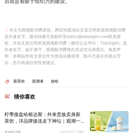
后就是着眼于组织力的建设。
本文为观潮新消费原创，网页转载须在文首注明来源观潮新消费
及作者名字。微信转载可发邮件至editor@tidesight.com联系授
权，并在文首注明来源观潮新消费（微信公众号ID：TideSight）及
作者名字。如不遵守，观潮新消费将向其追究法律责任。免责声
明：本网站所有文章仅作为资讯传播使用，既不代表任何观点导
向，也不构成任何投资建议。
新茶饮
观潮者
放哈
猜你喜欢
柠季接盘哈根达斯：外来贵族卖身新
茶饮，洋品牌接连走下神坛｜观潮一
线
06月01日 18时
观潮新消费