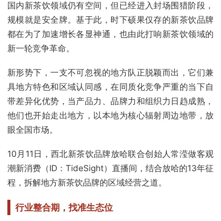
国内新茶饮领域仍有空间，但已经进入封场围猎阶段，
规模就是安全牌。基于此，时下硕果仅存的新茶饮品牌
都在为了加速增长各显神通，也由此打响新茶饮领域的
新一轮竞争革命。
新形势下，一支不可忽视的地方队正脱颖而出，它们兼
具地方特色和区域认同感，在同质化竞争严重的当下自
带差异化优势，当产品力、品牌力和组织力日趋成熟，
他们也开始走出地方，以本地为核心辐射周边地带，放
眼全国市场。
10月11日，西北新茶饮品牌放哈联合创始人常滢做客观
潮新消费（ID：TideSight）直播间，结合放哈的13年征
程，拆解地方新茶饮品牌的区域经营之道。
行业整合期，找准生态位