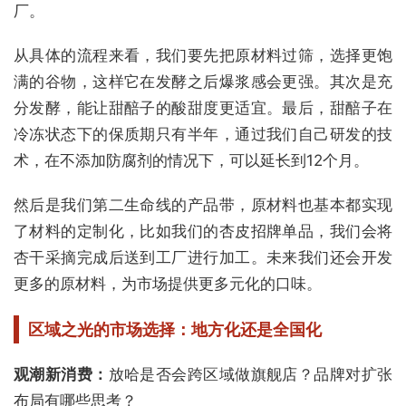
厂。
从具体的流程来看，我们要先把原材料过筛，选择更饱
满的谷物，这样它在发酵之后爆浆感会更强。其次是充
分发酵，能让甜醅子的酸甜度更适宜。最后，甜醅子在
冷冻状态下的保质期只有半年，通过我们自己研发的技
术，在不添加防腐剂的情况下，可以延长到12个月。
然后是我们第二生命线的产品带，原材料也基本都实现
了材料的定制化，比如我们的杏皮招牌单品，我们会将
杏干采摘完成后送到工厂进行加工。未来我们还会开发
更多的原材料，为市场提供更多元化的口味。
区域之光的市场选择：地方化还是全国化
观潮新消费：
放哈是否会跨区域做旗舰店？品牌对扩张
布局有哪些思考？