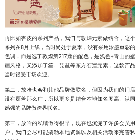
再比如杏皮的系列产品，我们与敦煌元素做结合，这个
系列在8月上线，当时尚处于夏季，没有采用浓墨重彩的
色调，而是选了敦煌第217窟的配色，是浅色+青山的壁
画风格，又添加了笙、琵琶等东方石窟元素，这款产品
当时很受市场欢迎。
第二，放哈也会和其他品牌做联名，但因为我们的门店
没有覆盖那么广，所以更多是结合本地知名度高、认同
感强的品牌做跨界联名。
第三，放哈的私域做得很早，现在也沉淀了许多会员用
户，我们会尽可能撬动本地资源以及相关活动来完善私