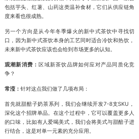
包括芋头、红薯、山药这类温补食材，它们从供应链角
度来看也很成熟。
另一个方向是从今年冬季爆火的新中式茶饮中寻找切
口，因为新中式茶饮本身的工艺同时适合冷饮和热饮，
未来新中式茶饮应该也会给到市场更多的认知。
观潮新消费：
区域新茶饮品牌如何应对产品同质化竞
争？
常滢：
针对这点我们做了几项布局：
首先就甜醅子奶茶系列，我们会继续开发7-8支SKU，
深化这个招牌单品。在这个过程中，它可以覆盖更多人
的口味，比如有人爱喝美式，我们会将美式与甜醅子进
行结合，这是对单一元素的充分应用。