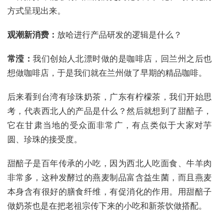
方式呈现出来。
观潮新消费：
放哈进行产品研发的逻辑是什么？
常滢：
我们创始人北漂时做的是咖啡店，回兰州之后也
想做咖啡店，于是我们就在兰州做了早期的精品咖啡。
后来看到台湾有珍珠奶茶，广东有柠檬茶，我们开始思
考，代表西北人的产品是什么？然后就想到了甜醅子，
它在甘肃当地的受众面非常广，有点类似于大家对芋
圆、珍珠的接受度。
甜醅子是百年传承的小吃，因为西北人吃面食、牛羊肉
非常多，这种发酵过的燕麦制品富含益生菌，而且燕麦
本身含有很好的膳食纤维，有促消化的作用。用甜醅子
做奶茶也是在把老祖宗传下来的小吃和新茶饮做搭配。