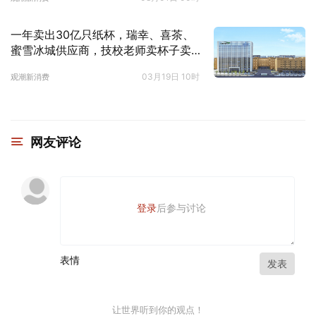
一年卖出30亿只纸杯，瑞幸、喜茶、
蜜雪冰城供应商，技校老师卖杯子卖
到上市，开盘暴涨120%｜国潮风云
03月19日 10时
观潮新消费
网友评论
登录
后参与讨论
表情
发表
让世界听到你的观点！