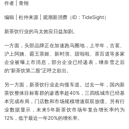
作者 | 青翎
编辑 | 杜仲来源 | 观潮新消费（ID：TideSight）
新茶饮行业的马太效应日益加剧。
一方面，头部品牌正在加速跑马圈地，上半年，古茗、
沪上阿姨、霸王茶姬、新时沏、甜啦啦、茶百道等多家
企业被曝上市消息，部分企业已经递表，继奈雪之后
的“新茶饮第二股”正呼之欲出。
另一方面，新茶饮行业走向慢车道。过去一年，国内新
茶饮整体目标客群的渗透率超40%，三四线城市已经基
本完成布局，门店数和市场规模增速双双放缓。另有行
业数据显示，未来5年新茶饮市场年复合增长率约为
12%，低于最近一年20%的增长率。