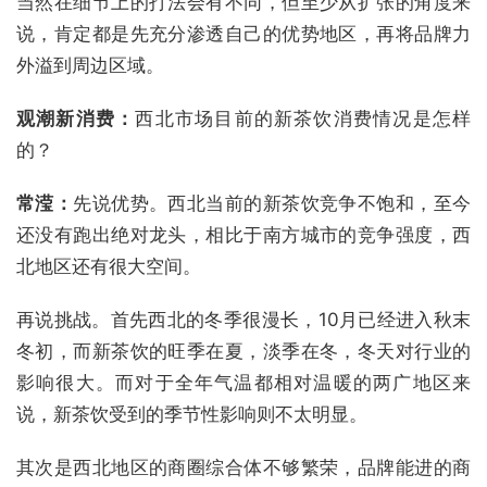
当然在细节上的打法会有不同，但至少从扩张的角度来
说，肯定都是先充分渗透自己的优势地区，再将品牌力
外溢到周边区域。
观潮新消费：
西北市场目前的新茶饮消费情况是怎样
的？
常滢：
先说优势。西北当前的新茶饮竞争不饱和，至今
还没有跑出绝对龙头，相比于南方城市的竞争强度，西
北地区还有很大空间。
再说挑战。首先西北的冬季很漫长，10月已经进入秋末
冬初，而新茶饮的旺季在夏，淡季在冬，冬天对行业的
影响很大。而对于全年气温都相对温暖的两广地区来
说，新茶饮受到的季节性影响则不太明显。
其次是西北地区的商圈综合体不够繁荣，品牌能进的商