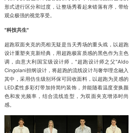
形式进行区分和过度，让整场秀看起来错落有序，带给
观众极强的视觉享受。
"
科技共生
"
超跑双面夹克的亮相无疑是当天秀场的重头戏，以超跑
设计重塑夹克新经典，用超跑极富质感的黑色作为主色
调，由意大利国宝级设计师，"超跑设计师之父"Aldo
Cingolani担纲设计，将超跑的流线设计与奢华理念融入
其中，采用仿生级别环保可回收面料，以超跑为灵感的
LED柔性多彩灯带加持简约装饰，并能随着温度变换颜
色和发光频率，结合流线造型，为双面夹克增添时尚
感。