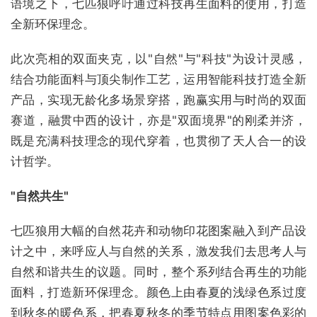
语境之下，七匹狼呼吁通过科技再生面料的使用，打造
全新环保理念。
此次亮相的双面夹克，以"自然"与"科技"为设计灵感，
结合功能面料与顶尖制作工艺，运用智能科技打造全新
产品，实现无龄化多场景穿搭，跑赢实用与时尚的双面
赛道，融贯中西的设计，亦是"双面境界"的刚柔并济，
既是充满科技理念的现代穿着，也贯彻了天人合一的设
计哲学。
"
自然共生
"
七匹狼用大幅的自然花卉和动物印花图案融入到产品设
计之中，来呼应人与自然的关系，激发我们去思考人与
自然和谐共生的议题。同时，整个系列结合再生的功能
面料，打造新环保理念。颜色上由春夏的浅绿色系过度
到秋冬的暖色系，把春夏秋冬的季节特点用图案色彩的