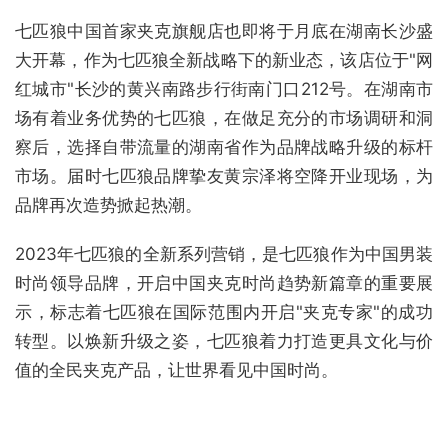
七匹狼中国首家夹克旗舰店也即将于月底在湖南长沙盛
大开幕，作为七匹狼全新战略下的新业态，该店位于"网
红城市"长沙的黄兴南路步行街南门口212号。在湖南市
场有着业务优势的七匹狼，在做足充分的市场调研和洞
察后，选择自带流量的湖南省作为品牌战略升级的标杆
市场。届时七匹狼品牌挚友黄宗泽将空降开业现场，为
品牌再次造势掀起热潮。
2023年七匹狼的全新系列营销，是七匹狼作为中国男装
时尚领导品牌，开启中国夹克时尚趋势新篇章的重要展
示，标志着七匹狼在国际范围内开启"夹克专家"的成功
转型。以焕新升级之姿，七匹狼着力打造更具文化与价
值的全民夹克产品，让世界看见中国时尚。