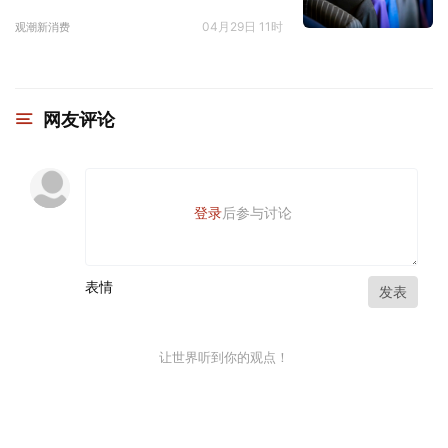
04月29日 11时
观潮新消费
网友评论
登录
后参与讨论
表情
发表
让世界听到你的观点！