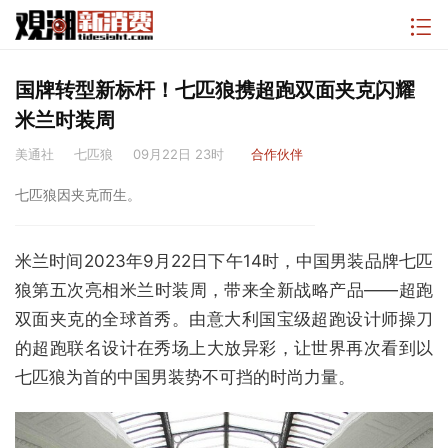
国牌转型新标杆！七匹狼携超跑双面夹克闪耀
米兰时装周
美通社
七匹狼
09月22日 23时
合作伙伴
七匹狼因夹克而生。
米兰时间2023年9月22日下午14时，中国男装品牌七匹
狼第五次亮相米兰时装周，带来全新战略产品——超跑
双面夹克的全球首秀。由意大利国宝级超跑设计师操刀
的超跑联名设计在秀场上大放异彩，让世界再次看到以
七匹狼为首的中国男装势不可挡的时尚力量。