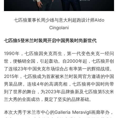
七匹狼董事长周少雄与意大利超跑设计师Aldo
Cingolani
七匹狼
5
登米兰时装周
开启中国男装时尚新世代
1990年，七匹狼因夹克而生，第一代变色夹克一经问
世，便畅销全国，引起轰动。自2000年起，七匹狼开创
了连续23年中国夹克市场综合占有率第一的辉煌战绩。
2015年，七匹狼成为首家被米兰时装周官方邀请的中国
男装品牌。连续4年的高调亮相，七匹狼将中国时尚带
到了世界的舞台，为2023年品牌焕新及七匹狼第5次米
兰大秀的全面成功，奠定了坚实的品牌基础。
本次大秀于米兰市中心的Galleria Meravigli画廊举办，