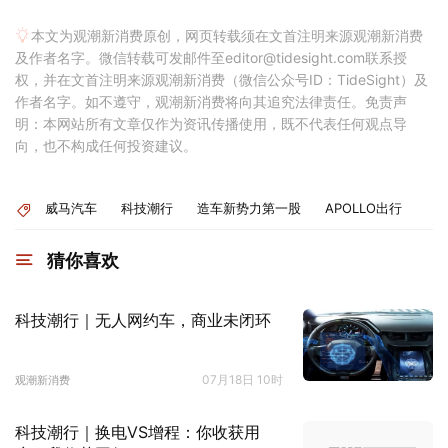
本文为观潮新消费原创，网页转载须在文首注明来源观潮新消费
及作者名字。微信转载可发邮件至editor@tidesight.com联系授
权，并在文首注明来源观潮新消费（微信公众号ID：TideSight）及
作者名字。如不遵守，观潮新消费将向其追究法律责任。免责声
明：本网站所有文章仅作为资讯传播使用，既不代表任何观点导
向，也不构成任何投资建议。
威马汽车
科技潮行
造车新势力第一股
APOLLO出行
猜你喜欢
科技潮行｜无人网约车，商业未闭环
07月18日 10时
观潮新消费
科技潮行｜换电VS增程：你收获用