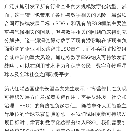
广泛实施引发了所有行业企业的大规模数字化转型。然
而，这一转型也带来了各种与数字相关的风险。虽然联
合国可持续发展目标（SDG）和现有的ESG框架主要注
重与气候相关的问题，但与数字相关的问题尚未得到充
分解决。这一漏洞使得对数字环境有潜影响在或现有负
面影响的企业可以逃避其ESG责任，而不会面临投资组
合或声誉的重大风险。通过将数字ESG纳入可持续发展
战略，可以在利用技术潜力和保护公民、数字和物理星
球以及全球社会之间取得平衡。
第八任联合国秘书长潘基文先生表示：“私营部门在实现
可持续发展方面发挥着关键作用，需要从环境、社会和
治理（ESG）的角度担负起责任。 随着争夺人工智能主
导地位的全球竞赛愈演愈烈，在我们试图更新可持续发
展目标时，需要将数字化这部分纳入ESG。我们需要扩
展传统ESG的框架，以涵盖公司数字活动的各个方面，