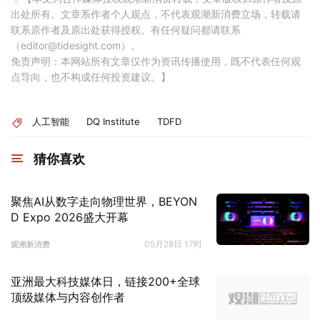
出处所有。文章系作者个人观点，不代表观潮新消费立场，转载请
联系原作者及原出处获得授权。有任何疑问都请联系
（editor@tidesight.com）。
免责声明：本网站所有文章仅作为资讯传播使用，既不代表任何观
点导向，也不构成任何投资建议。】
人工智能
DQ Institute
TDFD
猜你喜欢
聚焦AI从数字走向物理世界，BEYON
D Expo 2026盛大开幕
05月28日 17时
观潮新消费
亚洲最大科技媒体日，链接200+全球
顶级媒体与内容创作者