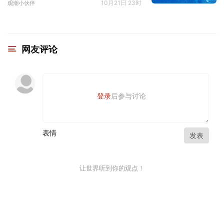
10月21日 23时
观潮小伙伴
网友评论
登录
后参与讨论
表情
发表
让世界听到你的观点！