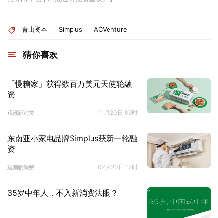
青山资本
Simplus
ACVenture
猜你喜欢
「慢糖家」获得数百万美元天使轮融
资
11月20日 09时
观潮新消费
东南亚小家电品牌Simplus获新一轮融
资
07月20日 12时
观潮新消费
35岁中年人，不入新消费法眼？