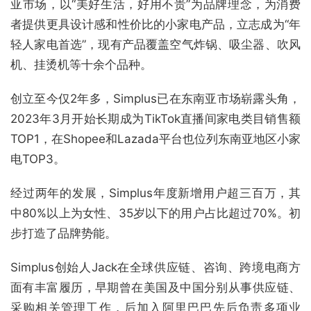
亚市场，以“美好生活，好用不贵”为品牌理念，为消费
者提供更具设计感和性价比的小家电产品，立志成为“年
轻人家电首选”，现有产品覆盖空气炸锅、吸尘器、吹风
机、挂烫机等十余个品种。
创立至今仅2年多，Simplus已在东南亚市场崭露头角，
2023年3月开始长期成为TikTok直播间家电类目销售额
TOP1，在Shopee和Lazada平台也位列东南亚地区小家
电TOP3。
经过两年的发展，Simplus年度新增用户超三百万，其
中80%以上为女性、35岁以下的用户占比超过70%。初
步打造了品牌势能。
Simplus创始人Jack在全球供应链、咨询、跨境电商方
面有丰富履历，早期曾在美国及中国分别从事供应链、
采购相关管理工作，后加入阿里巴巴先后负责多项业