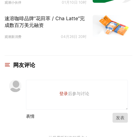
01月10日 10时
观潮小伙伴
速溶咖啡品牌“花田萃 / Cha Latte”完
成数百万美元融资
04月26日 20时
观潮新消费
网友评论
登录
后参与讨论
表情
发表