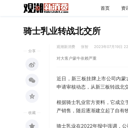
首页
资
骑士乳业转战北交所
观潮新消费
张智
2023年07月19日 2
分享
对大客户蒙牛依赖严重
近日，新三板挂牌上市公司内蒙
申请审核动态，从新三板转战北
根据骑士乳业官方资料，它成立于
产销售，随后逐渐建立起了自有牧
收藏
骑士乳业在2022年报中强调，