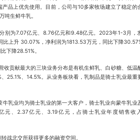
端产品上优先使用。目前，公司与10多家牧场建立了稳定的
2万吨生鲜牛乳。
分别为7.07亿元、8.76亿元和9.48亿元。2023年1-3月，
比上升 30.07%，净利润为1813.53万元，同比下降30.57
比下降28.51%。
对营收贡献最大的三块业务分布是有机生鲜乳、白砂糖、低温
%、25.1%、14.5%。从业务板块看，乳制品是骑士乳业最重
1年，蒙牛乳业均为骑士乳业的第一大客户，骑士乳业向蒙牛乳业
亿元、2.37亿元、3.19亿元，占骑士乳业年度销售收
计划转战北交所获得更多的融资空间。