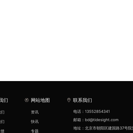
我们
网站地图
联系我们
电话：13552854341
我们
资讯
邮箱：bd@tidesight.com
我们
快讯
地址：北京市朝阳区建国路37号院
反馈
专题