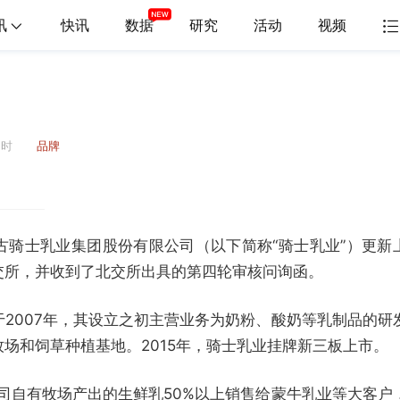
讯
快讯
数据
研究
活动
视频
2时
品牌
古骑士乳业集团股份有限公司（以下简称“骑士乳业”）更新
交所，并收到了北交所出具的第四轮审核问询函。
2007年，其设立之初主营业务为奶粉、酸奶等乳制品的研
场和饲草种植基地。2015年，骑士乳业挂牌新三板上市。
公司自有牧场产出的生鲜乳50%以上销售给蒙牛乳业等大客户