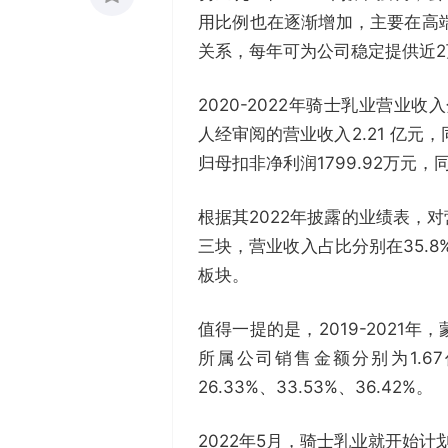
用比例也在逐渐增加，主要在高
收藏
关系，每年可为公司稳定提供近
0
2020-2022年骑士乳业营业收入
人经审阅的营业收入2.21 亿元，同
归母扣非净利润1799.92万元，同
根据其2022年披露的业绩表，
三块，营业收入占比分别在35.8
板块。
值得一提的是，2019-202
所属公司销售金额分别为1.67
26.33%、33.53%、36.42%。
2022年5月，骑士乳业就开始