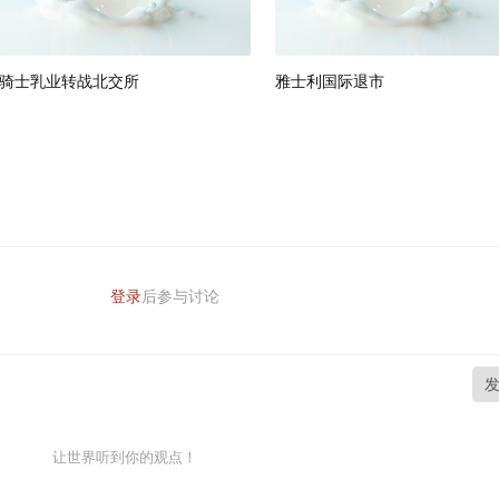
骑士乳业转战北交所
雅士利国际退市
登录
后参与讨论
让世界听到你的观点！