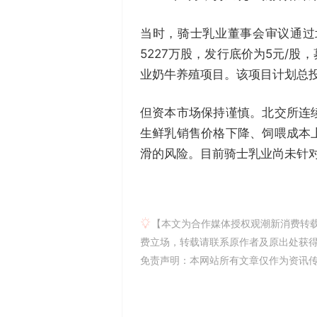
当时，骑士乳业董事会审议通过
5227万股，发行底价为5元/
业奶牛养殖项目。该项目计划总投资
但资本市场保持谨慎。北交所连
生鲜乳销售价格下降、饲喂成本
滑的风险。目前骑士乳业尚未针
【本文为合作媒体授权观潮新消费转
费立场，转载请联系原作者及原出处获得授权。有
免责声明：本网站所有文章仅作为资讯