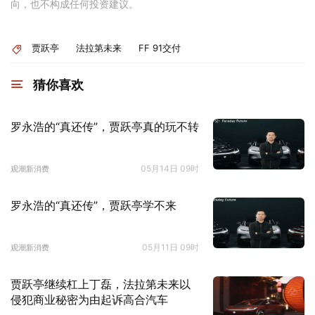
向，也不构成任何投资建议。
贾跃亭
法拉第未来
FF 91交付
猜你喜欢
罗永浩的“真还传”，贾跃亭真的玩不转
05月14日 09时
观潮新消费
罗永浩的“真还传”，贾跃亭学不来
05月11日 09时
观潮新消费
贾跃亭继续杠上丁磊，法拉第未来以
侵犯商业秘密为由起诉高合汽车