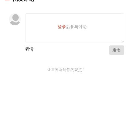
登录
后参与讨论
表情
发表
让世界听到你的观点！