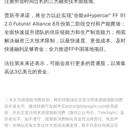
注册所需时间过长的三大融资技术面瓶颈。
贾跃亭承诺，将全力以赴实现“全能aiHypercar” FF 91
2.0 Futurist Alliance 8月份第二阶段交付和产能爬坡；
全面快速提升团队的供应链能力和生产制造能力；彻底
解决融资三大技术限制，以最快速度、更低成本、及时
快速融到足够资金；全力推进FF中国落地项目。
法拉第未来还表示，可能会发行更多的普通股，以筹集
高达3亿美元的资金。
本文为观潮新消费原创，网页转载须在文首注明来源观潮新消费
及作者名字。微信转载可发邮件至editor@tidesight.com联系授
权，并在文首注明来源观潮新消费（微信公众号ID：TideSight）及
作者名字。如不遵守，观潮新消费将向其追究法律责任。免责声
明：本网站所有文章仅作为资讯传播使用，既不代表任何观点导