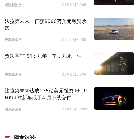
03月05日 08时
观潮新消费
法拉第未来：再获9000万美元融资承
诺
06月28日 08时
观潮新消费
贾跃亭FF 91：九年一车，九死一生
06月02日 09时
观潮新消费
法拉第未来达成1.35亿美元融资 FF 91
Futurist新车或于4 月下线交付
02月08日 09时
观潮新消费
网友评论