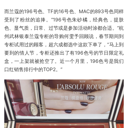
而兰蔻的196号色、TF的16号色、MAC的893号色同样
受到了粉丝的追捧。“196号色朱砂橘，经典色，提肤
色、显气质，日常、过节或是参加活动时涂都合适。”杭
州武林银泰兰蔻专柜的导购何雯予回顾说，春节期间到
专柜试用过的顾客，超六成都选中这款下单了，“马上到
要到的情人节，专柜还推出了有196色号的节日限定礼
盒，一上架就被抢空了。近一个月里，196色号是我们
口红销售排行中的TOP2。”