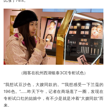
比涨了78%。
（顾客在杭州西湖银泰3CE专柜试色）
“我想试豆沙色，大嫂同款的。”“我想感受一下兰蔻的
196色。”……昨天下午，记者在商场逛了一圈，发现在
专柜试口红的姑娘中，有不少是就是冲着“大嫂同款”而
来。