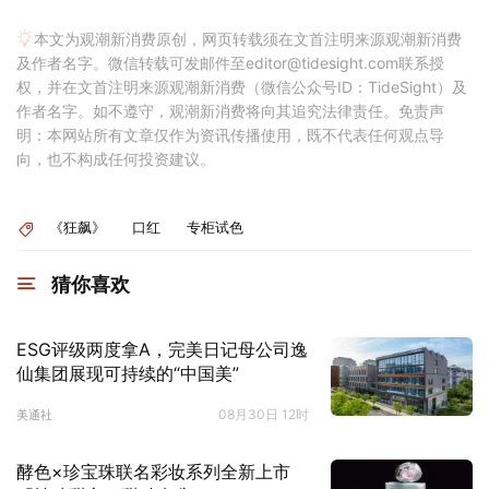
本文为观潮新消费原创，网页转载须在文首注明来源观潮新消费
及作者名字。微信转载可发邮件至editor@tidesight.com联系授
权，并在文首注明来源观潮新消费（微信公众号ID：TideSight）及
作者名字。如不遵守，观潮新消费将向其追究法律责任。免责声
明：本网站所有文章仅作为资讯传播使用，既不代表任何观点导
向，也不构成任何投资建议。
《狂飙》
口红
专柜试色
猜你喜欢
ESG评级两度拿A，完美日记母公司逸
仙集团展现可持续的“中国美”
08月30日 12时
美通社
酵色×珍宝珠联名彩妆系列全新上市