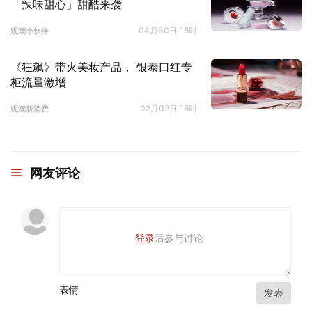
「辣味甜心」甜酷来袭
04月30日 16时
观潮小伙伴
《狂飙》带火美妆产品， 银泰口红专
柜流量激增
02月02日 18时
观潮新消费
网友评论
登录
后参与讨论
表情
发表