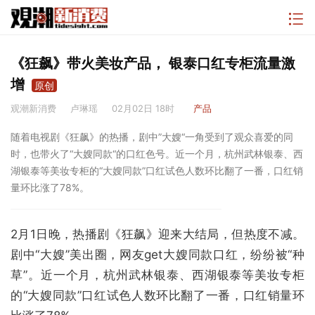
《狂飙》带火美妆产品， 银泰口红专柜流量激
增
原创
观潮新消费
卢琳瑶
02月02日 18时
产品
随着电视剧《狂飙》的热播，剧中”大嫂“一角受到了观众喜爱的同
时，也带火了“大嫂同款“的口红色号。近一个月，杭州武林银泰、西
湖银泰等美妆专柜的“大嫂同款”口红试色人数环比翻了一番，口红销
量环比涨了78%。
2月1日晚，热播剧《狂飙》迎来大结局，但热度不减。
剧中“大嫂”美出圈，网友get大嫂同款口红，纷纷被“种
草”。近一个月，杭州武林银泰、西湖银泰等美妆专柜
的“大嫂同款”口红试色人数环比翻了一番，口红销量环