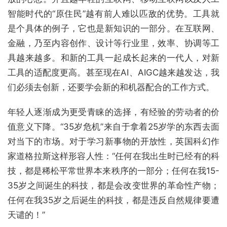
智能时代的“原住民”越有前人难以匹敌的优势。工具就
是个具体的例子，它也是新知识的一部分。在互联网、
金融，乃至内容创作、设计等行业里，效率、协调等工
具越来越多。和新的工具一起成长起来的一代人，对新
工具的适配度更高。甚至现在AI、AIGC越来越发达，我
们必须去创新，还要学会新的和机器配合的工作方式。
年轻人逐渐成为更受青睐的选择，有经验的劳动者的价
值意义下降。“35岁危机”来自于拿着25岁学的东西去面
对当下的市场。对于学习新事物的开放性，英国科幻作
家道格拉斯这样形容人性：“任何在我出生时已经有的科
技，都是稀松平常世界本来秩序的一部分；任何在我15-
35岁之间诞生的科技，都是会改变世界的革命性产物；
任何在我35岁之后诞生的科技，都是违反自然规律要遭
天谴的！”