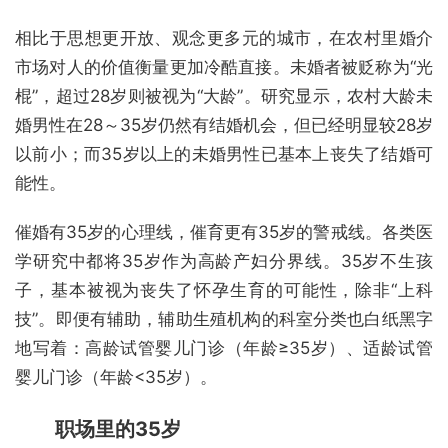
相比于思想更开放、观念更多元的城市，在农村里婚介
市场对人的价值衡量更加冷酷直接。未婚者被贬称为“光
棍”，超过28岁则被视为“大龄”。研究显示，农村大龄未
婚男性在28～35岁仍然有结婚机会，但已经明显较28岁
以前小；而35岁以上的未婚男性已基本上丧失了结婚可
能性。
催婚有35岁的心理线，催育更有35岁的警戒线。各类医
学研究中都将35岁作为高龄产妇分界线。35岁不生孩
子，基本被视为丧失了怀孕生育的可能性，除非“上科
技”。即便有辅助，辅助生殖机构的科室分类也白纸黑字
地写着：高龄试管婴儿门诊（年龄≥35岁）、适龄试管
婴儿门诊（年龄<35岁）。
职场里的35岁