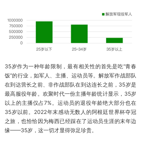
35岁作为一种年龄限制，最有相关性的首先是吃“青春
饭”的行业，如军人、主播、运动员等。解放军作战部队
在到达营长之前、非作战部队在到达连长之前，35岁是
最高服役年龄。欢聚时代一份主播年龄统计显示，35岁
以上的主播仅占7%。运动员的退役年龄绝大部分也在
35岁以前。2022年末感动无数人的阿根廷世界杯夺冠
之旅，也恰恰因为梅西已经踩在了运动员生涯的末年边
缘——35岁，这一切才显得弥足珍贵。