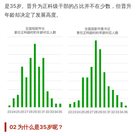
是35岁。晋升为正科级干部的占比并不在少数，但晋升
年龄却决定了发展高度。
02 为什么是35岁呢？