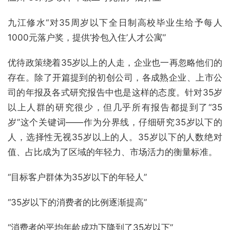
九江修水“对35周岁以下全日制高校毕业生给予每人
1000元落户奖，提供‘拎包入住’人才公寓”
优待政策绕着35岁以上的人走，企业也一再忽略他们的
存在。除了开篇提到的初创公司，各成熟企业、上市公
司的年报及各式研究报告中也是这样的态度。针对35岁
以上人群的研究很少，但几乎所有报告都提到了“35
岁”这个关键词——作为分界线，仔细研究35岁以下的
人，选择性无视35岁以上的人。35岁以下的人数绝对
值、占比成为了区域的年轻力、市场活力的衡量标准。
“目标客户群体为35岁以下的年轻人”
“35岁以下的消费者的比例逐渐提高”
“消费者的平均年龄成功下降到了35岁以下”