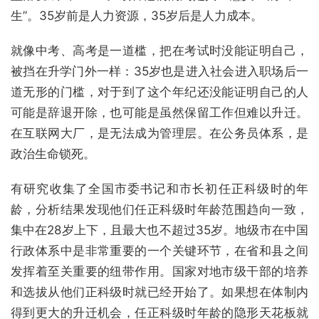
生”。35岁前是人力资源，35岁后是人力成本。
就像中考、高考是一道槛，把在考试时没能证明自己，
被挡在升学门外一样：35岁也是进入社会进入职场后一
道无形的门槛，对于到了这个年纪还没能证明自己的人
可能是辞退开除，也可能是虽然保留工作但难以升迁。
在互联网大厂，是无法成为管理层。在公务员体系，是
政治生命锁死。
有研究收集了全国市委书记和市长初任正科级时的年
龄，分析结果发现他们任正科级时年龄范围趋向一致，
集中在28岁上下，且最大也不超过35岁。地级市在中国
行政体系中是非常重要的一个关键环节，在省和县之间
发挥着至关重要的纽带作用。国家对地市级干部的培养
和选拔从他们正科级时就已经开始了。如果想在体制内
得到更大的升迁机会，任正科级时年龄的隐形天花板就