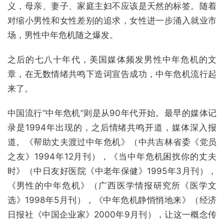
义，母亲、妻子、家庭主妇不应该是天然的标签。随着
对缩小男性和女性差别的追求，女性进一步涌入就业市
场，男性中年危机随之爆发。
之后的七八十年代，美国媒体频发男性中年危机的文
章，在无数情绪共鸣下造词宣告成功，中年危机流行起
来了。
中国流行“中年危机”则是从90年代开始。最早的媒体记
录是1994年出现的，之后情绪共鸣开道，媒体深入报
道。《帮助丈夫渡过中年危机》（中共吉林省委《党员
之友》1994年12月刊），《当中年危机困扰你的丈夫
时》（中日友好医院《中老年保健》1995年3月刊），
《男性的中年危机》（广西医学情报研究所《医学文
选》1998年5月刊），《中年危机静悄悄地来》（经济
日报社《中国企业家》2000年9月刊），让这一概念传